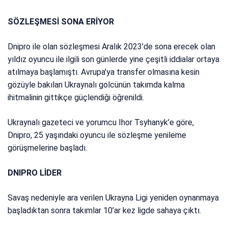
SÖZLEŞMESİ SONA ERİYOR
Dnipro ile olan sözleşmesi Aralık 2023’de sona erecek olan
yıldız oyuncu ile ilgili son günlerde yine çeşitli iddialar ortaya
atılmaya başlamıştı. Avrupa’ya transfer olmasına kesin
gözüyle bakılan Ukraynalı golcünün takımda kalma
ihitmalinin gittikçe güçlendiği öğrenildi.
Ukraynalı gazeteci ve yorumcu Ihor Tsyhanyk’e göre,
Dnipro, 25 yaşındaki oyuncu ile sözleşme yenileme
görüşmelerine başladı.
DNIPRO LİDER
Savaş nedeniyle ara verilen Ukrayna Ligi yeniden oynanmaya
başladıktan sonra takımlar 10’ar kez ligde sahaya çıktı.