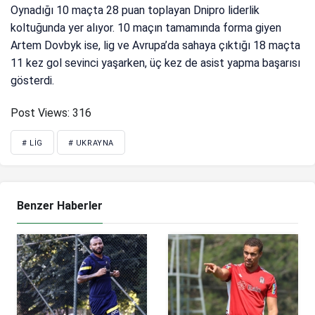
Oynadığı 10 maçta 28 puan toplayan Dnipro liderlik
koltuğunda yer alıyor. 10 maçın tamamında forma giyen
Artem Dovbyk ise, lig ve Avrupa’da sahaya çıktığı 18 maçta
11 kez gol sevinci yaşarken, üç kez de asist yapma başarısı
gösterdi.
Post Views:
316
# LIG
# UKRAYNA
Benzer Haberler