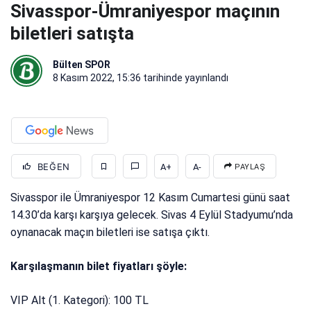
Sivasspor-Ümraniyespor maçının
biletleri satışta
Bülten SPOR
8 Kasım 2022, 15:36
tarihinde yayınlandı
BEĞEN
A+
A-
PAYLAŞ
Sivasspor ile Ümraniyespor 12 Kasım Cumartesi günü saat
14.30’da karşı karşıya gelecek. Sivas 4 Eylül Stadyumu’nda
oynanacak maçın biletleri ise satışa çıktı.
Karşılaşmanın bilet fiyatları şöyle:
VIP Alt (1. Kategori): 100 TL