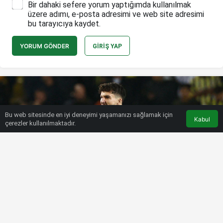
Bir dahaki sefere yorum yaptığımda kullanılmak
üzere adımı, e-posta adresimi ve web site adresimi
bu tarayıcıya kaydet.
YORUM GÖNDER
GIRIŞ YAP
Bu web sitesinde en iyi deneyimi yaşamanızı sağlamak için
Kabul
çerezler kullanılmaktadır.
HABERLER
SÜPER LIG