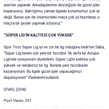
asistler yaparak. Arkadaşlarımın desteğiyle de güzel işler
başarıyoruz. Baktığımız zaman ligdeki konumumuz çok iyi
değil. Bunun için de önümüzdeki maça çok iyi hazırlanıp, o
maçta bir şeyler yapmak istiyoruz.”
“SÜPER LİG’İN KALİTESİ ÇOK YÜKSEK”
Spor Toto Süper Lig iyi ve zor bir lig olduğunu belirten Saba,
“Süper Lig benim için yeni bir tecrübe. İlk defa bir Avrupa
Ligi’nde oynuyorum diyebilirim. Süper Lig’in kalitesi çok
yüksek ve rekabetçi bir lig. Burada yeni tecrübeler
kazanıyorum. Bu ligde güzel işler yapacağımızı
düşünüyorum” ifadelerini kullandı.
SİVAS, (DHA)
Post Views:
291