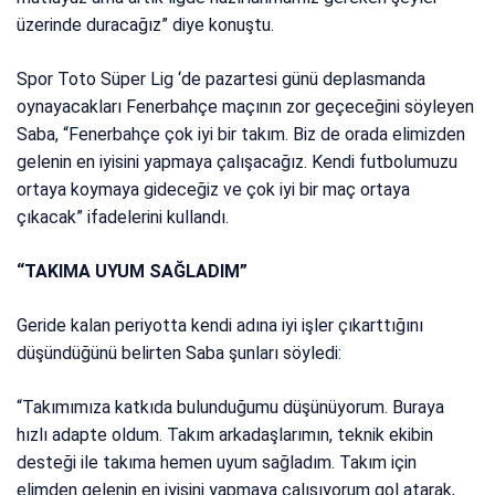
üzerinde duracağız” diye konuştu.
Spor Toto Süper Lig ‘de pazartesi günü deplasmanda
oynayacakları Fenerbahçe maçının zor geçeceğini söyleyen
Saba, “Fenerbahçe çok iyi bir takım. Biz de orada elimizden
gelenin en iyisini yapmaya çalışacağız. Kendi futbolumuzu
ortaya koymaya gideceğiz ve çok iyi bir maç ortaya
çıkacak” ifadelerini kullandı.
“TAKIMA UYUM SAĞLADIM”
Geride kalan periyotta kendi adına iyi işler çıkarttığını
düşündüğünü belirten Saba şunları söyledi:
“Takımımıza katkıda bulunduğumu düşünüyorum. Buraya
hızlı adapte oldum. Takım arkadaşlarımın, teknik ekibin
desteği ile takıma hemen uyum sağladım. Takım için
elimden gelenin en iyisini yapmaya çalışıyorum gol atarak,