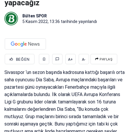
yapacağız
Bülten SPOR
5 Kasım 2022, 13:36
tarihinde yayınlandı
BEĞEN
A+
A-
PAYLAŞ
Sivasspor ‘un sezon başında kadrosuna kattığı başarılı orta
saha oyuncusu Dia Saba, Avrupa maçlarındaki başarıları ve
pazartesi günü oynayacakları Fenerbahçe maçıyla ilgili
açıklamalarda bulundu. İlk olarak UEFA Avrupa Konferans
Ligi G grubunu lider olarak tamamlayarak son 16 turuna
kalmalarını değerlendiren Dia Saba, “Bu konuda çok
mutluyuz. Grup maçlarını birinci sırada tamamladık ve bir
sonraki aşamaya geçtik. Bunu yaptığımız için tabi ki çok
mutluyuz ama artık ligde hazırlanmamız gereken şeyler