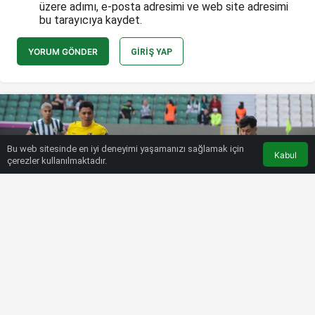
üzere adımı, e-posta adresimi ve web site adresimi
bu tarayıcıya kaydet.
YORUM GÖNDER
GIRIŞ YAP
Bu web sitesinde en iyi deneyimi yaşamanızı sağlamak için
Kabul
çerezler kullanılmaktadır.
HABERLER
SÜPER LIG