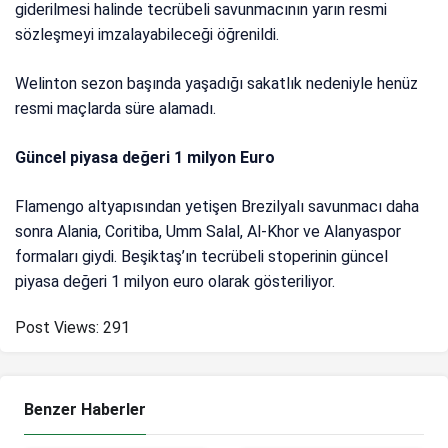
giderilmesi halinde tecrübeli savunmacının yarın resmi
sözleşmeyi imzalayabileceği öğrenildi.
Welinton sezon başında yaşadığı sakatlık nedeniyle henüz
resmi maçlarda süre alamadı.
Güncel piyasa değeri 1 milyon Euro
Flamengo altyapısından yetişen Brezilyalı savunmacı daha
sonra Alania, Coritiba, Umm Salal, Al-Khor ve Alanyaspor
formaları giydi. Beşiktaş’ın tecrübeli stoperinin güncel
piyasa değeri 1 milyon euro olarak gösteriliyor.
Post Views:
291
Benzer Haberler