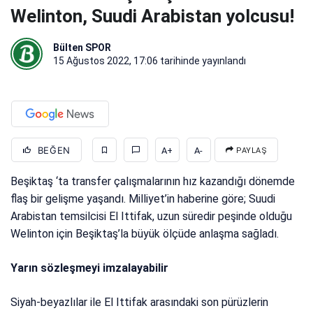
Welinton, Suudi Arabistan yolcusu!
Bülten SPOR
15 Ağustos 2022, 17:06
tarihinde yayınlandı
BEĞEN
A+
A-
PAYLAŞ
Beşiktaş ‘ta transfer çalışmalarının hız kazandığı dönemde
flaş bir gelişme yaşandı. Milliyet’in haberine göre; Suudi
Arabistan temsilcisi El Ittifak, uzun süredir peşinde olduğu
Welinton için Beşiktaş’la büyük ölçüde anlaşma sağladı.
Yarın sözleşmeyi imzalayabilir
Siyah-beyazlılar ile El Ittifak arasındaki son pürüzlerin