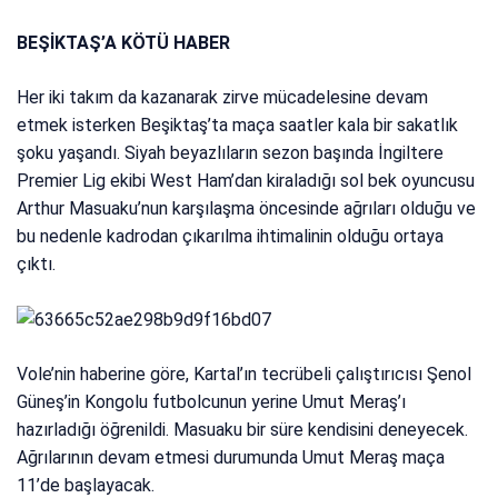
BEŞİKTAŞ’A KÖTÜ HABER
Her iki takım da kazanarak zirve mücadelesine devam
etmek isterken Beşiktaş’ta maça saatler kala bir sakatlık
şoku yaşandı. Siyah beyazlıların sezon başında İngiltere
Premier Lig ekibi West Ham’dan kiraladığı sol bek oyuncusu
Arthur Masuaku’nun karşılaşma öncesinde ağrıları olduğu ve
bu nedenle kadrodan çıkarılma ihtimalinin olduğu ortaya
çıktı.
Vole’nin haberine göre, Kartal’ın tecrübeli çalıştırıcısı Şenol
Güneş’in Kongolu futbolcunun yerine Umut Meraş’ı
hazırladığı öğrenildi. Masuaku bir süre kendisini deneyecek.
Ağrılarının devam etmesi durumunda Umut Meraş maça
11’de başlayacak.