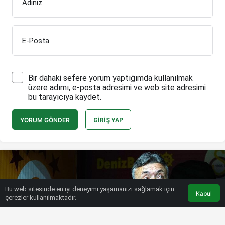
Adınız
E-Posta
Bir dahaki sefere yorum yaptığımda kullanılmak
üzere adımı, e-posta adresimi ve web site adresimi
bu tarayıcıya kaydet.
YORUM GÖNDER
GIRIŞ YAP
Bu web sitesinde en iyi deneyimi yaşamanızı sağlamak için
Kabul
çerezler kullanılmaktadır.