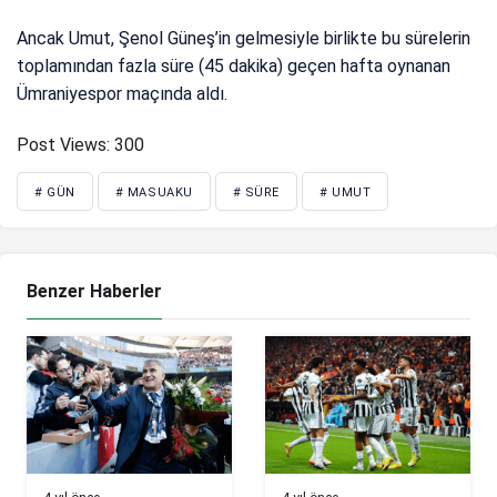
Ancak Umut, Şenol Güneş’in gelmesiyle birlikte bu sürelerin
toplamından fazla süre (45 dakika) geçen hafta oynanan
Ümraniyespor maçında aldı.
Post Views:
300
# GÜN
# MASUAKU
# SÜRE
# UMUT
Benzer Haberler