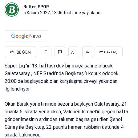
Bülten SPOR
5 Kasım 2022, 13:06
tarihinde yayınlandı
BEĞEN
A+
A-
PAYLAŞ
Süper Lig ‘in 13. haftası dev bir maça sahne olacak.
Galatasaray , NEF Stadı’nda Beşiktaş ‘ı konuk edecek.
20:00’de başlayacak olan karşılaşma zirveyi yakından
ilgilendiriyor.
Okan Buruk yönetiminde sezona başlayan Galatasaray, 21
puanla 5. sırada yer alırken, Valerien Ismael’in geçen hafta
gönderilmesinin ardından takımın başına getirilen Şenol
Güneş ile Beşiktaş, 22 puanla hemen rakibinin üstünde 4.
sırada bulunuyor.