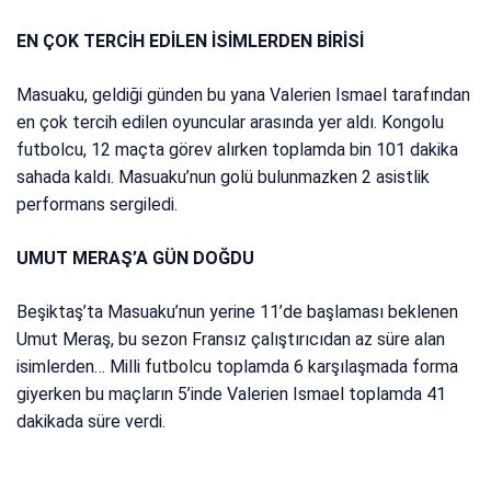
EN ÇOK TERCİH EDİLEN İSİMLERDEN BİRİSİ
Masuaku, geldiği günden bu yana Valerien Ismael tarafından
en çok tercih edilen oyuncular arasında yer aldı. Kongolu
futbolcu, 12 maçta görev alırken toplamda bin 101 dakika
sahada kaldı. Masuaku’nun golü bulunmazken 2 asistlik
performans sergiledi.
UMUT MERAŞ’A GÜN DOĞDU
Beşiktaş’ta Masuaku’nun yerine 11’de başlaması beklenen
Umut Meraş, bu sezon Fransız çalıştırıcıdan az süre alan
isimlerden… Milli futbolcu toplamda 6 karşılaşmada forma
giyerken bu maçların 5’inde Valerien Ismael toplamda 41
dakikada süre verdi.