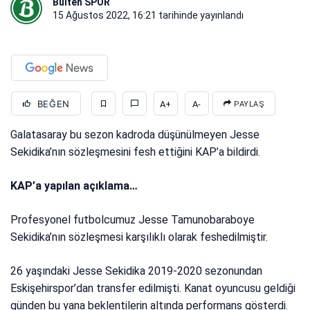
Bülten SPOR
15 Ağustos 2022, 16:21
tarihinde yayınlandı
BEĞEN
A+
A-
PAYLAŞ
Galatasaray bu sezon kadroda düşünülmeyen Jesse
Sekidika’nın sözleşmesini fesh ettiğini KAP’a bildirdi.
KAP’a yapılan açıklama…
Profesyonel futbolcumuz Jesse Tamunobaraboye
Sekidika’nın sözleşmesi karşılıklı olarak feshedilmiştir.
26 yaşındaki Jesse Sekidika 2019-2020 sezonundan
Eskişehirspor’dan transfer edilmişti. Kanat oyuncusu geldiği
günden bu yana beklentilerin altında performans gösterdi.