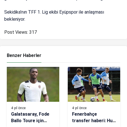
Sekidika’nın TFF 1. Lig ekibi Eyüpspor ile anlaşması
bekleniyor.
Post Views:
317
Benzer Haberler
4 yıl önce
4 yıl önce
Galatasaray, Fode
Fenerbahçe
Ballo Toure için
transfer haberi: Hull