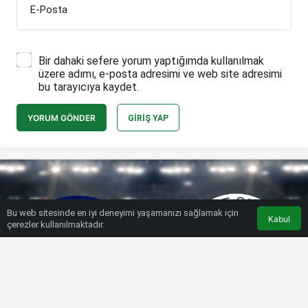
E-Posta
Bir dahaki sefere yorum yaptığımda kullanılmak
üzere adımı, e-posta adresimi ve web site adresimi
bu tarayıcıya kaydet.
YORUM GÖNDER
GIRIŞ YAP
Bu web sitesinde en iyi deneyimi yaşamanızı sağlamak için
Kabul
çerezler kullanılmaktadır.