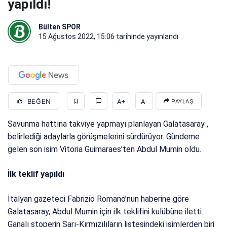
yapıldı!
Bülten SPOR
15 Ağustos 2022, 15:06
tarihinde yayınlandı
BEĞEN
A+
A-
PAYLAŞ
Savunma hattına takviye yapmayı planlayan Galatasaray ,
belirlediği adaylarla görüşmelerini sürdürüyor. Gündeme
gelen son isim Vitoria Guimaraes’ten Abdul Mumin oldu.
İlk teklif yapıldı
İtalyan gazeteci Fabrizio Romano’nun haberine göre
Galatasaray, Abdul Mumin için ilk teklifini kulübüne iletti.
Ganalı stoperin Sarı-Kırmızılıların listesindeki isimlerden biri