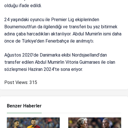
olduğu ifade edildi.
24 yaşındaki oyuncu ile Premier Lig ekiplerinden
Bournemouth’un da ilgilendiği ve transferi bu yaz bitirmek
adına çaba harcadıkları aktarılıyor. Abdul Mumin’in ismi daha
önce de Türkiye’den Fenerbahçe ile anılmıştı.
Ağustos 2020’de Danimarka ekibi Nordsjaelland’dan
transfer edilen Abdul Mumin’in Vitoria Guimaraes ile olan
sözleşmesi Haziran 2024’te sona eriyor.
Post Views:
315
Benzer Haberler