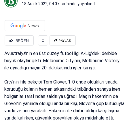
18 Aralık 2022, 04:07
tarihinde yayınlandı
BEĞEN
PAYLAŞ
Avustralya’nın en üst düzey futbol ligi A-Lig’deki derbide
büyük olaylar çıktı. Melbourne City’nin, Melbourne Victory
ile oynadığı maçın 20. dakikasında işler karıştı.
City’nin file bekçisi Tom Glover, 1-0 önde oldukları sırada
koruduğu kalenin hemen arkasındaki tribünden sahaya inen
holiganlar tarafından saldırıya uğradı. Maçın hakeminin de
Glover’ın yanında olduğu anda bir kişi, Glover’a çöp kutusuyla
vurdu ve onu yaraladı. Hakemin de darbe aldığı karşılaşma
yarıda kalırken, güvenlik görevlileri olaya müdahale etti.