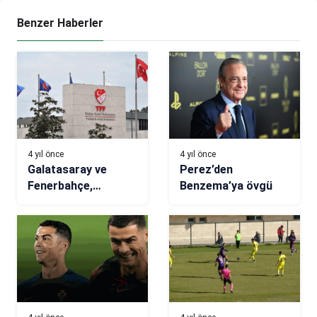
Benzer Haberler
4 yıl önce
4 yıl önce
Galatasaray ve
Perez’den
Fenerbahçe,
Benzema’ya övgü
PFDK’ya sevk edildi