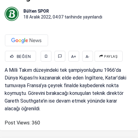
Bülten SPOR
18 Aralık 2022, 04:07
tarihinde yayınlandı
BEĞEN
A+
A-
PAYLAŞ
A Milli Takım düzeyindeki tek şampiyonluğunu 1966’da
Dünya Kupası’nı kazanarak elde eden İngiltere, Katar’daki
turnuvaya Fransa’ya çeyrek finalde kaybederek nokta
koymuştu. Görevini bırakacağı konuşulan teknik direktör
Gareth Southgate’in ise devam etmek yönünde karar
alacağı öğrenildi.
Post Views:
360