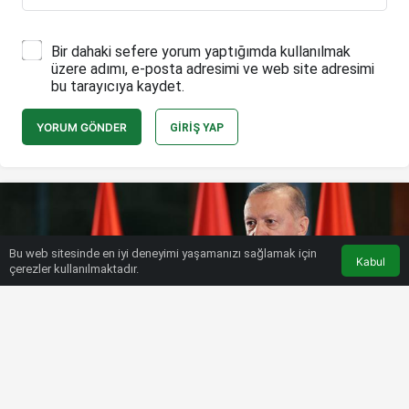
Bir dahaki sefere yorum yaptığımda kullanılmak
üzere adımı, e-posta adresimi ve web site adresimi
bu tarayıcıya kaydet.
YORUM GÖNDER
GIRIŞ YAP
Bu web sitesinde en iyi deneyimi yaşamanızı sağlamak için
Kabul
çerezler kullanılmaktadır.