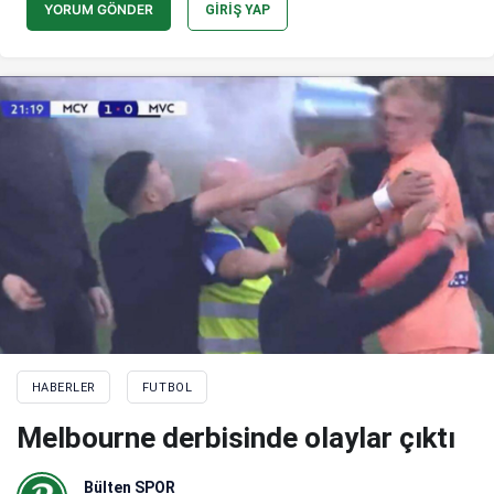
YORUM GÖNDER
GIRIŞ YAP
HABERLER
FUTBOL
Melbourne derbisinde olaylar çıktı
Bülten SPOR