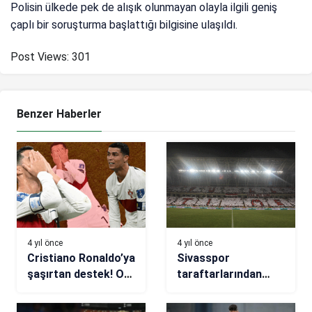
Polisin ülkede pek de alışık olunmayan olayla ilgili geniş
çaplı bir soruşturma başlattığı bilgisine ulaşıldı.
Post Views:
301
Benzer Haberler
4 yıl önce
4 yıl önce
Cristiano Ronaldo’ya
Sivasspor
şaşırtan destek! O
taraftarlarından
yıldızdan mesaj…
koreografi