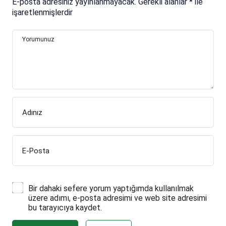
E-posta adresiniz yayınlanmayacak.
Gerekli alanlar
*
ile
işaretlenmişlerdir
Yorumunuz
Adınız
E-Posta
Bir dahaki sefere yorum yaptığımda kullanılmak
üzere adımı, e-posta adresimi ve web site adresimi
bu tarayıcıya kaydet.