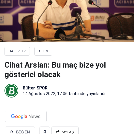
HABERLER
1. LIG
Cihat Arslan: Bu maç bize yol
gösterici olacak
Bülten SPOR
14 Ağustos 2022, 17:06
tarihinde yayınlandı
BEĞEN
PAYLAŞ