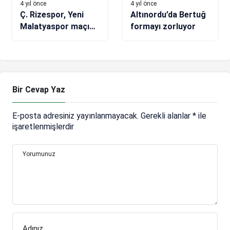
4 yıl önce
4 yıl önce
Ç. Rizespor, Yeni
Altınordu’da Bertuğ
Malatyaspor maçı
formayı zorluyor
hazırlıklarına başladı
Bir Cevap Yaz
E-posta adresiniz yayınlanmayacak.
Gerekli alanlar
*
ile
işaretlenmişlerdir
Yorumunuz
Adınız