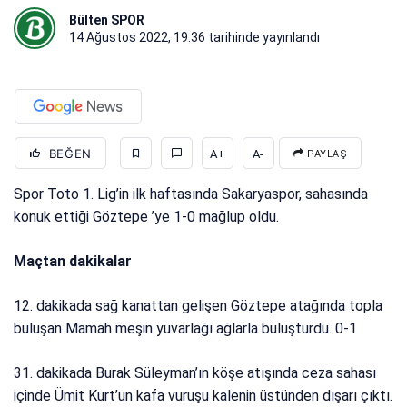
Bülten SPOR
14 Ağustos 2022, 19:36
tarihinde yayınlandı
BEĞEN
A+
A-
PAYLAŞ
Spor Toto 1. Lig’in ilk haftasında Sakaryaspor, sahasında
konuk ettiği Göztepe ’ye 1-0 mağlup oldu.
Maçtan dakikalar
12. dakikada sağ kanattan gelişen Göztepe atağında topla
buluşan Mamah meşin yuvarlağı ağlarla buluşturdu. 0-1
31. dakikada Burak Süleyman’ın köşe atışında ceza sahası
içinde Ümit Kurt’un kafa vuruşu kalenin üstünden dışarı çıktı.