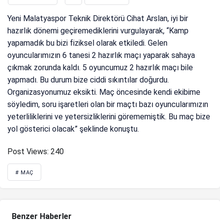
Yeni Malatyaspor Teknik Direktörü Cihat Arslan, iyi bir
hazırlık dönemi geçiremediklerini vurgulayarak, “Kamp
yapamadık bu bizi fiziksel olarak etkiledi. Gelen
oyuncularımızın 6 tanesi 2 hazırlık maçı yaparak sahaya
çıkmak zorunda kaldı. 5 oyuncumuz 2 hazırlık maçı bile
yapmadı. Bu durum bize ciddi sıkıntılar doğurdu.
Organizasyonumuz eksikti. Maç öncesinde kendi ekibime
söyledim, soru işaretleri olan bir maçtı bazı oyuncularımızın
yeterliliklerini ve yetersizliklerini görememiştik. Bu maç bize
yol gösterici olacak” şeklinde konuştu.
Post Views:
240
# MAÇ
Benzer Haberler