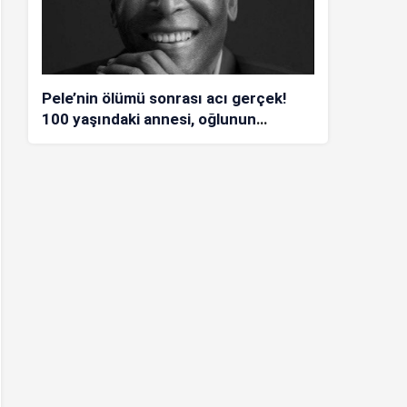
Pele’nin ölümü sonrası acı gerçek!
100 yaşındaki annesi, oğlunun
öldüğünü bilmiyor