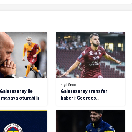
4 yıl önce
 Galatasaray ile
Galatasaray transfer
 masaya oturabilir
haberi: Georges
Mikautadze önerisi