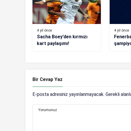
4 yıl önce
4 yıl önce
Sacha Boey’den kırmızı
Fenerba
kart paylaşımı!
şampiyo
Bir Cevap Yaz
E-posta adresiniz yayınlanmayacak.
Gerekli alan
Yorumunuz