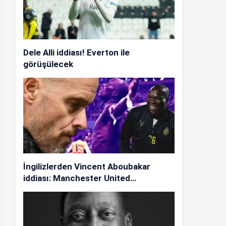
Dele Alli iddiası! Everton ile
görüşülecek
İngilizlerden Vincent Aboubakar
iddiası: Manchester United…