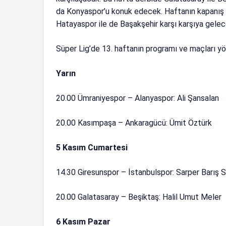
da Konyaspor’u konuk edecek. Haftanın kapanış 
Hatayaspor ile de Başakşehir karşı karşıya gelec
Süper Lig’de 13. haftanın programı ve maçları 
Yarın
20.00 Ümraniyespor – Alanyaspor: Ali Şansalan
20.00 Kasımpaşa – Ankaragücü: Ümit Öztürk
5 Kasım Cumartesi
14.30 Giresunspor – İstanbulspor: Sarper Barış 
20.00 Galatasaray – Beşiktaş: Halil Umut Meler
6 Kasım Pazar