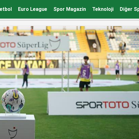
etbol
Euro League
Spor Magazin
Teknoloji
Diğer S