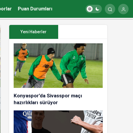
porlar
Puan Durumları
Yeni Haberler
Konyaspor’da Sivasspor maçı
hazırlıkları sürüyor