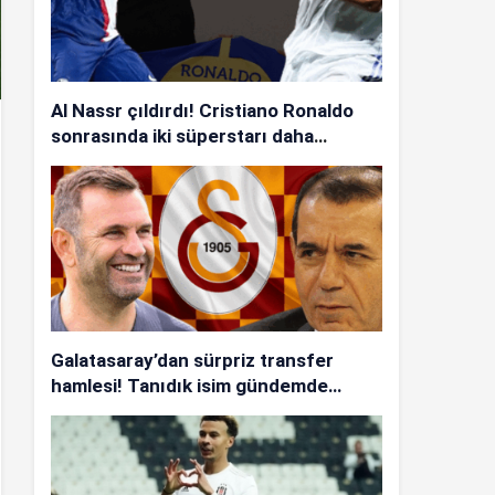
Al Nassr çıldırdı! Cristiano Ronaldo
sonrasında iki süperstarı daha
istiyorlar…
Galatasaray’dan sürpriz transfer
hamlesi! Tanıdık isim gündemde…