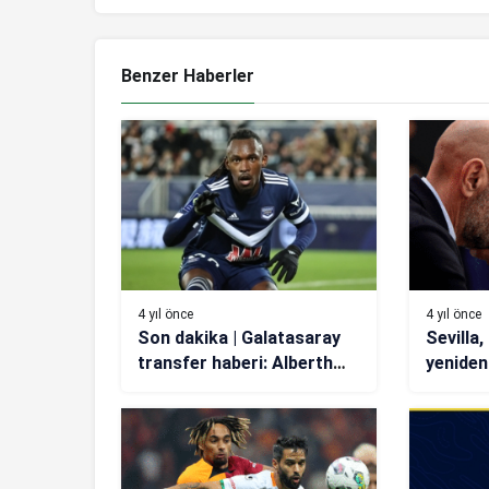
Benzer Haberler
4 yıl önce
4 yıl önce
Son dakika | Galatasaray
Sevilla,
transfer haberi: Alberth
yeniden
Elis ile anlaşma sağlandı!