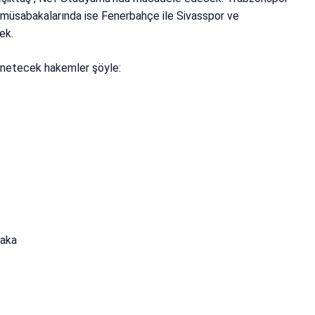
müsabakalarında ise Fenerbahçe ile Sivasspor ve
ek.
yönetecek hakemler şöyle:
Saka