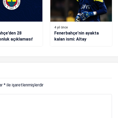
4 yıl önce
hçe’den 28
Fenerbahçe’nin ayakta
nluk açıklaması!
kalan ismi: Altay
lar
*
ile işaretlenmişlerdir