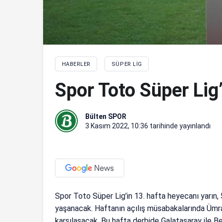
HABERLER
SÜPER LIG
Spor Toto Süper Lig
Bülten SPOR
3 Kasım 2022, 10:36
tarihinde yayınlandı
Spor Toto Süper Lig’in 13. hafta heyecanı yarın
yaşanacak. Haftanın açılış müsabakalarında Ümr
karşılaşacak. Bu hafta derbide Galatasaray ile