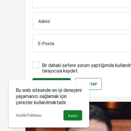
Adınız
E-Posta
Bir dahaki sefere yorum yaptığımda kullanıl
tarayıcıya kaydet.
YORUM GÖNDER
GIRIŞ YAP
Bu web sitesinde en iyi deneyimi
yaşamanızı sağlamak için
çerezler kullanılmaktadır.
Gizlilik Politikası
Kabul