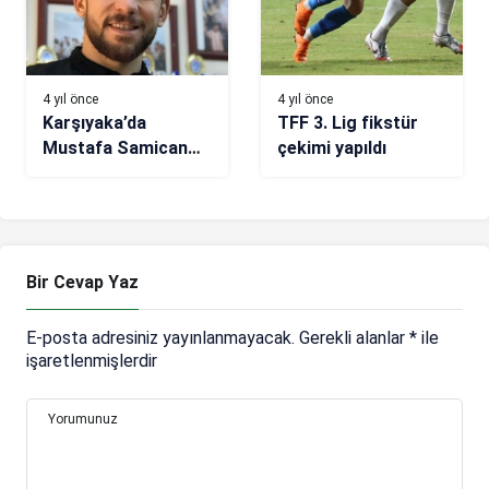
4 yıl önce
4 yıl önce
Karşıyaka’da
TFF 3. Lig fikstür
Mustafa Samican
çekimi yapıldı
Keskin yolcu
Bir Cevap Yaz
E-posta adresiniz yayınlanmayacak.
Gerekli alanlar
*
ile
işaretlenmişlerdir
Yorumunuz