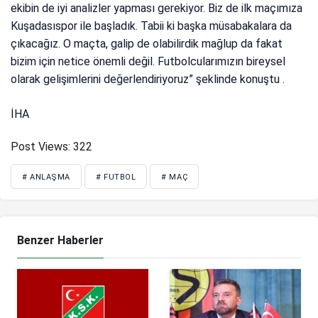
ekibin de iyi analizler yapması gerekiyor. Biz de ilk maçımıza
Kuşadasıspor ile başladık. Tabii ki başka müsabakalara da
çıkacağız. O maçta, galip de olabilirdik mağlup da fakat
bizim için netice önemli değil. Futbolcularımızın bireysel
olarak gelişimlerini değerlendiriyoruz” şeklinde konuştu .
İHA
Post Views:
322
# ANLAŞMA
# FUTBOL
# MAÇ
Benzer Haberler