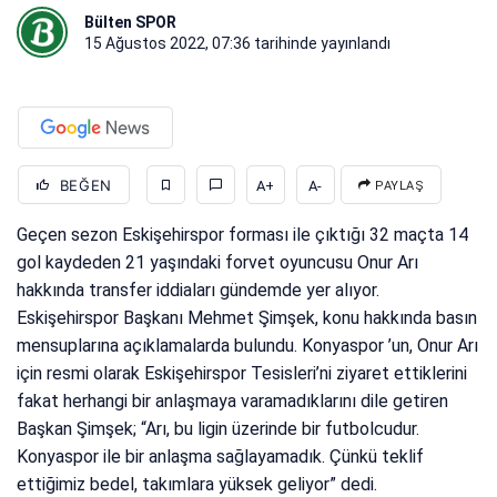
Bülten SPOR
15 Ağustos 2022, 07:36
tarihinde yayınlandı
BEĞEN
A+
A-
PAYLAŞ
Geçen sezon Eskişehirspor forması ile çıktığı 32 maçta 14
gol kaydeden 21 yaşındaki forvet oyuncusu Onur Arı
hakkında transfer iddiaları gündemde yer alıyor.
Eskişehirspor Başkanı Mehmet Şimşek, konu hakkında basın
mensuplarına açıklamalarda bulundu. Konyaspor ’un, Onur Arı
için resmi olarak Eskişehirspor Tesisleri’ni ziyaret ettiklerini
fakat herhangi bir anlaşmaya varamadıklarını dile getiren
Başkan Şimşek; “Arı, bu ligin üzerinde bir futbolcudur.
Konyaspor ile bir anlaşma sağlayamadık. Çünkü teklif
ettiğimiz bedel, takımlara yüksek geliyor” dedi.