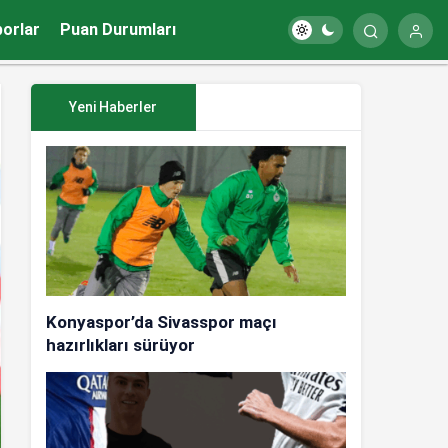
porlar
Puan Durumları
Yeni Haberler
Konyaspor’da Sivasspor maçı
hazırlıkları sürüyor