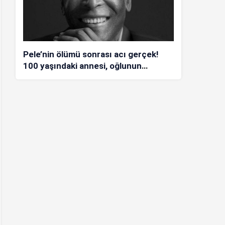
Pele’nin ölümü sonrası acı gerçek!
100 yaşındaki annesi, oğlunun
öldüğünü bilmiyor