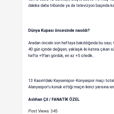
dakika daha tribünde ya da televizyon başında ka
Dünya Kupası öncesinde nasıldı?
Aradan önceki son haftaya bakıldığında bu sayı; 
40 gün içinde değişen; yaklaşık iki katına çıkan sü
hafta +9’ları gördük, en az +5 izledik…
13 Kasım’daki Kayserispor-Konyaspor maçı tota
Alanyaspor’u konuk ettiği maçın ikinci yarısına en
Aslıhan Çil / FANATİK ÖZEL
Post Views:
345