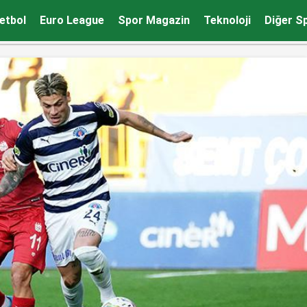
etbol
Euro League
Spor Magazin
Teknoloji
Diğer S