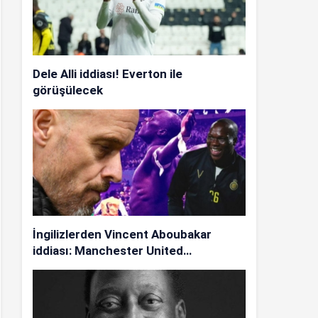
Dele Alli iddiası! Everton ile
görüşülecek
İngilizlerden Vincent Aboubakar
iddiası: Manchester United…