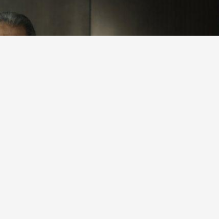
nç loca satışı