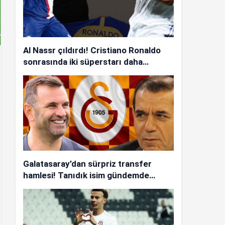
Al Nassr çıldırdı! Cristiano Ronaldo
sonrasında iki süperstarı daha
istiyorlar…
Galatasaray’dan sürpriz transfer
hamlesi! Tanıdık isim gündemde…