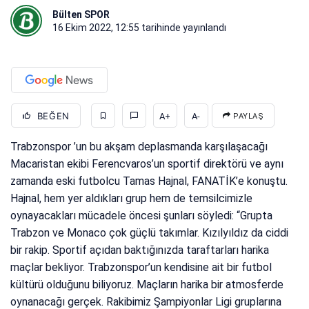
Bülten SPOR
16 Ekim 2022, 12:55
tarihinde yayınlandı
BEĞEN
A+
A-
PAYLAŞ
Trabzonspor ’un bu akşam deplasmanda karşılaşacağı
Macaristan ekibi Ferencvaros’un sportif direktörü ve aynı
zamanda eski futbolcu Tamas Hajnal, FANATİK’e konuştu.
Hajnal, hem yer aldıkları grup hem de temsilcimizle
oynayacakları mücadele öncesi şunları söyledi: “Grupta
Trabzon ve Monaco çok güçlü takımlar. Kızılyıldız da ciddi
bir rakip. Sportif açıdan baktığınızda taraftarları harika
maçlar bekliyor. Trabzonspor’un kendisine ait bir futbol
kültürü olduğunu biliyoruz. Maçların harika bir atmosferde
oynanacağı gerçek. Rakibimiz Şampiyonlar Ligi gruplarına