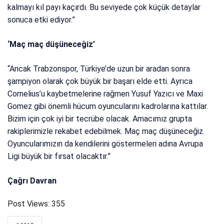
kalmayı kıl payı kaçırdı. Bu seviyede çok küçük detaylar
sonuca etki ediyor.”
‘Maç maç düşüneceğiz’
“Ancak Trabzonspor, Türkiye’de uzun bir aradan sonra
şampiyon olarak çok büyük bir başarı elde etti. Ayrıca
Cornelius’u kaybetmelerine rağmen Yusuf Yazıcı ve Maxi
Gomez gibi önemli hücum oyuncularını kadrolarına kattılar.
Bizim için çok iyi bir tecrübe olacak. Amacımız grupta
rakiplerimizle rekabet edebilmek. Maç maç düşüneceğiz.
Oyuncularımızın da kendilerini göstermeleri adına Avrupa
Ligi büyük bir fırsat olacaktır.”
Çağrı Davran
Post Views:
355