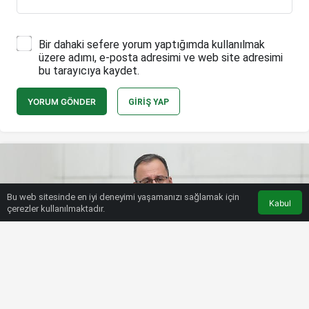
Bir dahaki sefere yorum yaptığımda kullanılmak
üzere adımı, e-posta adresimi ve web site adresimi
bu tarayıcıya kaydet.
YORUM GÖNDER
GIRIŞ YAP
Bu web sitesinde en iyi deneyimi yaşamanızı sağlamak için
Kabul
çerezler kullanılmaktadır.