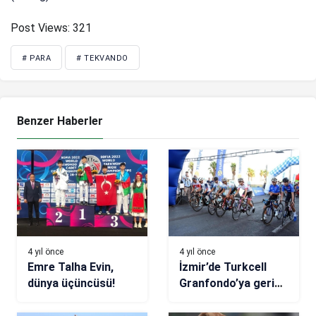
Post Views:
321
# PARA
# TEKVANDO
Benzer Haberler
4 yıl önce
4 yıl önce
Emre Talha Evin,
İzmir’de Turkcell
dünya üçüncüsü!
Granfondo’ya geri
sayım