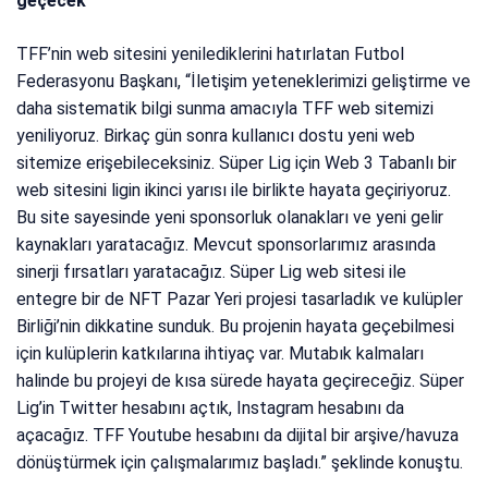
geçecek”
TFF’nin web sitesini yenilediklerini hatırlatan Futbol
Federasyonu Başkanı, “İletişim yeteneklerimizi geliştirme ve
daha sistematik bilgi sunma amacıyla TFF web sitemizi
yeniliyoruz. Birkaç gün sonra kullanıcı dostu yeni web
sitemize erişebileceksiniz. Süper Lig için Web 3 Tabanlı bir
web sitesini ligin ikinci yarısı ile birlikte hayata geçiriyoruz.
Bu site sayesinde yeni sponsorluk olanakları ve yeni gelir
kaynakları yaratacağız. Mevcut sponsorlarımız arasında
sinerji fırsatları yaratacağız. Süper Lig web sitesi ile
entegre bir de NFT Pazar Yeri projesi tasarladık ve kulüpler
Birliği’nin dikkatine sunduk. Bu projenin hayata geçebilmesi
için kulüplerin katkılarına ihtiyaç var. Mutabık kalmaları
halinde bu projeyi de kısa sürede hayata geçireceğiz. Süper
Lig’in Twitter hesabını açtık, Instagram hesabını da
açacağız. TFF Youtube hesabını da dijital bir arşive/havuza
dönüştürmek için çalışmalarımız başladı.” şeklinde konuştu.