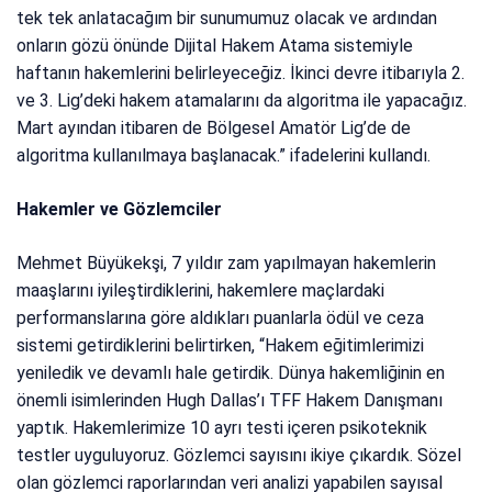
tek tek anlatacağım bir sunumumuz olacak ve ardından
onların gözü önünde Dijital Hakem Atama sistemiyle
haftanın hakemlerini belirleyeceğiz. İkinci devre itibarıyla 2.
ve 3. Lig’deki hakem atamalarını da algoritma ile yapacağız.
Mart ayından itibaren de Bölgesel Amatör Lig’de de
algoritma kullanılmaya başlanacak.” ifadelerini kullandı.
Hakemler ve Gözlemciler
Mehmet Büyükekşi, 7 yıldır zam yapılmayan hakemlerin
maaşlarını iyileştirdiklerini, hakemlere maçlardaki
performanslarına göre aldıkları puanlarla ödül ve ceza
sistemi getirdiklerini belirtirken, “Hakem eğitimlerimizi
yeniledik ve devamlı hale getirdik. Dünya hakemliğinin en
önemli isimlerinden Hugh Dallas’ı TFF Hakem Danışmanı
yaptık. Hakemlerimize 10 ayrı testi içeren psikoteknik
testler uyguluyoruz. Gözlemci sayısını ikiye çıkardık. Sözel
olan gözlemci raporlarından veri analizi yapabilen sayısal