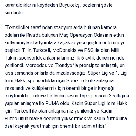
karar aldıklarını kaydeden Büyükekşi, sözlerini şöyle
sürdürdü:
“Temsilciler tarafından stadyumlarda bulunan kamera
odaları ile Riva’da bulunan Maç Operasyon Odasının etkin
kullanımıyla stadyumlara kaçak seyirci girişleri önlenmeye
başladı. THY, Turkcell, McDonalds ve P&G ile olan Milli
Takım sponsorluk anlaşmalarımız ilk 6 aylık dönem içinde
yenilendi. Mercedes ve Trendyol’la prensipte anlaştık, en
kısa zamanda onlarla da imzalayacağız. Süper Lig ve 1. Lig
İsim Hakkı sponsorlukları için Spor-Toto ile anlaşma
imzalandı ve kulüplerimiz için önemli bir gelir kaynağı
oluşturuldu. Türkiye Liglerinin resmi top sponsoru 3 yıllığına
yapılan anlaşma ile PUMA oldu. Kadın Süper Ligi İsim Hakkı
için, Turkcell ile olan anlaşmamız yenilendi ve Kadın
Futbolunun marka değerini yükseltmek ve kadın futboluna
özel kaynak yaratmak için önemli bir adım atıldı.”