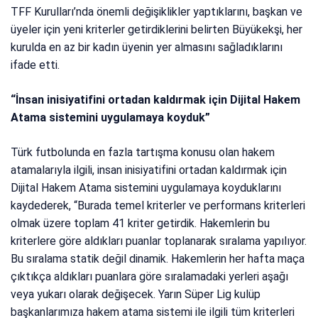
TFF Kurulları’nda önemli değişiklikler yaptıklarını, başkan ve
üyeler için yeni kriterler getirdiklerini belirten Büyükekşi, her
kurulda en az bir kadın üyenin yer almasını sağladıklarını
ifade etti.
“İnsan inisiyatifini ortadan kaldırmak için Dijital Hakem
Atama sistemini uygulamaya koyduk”
Türk futbolunda en fazla tartışma konusu olan hakem
atamalarıyla ilgili, insan inisiyatifini ortadan kaldırmak için
Dijital Hakem Atama sistemini uygulamaya koyduklarını
kaydederek, “Burada temel kriterler ve performans kriterleri
olmak üzere toplam 41 kriter getirdik. Hakemlerin bu
kriterlere göre aldıkları puanlar toplanarak sıralama yapılıyor.
Bu sıralama statik değil dinamik. Hakemlerin her hafta maça
çıktıkça aldıkları puanlara göre sıralamadaki yerleri aşağı
veya yukarı olarak değişecek. Yarın Süper Lig kulüp
başkanlarımıza hakem atama sistemi ile ilgili tüm kriterleri