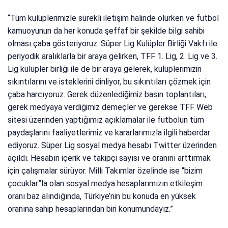
“Tüm kulüplerimizle sürekli iletişim halinde olurken ve futbol
kamuoyunun da her konuda şeffaf bir şekilde bilgi sahibi
olması çaba gösteriyoruz. Süper Lig Kulüpler Birliği Vakfı ile
periyodik aralıklarla bir araya gelirken, TFF 1. Lig, 2. Lig ve 3.
Lig kulüpler birliği ile de bir araya gelerek, kulüplerimizin
sıkıntılarını ve isteklerini dinliyor, bu sıkıntıları çözmek için
çaba harcıyoruz. Gerek düzenlediğimiz basın toplantıları,
gerek medyaya verdiğimiz demeçler ve gerekse TFF Web
sitesi üzerinden yaptığımız açıklamalar ile futbolun tüm
paydaşlarını faaliyetlerimiz ve kararlarımızla ilgili haberdar
ediyoruz. Süper Lig sosyal medya hesabı Twitter üzerinden
açıldı. Hesabın içerik ve takipçi sayısı ve oranını arttırmak
için çalışmalar sürüyor. Milli Takımlar özelinde ise “bizim
çocuklar”la olan sosyal medya hesaplarımızın etkileşim
oranı baz alındığında, Türkiye’nin bu konuda en yüksek
oranına sahip hesaplarından biri konumundayız.”