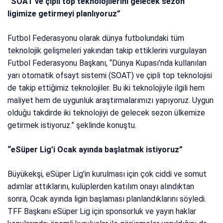
“SOAT ve çipli top teknolojilerini gelecek sezon
ligimize getirmeyi planlıyoruz”
Futbol Federasyonu olarak dünya futbolundaki tüm
teknolojik gelişmeleri yakından takip ettiklerini vurgulayan
Futbol Federasyonu Başkanı, “Dünya Kupası’nda kullanılan
yarı otomatik ofsayt sistemi (SOAT) ve çipli top teknolojisi
de takip ettiğimiz teknolojiler. Bu iki teknolojiyle ilgili hem
maliyet hem de uygunluk araştırmalarımızı yapıyoruz. Uygun
olduğu takdirde iki teknolojiyi de gelecek sezon ülkemize
getirmek istiyoruz.” şeklinde konuştu.
“eSüper Lig’i Ocak ayında başlatmak istiyoruz”
Büyükekşi, eSüper Lig’in kurulması için çok ciddi ve somut
adımlar attıklarını, kulüplerden katılım onayı alındıktan
sonra, Ocak ayında ligin başlaması planlandıklarını söyledi.
TFF Başkanı eSüper Lig için sponsorluk ve yayın haklar