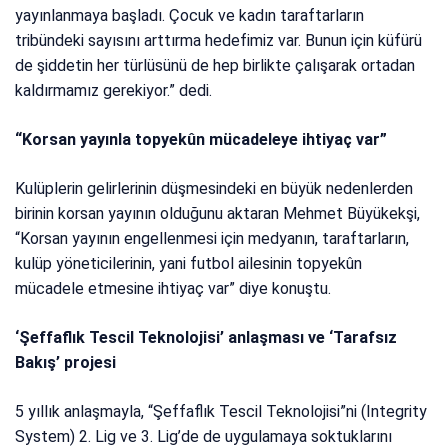
yayınlanmaya başladı. Çocuk ve kadın taraftarların
tribündeki sayısını arttırma hedefimiz var. Bunun için küfürü
de şiddetin her türlüsünü de hep birlikte çalışarak ortadan
kaldırmamız gerekiyor.” dedi.
“Korsan yayınla topyekûn mücadeleye ihtiyaç var”
Kulüplerin gelirlerinin düşmesindeki en büyük nedenlerden
birinin korsan yayının olduğunu aktaran Mehmet Büyükekşi,
“Korsan yayının engellenmesi için medyanın, taraftarların,
kulüp yöneticilerinin, yani futbol ailesinin topyekûn
mücadele etmesine ihtiyaç var” diye konuştu.
‘Şeffaflık Tescil Teknolojisi’ anlaşması ve ‘Tarafsız
Bakış’ projesi
5 yıllık anlaşmayla, “Şeffaflık Tescil Teknolojisi”ni (Integrity
System) 2. Lig ve 3. Lig’de de uygulamaya soktuklarını