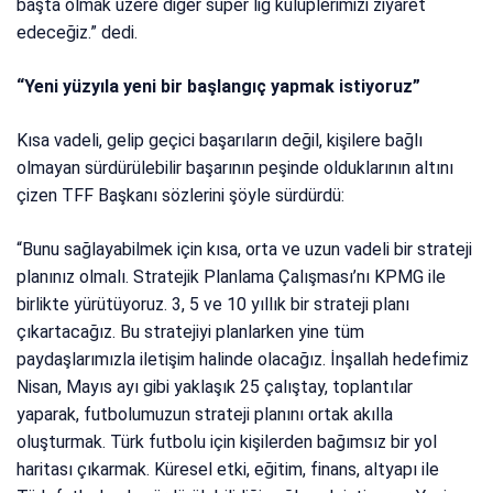
başta olmak üzere diğer süper lig kulüplerimizi ziyaret
edeceğiz.” dedi.
“Yeni yüzyıla yeni bir başlangıç yapmak istiyoruz”
Kısa vadeli, gelip geçici başarıların değil, kişilere bağlı
olmayan sürdürülebilir başarının peşinde olduklarının altını
çizen TFF Başkanı sözlerini şöyle sürdürdü:
“Bunu sağlayabilmek için kısa, orta ve uzun vadeli bir strateji
planınız olmalı. Stratejik Planlama Çalışması’nı KPMG ile
birlikte yürütüyoruz. 3, 5 ve 10 yıllık bir strateji planı
çıkartacağız. Bu stratejiyi planlarken yine tüm
paydaşlarımızla iletişim halinde olacağız. İnşallah hedefimiz
Nisan, Mayıs ayı gibi yaklaşık 25 çalıştay, toplantılar
yaparak, futbolumuzun strateji planını ortak akılla
oluşturmak. Türk futbolu için kişilerden bağımsız bir yol
haritası çıkarmak. Küresel etki, eğitim, finans, altyapı ile