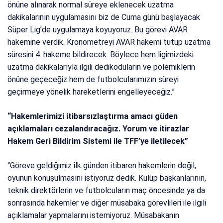
önüne alınarak normal süreye eklenecek uzatma
dakikalarının uygulamasını biz de Cuma günü başlayacak
Süper Lig’de uygulamaya koyuyoruz. Bu görevi AVAR
hakemine verdik. Kronometreyi AVAR hakemi tutup uzatma
süresini 4. hakeme bildirecek. Böylece hem ligimizdeki
uzatma dakikalarıyla ilgili dedikoduların ve polemiklerin
önüne geçeceğiz hem de futbolcularımızın süreyi
geçirmeye yönelik hareketlerini engelleyeceğiz.”
“Hakemlerimizi itibarsızlaştırma amacı güden
açıklamaları cezalandıracağız. Yorum ve itirazlar
Hakem Geri Bildirim Sistemi ile TFF’ye iletilecek”
“Göreve geldiğimiz ilk günden itibaren hakemlerin değil,
oyunun konuşulmasını istiyoruz dedik. Kulüp başkanlarının,
teknik direktörlerin ve futbolcuların maç öncesinde ya da
sonrasında hakemler ve diğer müsabaka görevlileri ile ilgili
açıklamalar yapmalarını istemiyoruz. Müsabakanın