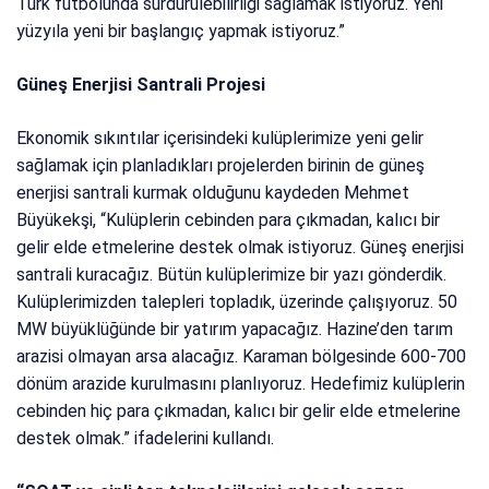
Türk futbolunda sürdürülebilirliği sağlamak istiyoruz. Yeni
yüzyıla yeni bir başlangıç yapmak istiyoruz.”
Güneş Enerjisi Santrali Projesi
Ekonomik sıkıntılar içerisindeki kulüplerimize yeni gelir
sağlamak için planladıkları projelerden birinin de güneş
enerjisi santrali kurmak olduğunu kaydeden Mehmet
Büyükekşi, “Kulüplerin cebinden para çıkmadan, kalıcı bir
gelir elde etmelerine destek olmak istiyoruz. Güneş enerjisi
santrali kuracağız. Bütün kulüplerimize bir yazı gönderdik.
Kulüplerimizden talepleri topladık, üzerinde çalışıyoruz. 50
MW büyüklüğünde bir yatırım yapacağız. Hazine’den tarım
arazisi olmayan arsa alacağız. Karaman bölgesinde 600-700
dönüm arazide kurulmasını planlıyoruz. Hedefimiz kulüplerin
cebinden hiç para çıkmadan, kalıcı bir gelir elde etmelerine
destek olmak.” ifadelerini kullandı.