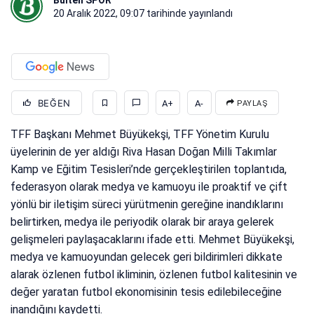
20 Aralık 2022, 09:07
tarihinde yayınlandı
BEĞEN
A+
A-
PAYLAŞ
TFF Başkanı Mehmet Büyükekşi, TFF Yönetim Kurulu
üyelerinin de yer aldığı Riva Hasan Doğan Milli Takımlar
Kamp ve Eğitim Tesisleri’nde gerçekleştirilen toplantıda,
federasyon olarak medya ve kamuoyu ile proaktif ve çift
yönlü bir iletişim süreci yürütmenin gereğine inandıklarını
belirtirken, medya ile periyodik olarak bir araya gelerek
gelişmeleri paylaşacaklarını ifade etti. Mehmet Büyükekşi,
medya ve kamuoyundan gelecek geri bildirimleri dikkate
alarak özlenen futbol ikliminin, özlenen futbol kalitesinin ve
değer yaratan futbol ekonomisinin tesis edilebileceğine
inandığını kaydetti.