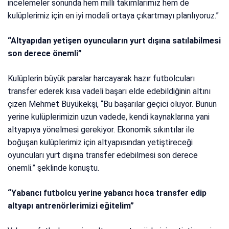
incelemeler sonunda hem milli takımlarımız hem de
kulüplerimiz için en iyi modeli ortaya çıkartmayı planlıyoruz.”
“Altyapıdan yetişen oyuncuların yurt dışına satılabilmesi
son derece önemli”
Kulüplerin büyük paralar harcayarak hazır futbolcuları
transfer ederek kısa vadeli başarı elde edebildiğinin altını
çizen Mehmet Büyükekşi, “Bu başarılar geçici oluyor. Bunun
yerine kulüplerimizin uzun vadede, kendi kaynaklarına yani
altyapıya yönelmesi gerekiyor. Ekonomik sıkıntılar ile
boğuşan kulüplerimiz için altyapısından yetiştireceği
oyuncuları yurt dışına transfer edebilmesi son derece
önemli.” şeklinde konuştu.
“Yabancı futbolcu yerine yabancı hoca transfer edip
altyapı antrenörlerimizi eğitelim”