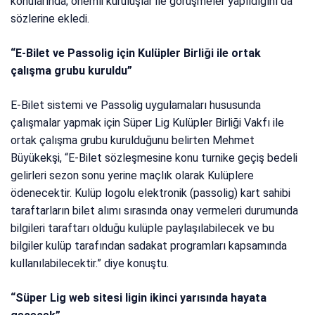
konularında; önemli kuruluşlar ile görüşmeler yapıldığını da
sözlerine ekledi.
“E-Bilet ve Passolig için Kulüpler Birliği ile ortak
çalışma grubu kuruldu”
E-Bilet sistemi ve Passolig uygulamaları hususunda
çalışmalar yapmak için Süper Lig Kulüpler Birliği Vakfı ile
ortak çalışma grubu kurulduğunu belirten Mehmet
Büyükekşi, “E-Bilet sözleşmesine konu turnike geçiş bedeli
gelirleri sezon sonu yerine maçlık olarak Kulüplere
ödenecektir. Kulüp logolu elektronik (passolig) kart sahibi
taraftarların bilet alımı sırasında onay vermeleri durumunda
bilgileri taraftarı olduğu kulüple paylaşılabilecek ve bu
bilgiler kulüp tarafından sadakat programları kapsamında
kullanılabilecektir.” diye konuştu.
“Süper Lig web sitesi ligin ikinci yarısında hayata