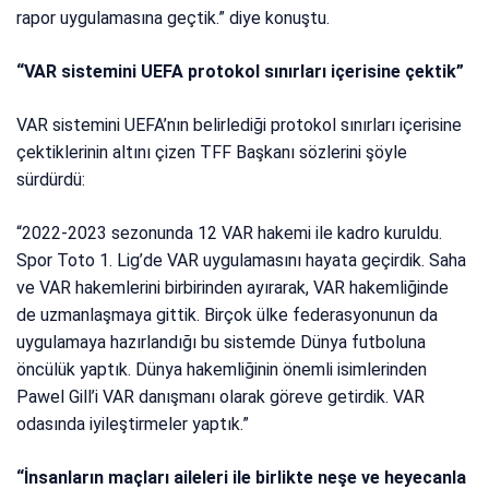
rapor uygulamasına geçtik.” diye konuştu.
“VAR sistemini UEFA protokol sınırları içerisine çektik”
VAR sistemini UEFA’nın belirlediği protokol sınırları içerisine
çektiklerinin altını çizen TFF Başkanı sözlerini şöyle
sürdürdü:
“2022-2023 sezonunda 12 VAR hakemi ile kadro kuruldu.
Spor Toto 1. Lig’de VAR uygulamasını hayata geçirdik. Saha
ve VAR hakemlerini birbirinden ayırarak, VAR hakemliğinde
de uzmanlaşmaya gittik. Birçok ülke federasyonunun da
uygulamaya hazırlandığı bu sistemde Dünya futboluna
öncülük yaptık. Dünya hakemliğinin önemli isimlerinden
Pawel Gill’i VAR danışmanı olarak göreve getirdik. VAR
odasında iyileştirmeler yaptık.”
“İnsanların maçları aileleri ile birlikte neşe ve heyecanla