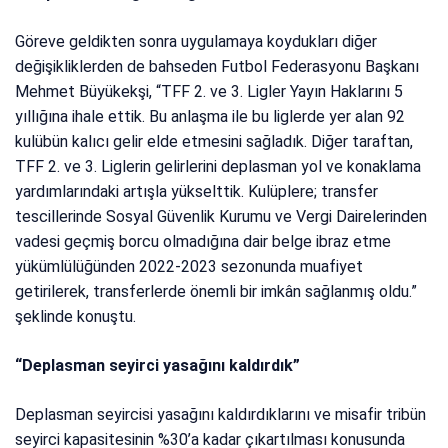
Göreve geldikten sonra uygulamaya koydukları diğer
değişikliklerden de bahseden Futbol Federasyonu Başkanı
Mehmet Büyükekşi, “TFF 2. ve 3. Ligler Yayın Haklarını 5
yıllığına ihale ettik. Bu anlaşma ile bu liglerde yer alan 92
kulübün kalıcı gelir elde etmesini sağladık. Diğer taraftan,
TFF 2. ve 3. Liglerin gelirlerini deplasman yol ve konaklama
yardımlarındaki artışla yükselttik. Kulüplere; transfer
tescillerinde Sosyal Güvenlik Kurumu ve Vergi Dairelerinden
vadesi geçmiş borcu olmadığına dair belge ibraz etme
yükümlülüğünden 2022-2023 sezonunda muafiyet
getirilerek, transferlerde önemli bir imkân sağlanmış oldu.”
şeklinde konuştu.
“Deplasman seyirci yasağını kaldırdık”
Deplasman seyircisi yasağını kaldırdıklarını ve misafir tribün
seyirci kapasitesinin %30’a kadar çıkartılması konusunda