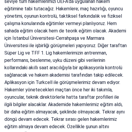
seviye tüm hakemlerimizi UEFA’da uygulanan hakem
eğitimine tabi tutacağız. Hakemlere; maç hazırlığı, oyuncu
yönetimi, oyunun kontrolü, taktiksel farkındalık ve fiziksel
çalışma konularında eğitimler vermeyi planlıyoruz. Hem
sahada eğitim olacak hem de teorik eğitim olacak. Akademi
için İstanbul Üniversitesi-Cerrahpaşa ve Marmara
Üniversitesi ile işbirliği görüşmeleri yapıyoruz. Diğer taraftan
Süper Lig ve TFF 1. Lig hakemlerimizin antrenman,
performans, beslenme, uyku düzeni gibi verilerinin
kollarındaki akıllı saat aracılığıyla bir aplikasyonla kontrolü
sağlanacak ve hakem akademisi tarafından takip edilecek.
Aplikasyon için Turkcell ile görüşmelerimiz devam ediyor.
Hakemler yönetecekleri maçtan önce her iki takımla,
oyuncular, teknik direktörlerle hatta taraftar profilleri ile
ilgili bilgiler alacaklar.
Akademide hakemlerimiz eğitim aldı,
bir daha eğitim almayacak, şeklinde olmayacak. Tekrar aynı
döngü devam edecek. Tekrar sırası gelen hakemlerimiz
eğitim almaya devam edecek. Özellikle şunun altını