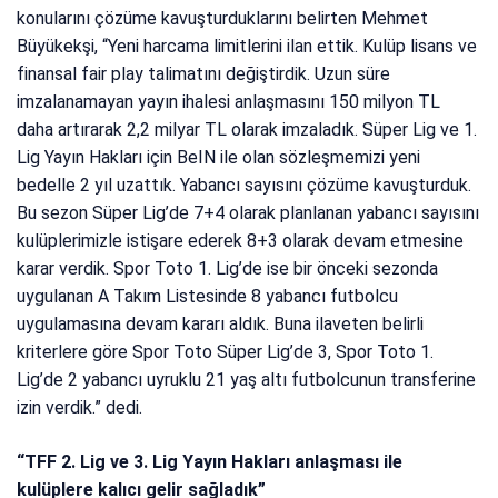
konularını çözüme kavuşturduklarını belirten Mehmet
Büyükekşi, “Yeni harcama limitlerini ilan ettik. Kulüp lisans ve
finansal fair play talimatını değiştirdik. Uzun süre
imzalanamayan yayın ihalesi anlaşmasını 150 milyon TL
daha artırarak 2,2 milyar TL olarak imzaladık. Süper Lig ve 1.
Lig Yayın Hakları için BeIN ile olan sözleşmemizi yeni
bedelle 2 yıl uzattık. Yabancı sayısını çözüme kavuşturduk.
Bu sezon Süper Lig’de 7+4 olarak planlanan yabancı sayısını
kulüplerimizle istişare ederek 8+3 olarak devam etmesine
karar verdik. Spor Toto 1. Lig’de ise bir önceki sezonda
uygulanan A Takım Listesinde 8 yabancı futbolcu
uygulamasına devam kararı aldık. Buna ilaveten belirli
kriterlere göre Spor Toto Süper Lig’de 3, Spor Toto 1.
Lig’de 2 yabancı uyruklu 21 yaş altı futbolcunun transferine
izin verdik.” dedi.
“TFF 2. Lig ve 3. Lig Yayın Hakları anlaşması ile
kulüplere kalıcı gelir sağladık”