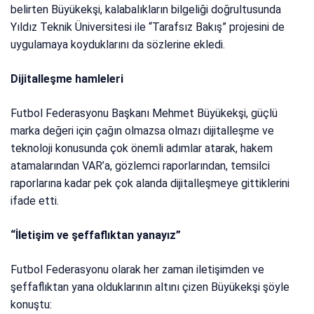
belirten Büyükekşi, kalabalıkların bilgeliği doğrultusunda
Yıldız Teknik Üniversitesi ile “Tarafsız Bakış” projesini de
uygulamaya koyduklarını da sözlerine ekledi.
Dijitalleşme hamleleri
Futbol Federasyonu Başkanı Mehmet Büyükekşi, güçlü
marka değeri için çağın olmazsa olmazı dijitalleşme ve
teknoloji konusunda çok önemli adımlar atarak, hakem
atamalarından VAR’a, gözlemci raporlarından, temsilci
raporlarına kadar pek çok alanda dijitalleşmeye gittiklerini
ifade etti.
“İletişim ve şeffaflıktan yanayız”
Futbol Federasyonu olarak her zaman iletişimden ve
şeffaflıktan yana olduklarının altını çizen Büyükekşi şöyle
konuştu: