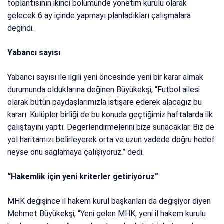
toplantısının ikinci bölümünde yönetim kurulu olarak
gelecek 6 ay içinde yapmayı planladıkları çalışmalara
değindi.
Yabancı sayısı
Yabancı sayısı ile ilgili yeni öncesinde yeni bir karar almak
durumunda olduklarına değinen Büyükekşi, “Futbol ailesi
olarak bütün paydaşlarımızla istişare ederek alacağız bu
kararı. Kulüpler birliği de bu konuda geçtiğimiz haftalarda ilk
çalıştayını yaptı. Değerlendirmelerini bize sunacaklar. Biz de
yol haritamızı belirleyerek orta ve uzun vadede doğru hedef
neyse onu sağlamaya çalışıyoruz.” dedi.
“Hakemlik için yeni kriterler getiriyoruz”
MHK değişince il hakem kurul başkanları da değişiyor diyen
Mehmet Büyükekşi, “Yeni gelen MHK, yeni il hakem kurulu