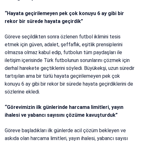
“
Hayata geçirilemeyen pek çok konuyu 6 ay gibi bir
rekor bir sürede hayata geçirdik”
Göreve
seçildikten sonra ö
zlenen futbol iklimini tesis
etmek için güven, adalet, şeffaflık, eşitlik prensiplerini
olmazsa olmaz kabul edip, futbolun tüm paydaşları ile
iletişim içerisinde Türk futbolunun sorunlarını çözmek için
derhal harekete geçtiklerini söyledi. Büyükekşi, uzun süredir
tartışılan ama bir türlü hayata geçirilemeyen pek çok
konuyu 6 ay gibi bir rekor bir sürede hayata geçirdiklerini de
sözlerine ekledi.
“Görevimizin ilk günlerinde harcama limitleri, yayın
ihalesi ve yabancı sayısını çözüme kavuşturduk”
Göreve başladıkları ilk günlerde acil çözüm bekleyen ve
askıda olan harcama limitleri, yayın ihalesi, yabancı sayısı