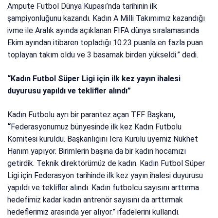
Ampute Futbol Dünya Kupası’nda tarihinin ilk
şampiyonluğunu kazandı. Kadın A Milli Takımımız kazandığı
ivme ile Aralık ayında açıklanan FIFA dünya sıralamasında
Ekim ayından itibaren topladığı 10.23 puanla en fazla puan
toplayan takım oldu ve 3 basamak birden yükseldi.” dedi.
“Kadın Futbol Süper Ligi için ilk kez yayın ihalesi
duyurusu yapıldı ve teklifler alındı”
Kadın Futbolu ayrı bir parantez açan TFF Başkanı
,
“
Federasyonumuz bünyesinde ilk kez Kadın Futbolu
Komitesi kuruldu. Başkanlığını İcra Kurulu üyemiz Nükhet
Hanım yapıyor. Birimlerin başına da bir kadın hocamızı
getirdik. Teknik direktörümüz de kadın. Kadın Futbol Süper
Ligi için Federasyon tarihinde ilk kez yayın ihalesi duyurusu
yapıldı ve teklifler alındı. Kadın futbolcu sayısını arttırma
hedefimiz kadar kadın antrenör sayısını da arttırmak
hedeflerimiz arasında yer alıyor.” ifadelerini kullandı.