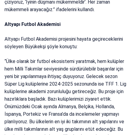
çiziyoruz, ‘İyinin düşmanı mükemmeldir’. Her zaman
mükemmeli arayacağız.” ifadelerini kullandı.
Altyapı Futbol Akademisi
Altyapı Futbol Akademisi projesini hayata geçireceklerini
söyleyen Büyükekşi şöyle konuştu:
“Ülke olarak bir futbol ekosistemi yaratmak, hem kulüpler
hem Milli Takımlar seviyesinde sürdürülebilir başarılar için
yeni bir yapılanmaya ihtiyaç duyuyoruz. Gelecek sezon
Süper Lig kulüplerine 2024-2025 sezonunda ise TFF 1. Lig
kulüplerine akademi zorunluluğu getireceğiz. Bu proje için
hazırlıklara başladık. Bazı kulüplerimizi ziyaret ettik.
Önümüzdeki Ocak ayında Almanya, Belçika, Hollanda,
İspanya, Portekiz ve Fransa’da da incelemeler yapmayı
planlıyoruz. Bu ülkelerin en iyi iki takımının alt yapılarını ve
ülke milli takımlarının alt yaş gruplarını etüt edeceğiz. Bu