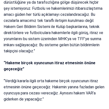
dürüstlüğüne ya da tarafsızlığına gölge düşürecek hiçbir
şey istemiyoruz. Futbolu ve hakemlerimizi itibarsızlaştırma
amacı güden her türlü açıklamayı cezalandıracağız. Bu
cezalarla amacımız tek taraflı iletişim kurulması değil.
Hakem Geri Bildirim Sistemi ile Kulüp başkanlarına, teknik
direktörlere ve futbolculara hakemlerle ilgili görüş, itiraz ve
yorumlarını bu sistem üzerinden MHK’ya ve TFF’ye sunma
imkanı sağlayacağız. Bu sisteme gelen bütün bildirimlerin
takipçisi olacağız.”
“Hakeme birçok oyuncunun itiraz etmesinin önüne
geçeceğiz”
“Verdiği kararla ilgili orta hakeme birçok oyuncunun itiraz
etmesinin önüne geçeceğiz. Hakemin yanına fazladan gelen
oyuncuya para cezası vereceğiz. Aynısını hakem VAR’a
giderken de yapacağız.”