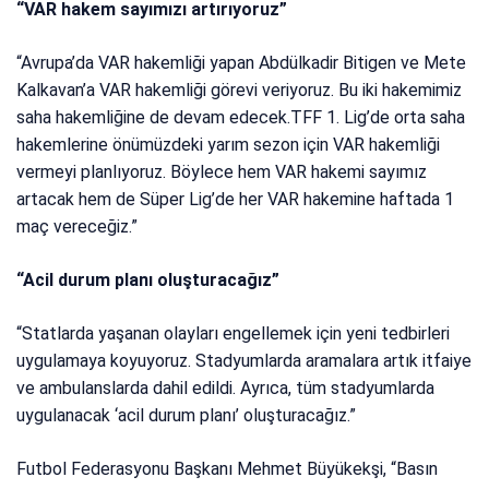
“VAR hakem sayımızı artırıyoruz”
“Avrupa’da VAR hakemliği yapan Abdülkadir Bitigen ve Mete
Kalkavan’a VAR hakemliği görevi veriyoruz. Bu iki hakemimiz
saha hakemliğine de devam edecek.TFF 1. Lig’de orta saha
hakemlerine önümüzdeki yarım sezon için VAR hakemliği
vermeyi planlıyoruz. Böylece hem VAR hakemi sayımız
artacak hem de Süper Lig’de her VAR hakemine haftada 1
maç vereceğiz.”
“Acil durum planı oluşturacağız”
“Statlarda yaşanan olayları engellemek için yeni tedbirleri
uygulamaya koyuyoruz. Stadyumlarda aramalara artık itfaiye
ve ambulanslarda dahil edildi. Ayrıca, tüm stadyumlarda
uygulanacak ‘acil durum planı’ oluşturacağız.”
Futbol Federasyonu Başkanı Mehmet Büyükekşi, “Basın