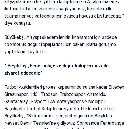
altyapılarımızın her yıl hem kulüplerimizin A takımına en az
iki tane futbolcu vermesini sağlayacağız, hem de milli
takıma her yaş kategorisi için oyuncu havuzu oluşturacağız.”
diye konuştu.
Büyükekşi, Altyapı akademilerinin finansmanı için sadece
sponsorluk değil stopaj iadesi için bakanlıklarla görüşme
yaptıklarını kaydetti.
“ Beşiktaş , Fenerbahçe ve diğer kulüplerimizi de
ziyaret edeceğiz”
Futbol Akademileri projesi kapsamında şu ana kadar Bitexen
Giresunspor, 1461 Trabzon, Trabzonspor, Altınordu,
Galatasaray , Fraport TAV Antalyaspor ve Medipol
Başakşehir Futbol Kulüplerini ziyaret ettiklerini belirten
Büyükekşi, “Bu kapsamda perşembe günü de Beşiktaş
Nevzat Demir Tesisleri’ne gidiyoruz. Sonrasında Fenerbahçe