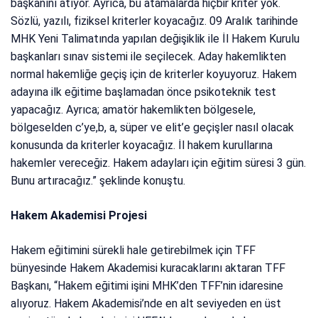
başkanını atıyor. Ayrıca, bu atamalarda hiçbir kriter yok.
Sözlü, yazılı, fiziksel kriterler koyacağız. 09 Aralık tarihinde
MHK Yeni Talimatında yapılan değişiklik ile İl Hakem Kurulu
başkanları sınav sistemi ile seçilecek. Aday hakemlikten
normal hakemliğe geçiş için de kriterler koyuyoruz. Hakem
adayına ilk eğitime başlamadan önce psikoteknik test
yapacağız. Ayrıca; amatör hakemlikten bölgesele,
bölgeselden c’ye,b, a, süper ve elit’e geçişler nasıl olacak
konusunda da kriterler koyacağız. İl hakem kurullarına
hakemler vereceğiz. Hakem adayları için eğitim süresi 3 gün.
Bunu artıracağız.” şeklinde konuştu.
Hakem Akademisi Projesi
Hakem eğitimini sürekli hale getirebilmek için TFF
bünyesinde Hakem Akademisi kuracaklarını aktaran TFF
Başkanı, “Hakem eğitimi işini MHK’den TFF’nin idaresine
alıyoruz. Hakem Akademisi’nde en alt seviyeden en üst