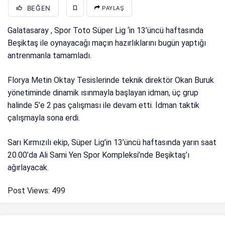
BEĞEN
PAYLAŞ
Galatasaray , Spor Toto Süper Lig ‘in 13’üncü haftasında
Beşiktaş ile oynayacağı maçın hazırlıklarını bugün yaptığı
antrenmanla tamamladı.
Florya Metin Oktay Tesislerinde teknik direktör Okan Buruk
yönetiminde dinamik ısınmayla başlayan idman, üç grup
halinde 5’e 2 pas çalışması ile devam etti. İdman taktik
çalışmayla sona erdi.
Sarı Kırmızılı ekip, Süper Lig’in 13’üncü haftasında yarın saat
20.00’da Ali Sami Yen Spor Kompleksi’nde Beşiktaş’ı
ağırlayacak.
Post Views:
499