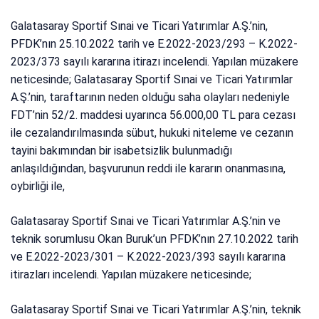
Galatasaray Sportif Sınai ve Ticari Yatırımlar A.Ş.’nin,
PFDK’nın 25.10.2022 tarih ve E.2022-2023/293 – K.2022-
2023/373 sayılı kararına itirazı incelendi. Yapılan müzakere
neticesinde; Galatasaray Sportif Sınai ve Ticari Yatırımlar
A.Ş.’nin, taraftarının neden olduğu saha olayları nedeniyle
FDT’nin 52/2. maddesi uyarınca 56.000,00 TL para cezası
ile cezalandırılmasında sübut, hukuki niteleme ve cezanın
tayini bakımından bir isabetsizlik bulunmadığı
anlaşıldığından, başvurunun reddi ile kararın onanmasına,
oybirliği ile,
Galatasaray Sportif Sınai ve Ticari Yatırımlar A.Ş.’nin ve
teknik sorumlusu Okan Buruk’un PFDK’nın 27.10.2022 tarih
ve E.2022-2023/301 – K.2022-2023/393 sayılı kararına
itirazları incelendi. Yapılan müzakere neticesinde;
Galatasaray Sportif Sınai ve Ticari Yatırımlar A.Ş.’nin, teknik