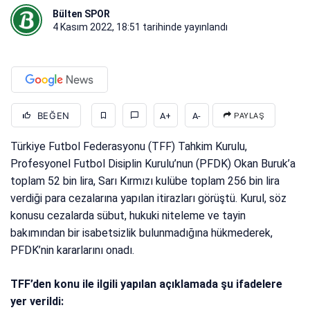
Bülten SPOR
4 Kasım 2022, 18:51
tarihinde yayınlandı
BEĞEN
A+
A-
PAYLAŞ
Türkiye Futbol Federasyonu (TFF) Tahkim Kurulu,
Profesyonel Futbol Disiplin Kurulu’nun (PFDK) Okan Buruk’a
toplam 52 bin lira, Sarı Kırmızı kulübe toplam 256 bin lira
verdiği para cezalarına yapılan itirazları görüştü. Kurul, söz
konusu cezalarda sübut, hukuki niteleme ve tayin
bakımından bir isabetsizlik bulunmadığına hükmederek,
PFDK’nin kararlarını onadı.
TFF’den konu ile ilgili yapılan açıklamada şu ifadelere
yer verildi: