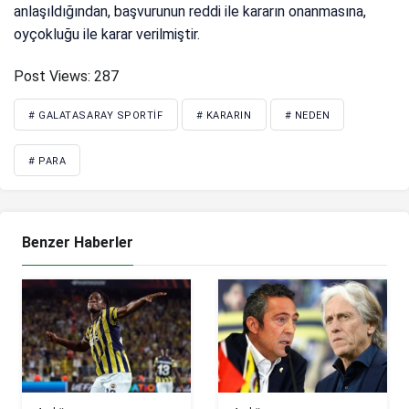
anlaşıldığından, başvurunun reddi ile kararın onanmasına,
oyçokluğu ile karar verilmiştir.
Post Views:
287
# GALATASARAY SPORTIF
# KARARIN
# NEDEN
# PARA
Benzer Haberler