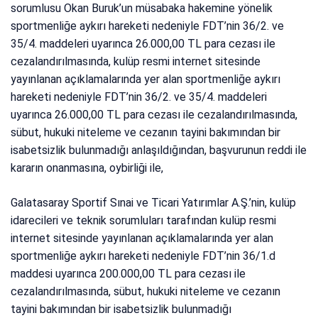
sorumlusu Okan Buruk’un müsabaka hakemine yönelik
sportmenliğe aykırı hareketi nedeniyle FDT’nin 36/2. ve
35/4. maddeleri uyarınca 26.000,00 TL para cezası ile
cezalandırılmasında, kulüp resmi internet sitesinde
yayınlanan açıklamalarında yer alan sportmenliğe aykırı
hareketi nedeniyle FDT’nin 36/2. ve 35/4. maddeleri
uyarınca 26.000,00 TL para cezası ile cezalandırılmasında,
sübut, hukuki niteleme ve cezanın tayini bakımından bir
isabetsizlik bulunmadığı anlaşıldığından, başvurunun reddi ile
kararın onanmasına, oybirliği ile,
Galatasaray Sportif Sınai ve Ticari Yatırımlar A.Ş.’nin, kulüp
idarecileri ve teknik sorumluları tarafından kulüp resmi
internet sitesinde yayınlanan açıklamalarında yer alan
sportmenliğe aykırı hareketi nedeniyle FDT’nin 36/1.d
maddesi uyarınca 200.000,00 TL para cezası ile
cezalandırılmasında, sübut, hukuki niteleme ve cezanın
tayini bakımından bir isabetsizlik bulunmadığı