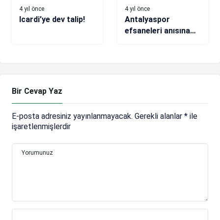
4 yıl önce
4 yıl önce
Icardi’ye dev talip!
Antalyaspor
efsaneleri anısına
turnuva
Bir Cevap Yaz
E-posta adresiniz yayınlanmayacak.
Gerekli alanlar
*
ile
işaretlenmişlerdir
Yorumunuz