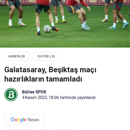
HABERLER
SÜPER LIG
Galatasaray, Beşiktaş maçı
hazırlıkların tamamladı
Bülten SPOR
4 Kasım 2022, 18:06
tarihinde yayınlandı