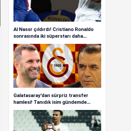
Al Nassr çıldırdı! Cristiano Ronaldo
sonrasında iki süperstarı daha
istiyorlar…
Galatasaray’dan sürpriz transfer
hamlesi! Tanıdık isim gündemde…