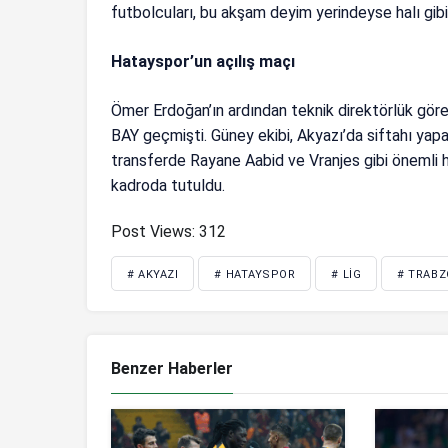
futbolcuları, bu akşam deyim yerindeyse halı gibi
Hatayspor’un açılış maçı
Ömer Erdoğan’ın ardından teknik direktörlük görev
BAY geçmişti. Güney ekibi, Akyazı’da siftahı yapa
transferde Rayane Aabid ve Vranjes gibi önemli ha
kadroda tutuldu.
Post Views:
312
# AKYAZI
# HATAYSPOR
# LIG
# TRAB
Benzer Haberler