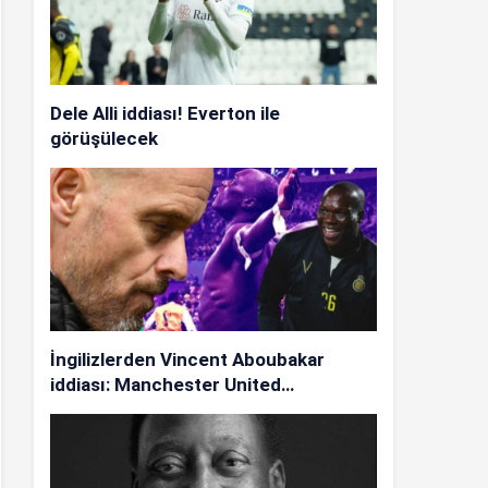
Dele Alli iddiası! Everton ile
görüşülecek
İngilizlerden Vincent Aboubakar
iddiası: Manchester United…