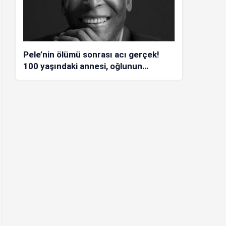
Pele’nin ölümü sonrası acı gerçek!
100 yaşındaki annesi, oğlunun
öldüğünü bilmiyor