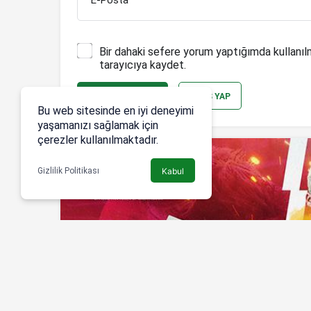
E-Posta
Bir dahaki sefere yorum yaptığımda kullanıl
tarayıcıya kaydet.
YORUM GÖNDER
GIRIŞ YAP
Bu web sitesinde en iyi deneyimi
yaşamanızı sağlamak için
çerezler kullanılmaktadır.
Gizlilik Politikası
Kabul