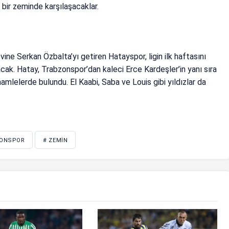
 bir zeminde karşılaşacaklar.
ine Serkan Özbalta’yı getiren Hatayspor, ligin ilk haftasını
cak. Hatay, Trabzonspor’dan kaleci Erce Kardeşler’in yanı sıra
mlelerde bulundu. El Kaabi, Saba ve Louis gibi yıldızlar da
ZONSPOR
# ZEMIN