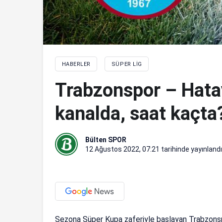
HABERLER
SÜPER LIG
Trabzonspor – Hata
kanalda, saat kaçta
Bülten SPOR
12 Ağustos 2022, 07:21
tarihinde yayınlandı
Sezona Süper Kupa zaferiyle başlayan Trabzonspor