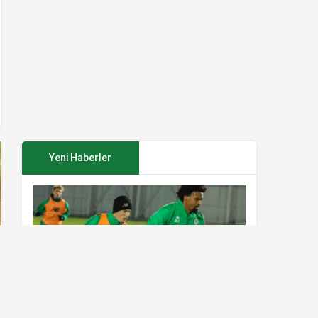
Yeni Haberler
Konyaspor’da Sivasspor maçı