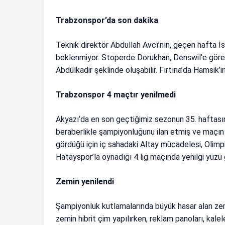
Trabzonspor’da son dakika
Teknik direktör Abdullah Avcı’nın, geçen hafta 
beklenmiyor. Stoperde Dorukhan, Denswil’e göre 
Abdülkadir şeklinde oluşabilir. Fırtına’da Hamsik’i
Trabzonspor 4 maçtır yenilmedi
Akyazı’da en son geçtiğimiz sezonun 35. haftası
beraberlikle şampiyonluğunu ilan etmiş ve maçın 
gördüğü için iç sahadaki Altay mücadelesi, Olimp
Hatayspor’la oynadığı 4 lig maçında yenilgi yüzü 
Zemin yenilendi
Şampiyonluk kutlamalarında büyük hasar alan zem
zemin hibrit çim yapılırken, reklam panoları, kalel