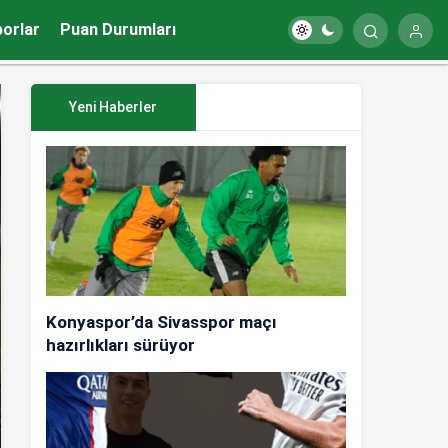
porlar
Puan Durumları
Yeni Haberler
Konyaspor’da Sivasspor maçı
hazırlıkları sürüyor