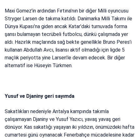
Maxi Gomez’in ardından Fırtına’nın bir diğer Milli oyuncusu
Stryger Larsen de takıma katıldı. Danimarka Milli Takımı ile
Dünya Kupası’na giden ancak Katar’daki turnuvada forma
şansı bulamayan tecrübeli futbolcu, dünkü çalışmada yer
aldı. Hazırlık maçlarında sağ bekte genellikle Bruno Peres’i
kullanan Abdullah Avcı, lisansı aktif olmadığı için ligde 5
maçlık periyotta yine Larsen’le devam edecek. Bir diğer
alternatif ise Hüseyin Türkmen.
Yusuf ve Djaniny geri sayımda
Sakatlıkları nedeniyle Antalya kampında takımla
çalışamayan Djaniny ve Yusuf Yazıcı, yavaş yavaş geri
dönüyor. Kas sakatlığı yaşayan iki yıldızın, önümüzdeki hafta
cumartesi günü oynanacak Fenerbahçe mücadelesine kadar