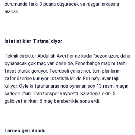
durumunda farkı 3 puana düşürecek ve rüzgarı arkasına
alacak.
İstatistikler ‘Fırtına’ diyor
Teknik direktör Abdullah Avcı her ne kadar ‘sezon uzun, daha
oynanacak çok maç var’ dese de, Fenerbahçe maçını tarihi
fırsat olarak görüyor. Tecrübeli çalıştırıcı, tüm planlarını
zafer üzerine kuruyor. İstatistikler de Fırtına’yı avantajlı
kılıyor. Öyle ki taraflar arasında oynanan son 13 resmi maçın
sadece 2’sini Trabzonspor kaybetti. Karadeniz ekibi 5
galibiyet alırken, 6 maç beraberlikle sona erdi.
Larsen geri döndü