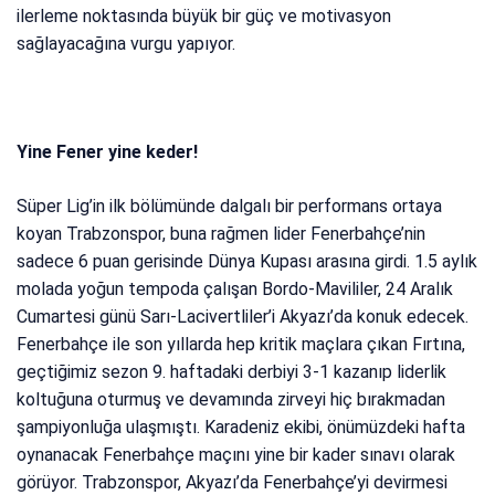
ilerleme noktasında büyük bir güç ve motivasyon
sağlayacağına vurgu yapıyor.
Yine Fener yine keder!
Süper Lig’in ilk bölümünde dalgalı bir performans ortaya
koyan Trabzonspor, buna rağmen lider Fenerbahçe’nin
sadece 6 puan gerisinde Dünya Kupası arasına girdi. 1.5 aylık
molada yoğun tempoda çalışan Bordo-Mavililer, 24 Aralık
Cumartesi günü Sarı-Lacivertliler’i Akyazı’da konuk edecek.
Fenerbahçe ile son yıllarda hep kritik maçlara çıkan Fırtına,
geçtiğimiz sezon 9. haftadaki derbiyi 3-1 kazanıp liderlik
koltuğuna oturmuş ve devamında zirveyi hiç bırakmadan
şampiyonluğa ulaşmıştı. Karadeniz ekibi, önümüzdeki hafta
oynanacak Fenerbahçe maçını yine bir kader sınavı olarak
görüyor. Trabzonspor, Akyazı’da Fenerbahçe’yi devirmesi