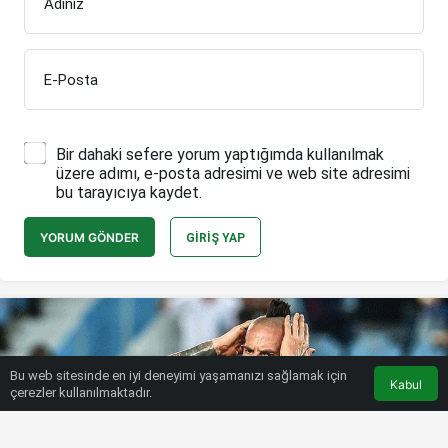
Adınız
E-Posta
Bir dahaki sefere yorum yaptığımda kullanılmak
üzere adımı, e-posta adresimi ve web site adresimi
bu tarayıcıya kaydet.
YORUM GÖNDER
GIRIŞ YAP
Bu web sitesinde en iyi deneyimi yaşamanızı sağlamak için
Kabul
çerezler kullanılmaktadır.