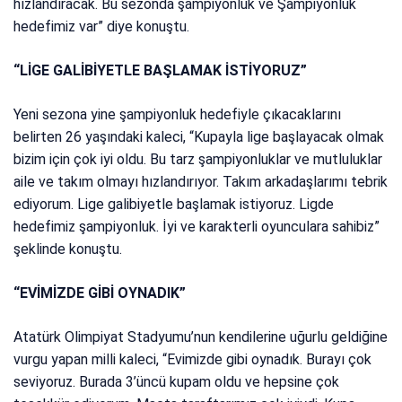
hızlandıracak. Bu sezonda şampiyonluk ve Şampiyonluk
hedefimiz var” diye konuştu.
“LİGE GALİBİYETLE BAŞLAMAK İSTİYORUZ”
Yeni sezona yine şampiyonluk hedefiyle çıkacaklarını
belirten 26 yaşındaki kaleci, “Kupayla lige başlayacak olmak
bizim için çok iyi oldu. Bu tarz şampiyonluklar ve mutluluklar
aile ve takım olmayı hızlandırıyor. Takım arkadaşlarımı tebrik
ediyorum. Lige galibiyetle başlamak istiyoruz. Ligde
hedefimiz şampiyonluk. İyi ve karakterli oyunculara sahibiz”
şeklinde konuştu.
“EVİMİZDE GİBİ OYNADIK”
Atatürk Olimpiyat Stadyumu’nun kendilerine uğurlu geldiğine
vurgu yapan milli kaleci, “Evimizde gibi oynadık. Burayı çok
seviyoruz. Burada 3’üncü kupam oldu ve hepsine çok