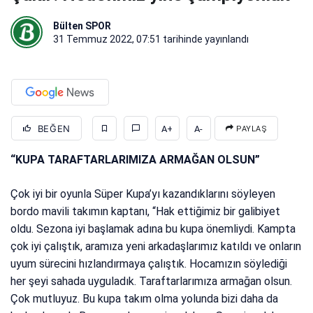
Bülten SPOR
31 Temmuz 2022, 07:51
tarihinde yayınlandı
BEĞEN
A+
A-
PAYLAŞ
“KUPA TARAFTARLARIMIZA ARMAĞAN OLSUN”
Çok iyi bir oyunla Süper Kupa’yı kazandıklarını söyleyen
bordo mavili takımın kaptanı, “Hak ettiğimiz bir galibiyet
oldu. Sezona iyi başlamak adına bu kupa önemliydi. Kampta
çok iyi çalıştık, aramıza yeni arkadaşlarımız katıldı ve onların
uyum sürecini hızlandırmaya çalıştık. Hocamızın söylediği
her şeyi sahada uyguladık. Taraftarlarımıza armağan olsun.
Çok mutluyuz. Bu kupa takım olma yolunda bizi daha da