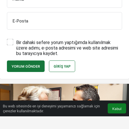
E-Posta
Bir dahaki sefere yorum yaptığımda kullanılmak
üzere adımı, e-posta adresimi ve web site adresimi
bu tarayıcıya kaydet.
YORUM GÖNDER
GIRIŞ YAP
Bu web sitesinde en iyi deneyimi yaşamanızı sağlamak için
Kabul
çerezler kullanılmaktadır.