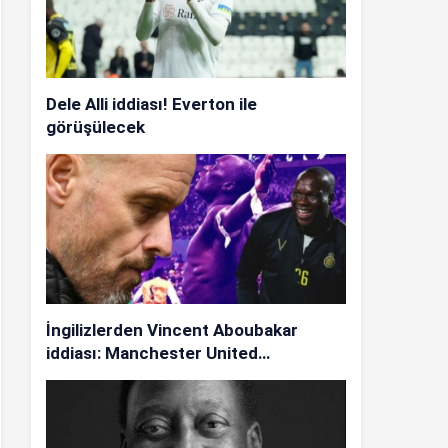
Dele Alli iddiası! Everton ile
görüşülecek
İngilizlerden Vincent Aboubakar
iddiası: Manchester United…