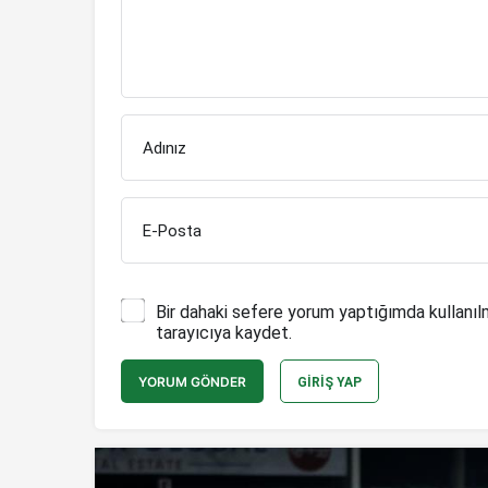
Adınız
E-Posta
Bir dahaki sefere yorum yaptığımda kullanıl
tarayıcıya kaydet.
YORUM GÖNDER
GIRIŞ YAP