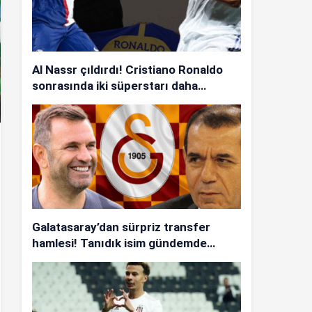
Al Nassr çıldırdı! Cristiano Ronaldo
sonrasında iki süperstarı daha
istiyorlar…
Galatasaray’dan sürpriz transfer
hamlesi! Tanıdık isim gündemde…