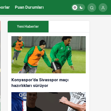
porlar
Puan Durumları
Yeni Haberler
Konyaspor’da Sivasspor maçı
hazırlıkları sürüyor