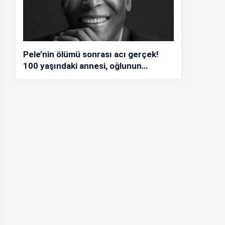
Pele’nin ölümü sonrası acı gerçek!
100 yaşındaki annesi, oğlunun
öldüğünü bilmiyor