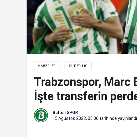
HABERLER
SÜPER LIG
Trabzonspor, Marc B
İşte transferin perd
Bülten SPOR
15 Ağustos 2022, 05:06
tarihinde yayınlandı