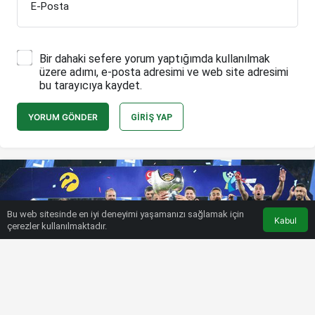
E-Posta
Bir dahaki sefere yorum yaptığımda kullanılmak
üzere adımı, e-posta adresimi ve web site adresimi
bu tarayıcıya kaydet.
YORUM GÖNDER
GIRIŞ YAP
Bu web sitesinde en iyi deneyimi yaşamanızı sağlamak için
Kabul
çerezler kullanılmaktadır.