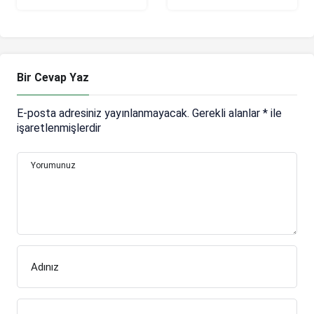
karşısında daha iyi
olmalıyız’
Bir Cevap Yaz
E-posta adresiniz yayınlanmayacak.
Gerekli alanlar
*
ile
işaretlenmişlerdir
Yorumunuz
Adınız