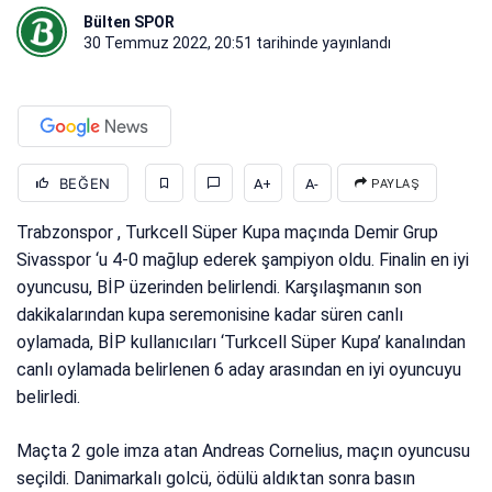
Bülten SPOR
30 Temmuz 2022, 20:51
tarihinde yayınlandı
BEĞEN
A+
A-
PAYLAŞ
Trabzonspor , Turkcell Süper Kupa maçında Demir Grup
Sivasspor ‘u 4-0 mağlup ederek şampiyon oldu. Finalin en iyi
oyuncusu, BİP üzerinden belirlendi. Karşılaşmanın son
dakikalarından kupa seremonisine kadar süren canlı
oylamada, BİP kullanıcıları ‘Turkcell Süper Kupa’ kanalından
canlı oylamada belirlenen 6 aday arasından en iyi oyuncuyu
belirledi.
Maçta 2 gole imza atan Andreas Cornelius, maçın oyuncusu
seçildi. Danimarkalı golcü, ödülü aldıktan sonra basın