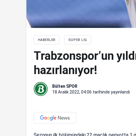
HABERLER
SÜPER LIG
Trabzonspor’un yıld
hazırlanıyor!
Bülten SPOR
18 Aralık 2022, 04:06
tarihinde yayınlandı
Sezonun ilk bölümündeki 22 maçlık periyotta 1 go