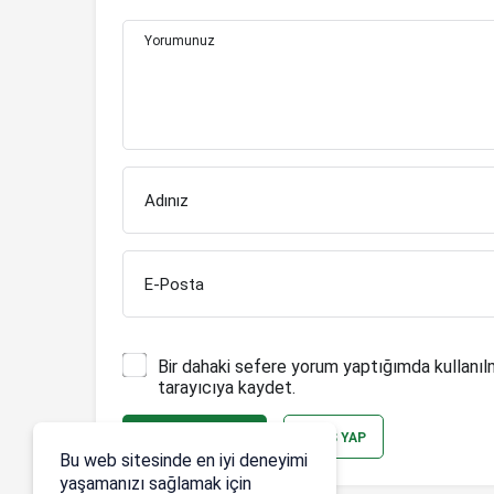
Yorumunuz
Adınız
E-Posta
Bir dahaki sefere yorum yaptığımda kullanıl
tarayıcıya kaydet.
YORUM GÖNDER
GIRIŞ YAP
Bu web sitesinde en iyi deneyimi
yaşamanızı sağlamak için