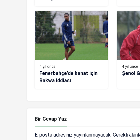
4 yıl önce
4 yıl önce
Fenerbahçe’de kanat için
Şenol G
Bakwa iddiası
Bir Cevap Yaz
E-posta adresiniz yayınlanmayacak.
Gerekli alan