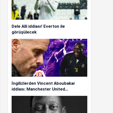
Dele Alli iddiası! Everton ile
görüşülecek
İngilizlerden Vincent Aboubakar
iddiası: Manchester United…