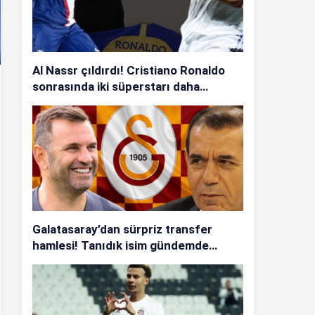
Al Nassr çıldırdı! Cristiano Ronaldo
sonrasında iki süperstarı daha
istiyorlar…
Galatasaray’dan sürpriz transfer
hamlesi! Tanıdık isim gündemde…