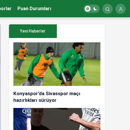
porlar
Puan Durumları
Yeni Haberler
Konyaspor’da Sivasspor maçı
hazırlıkları sürüyor