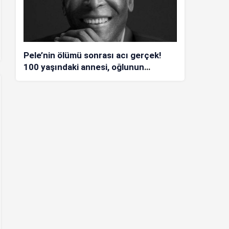
Pele’nin ölümü sonrası acı gerçek!
100 yaşındaki annesi, oğlunun
öldüğünü bilmiyor