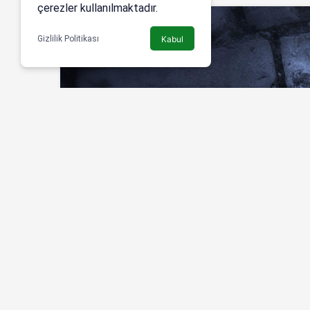
çerezler kullanılmaktadır.
Gizlilik Politikası
Kabul