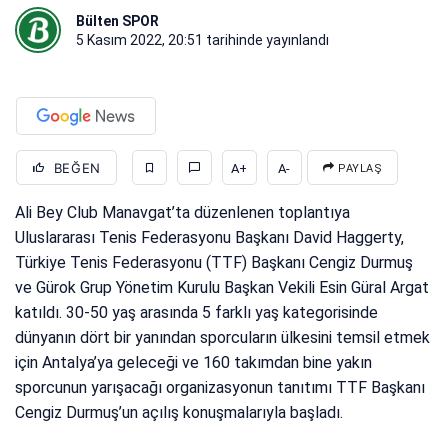
Bülten SPOR
5 Kasım 2022, 20:51
tarihinde yayınlandı
BEĞEN
A+
A-
PAYLAŞ
Ali Bey Club Manavgat’ta düzenlenen toplantıya
Uluslararası Tenis Federasyonu Başkanı David Haggerty,
Türkiye Tenis Federasyonu (TTF) Başkanı Cengiz Durmuş
ve Gürok Grup Yönetim Kurulu Başkan Vekili Esin Güral Argat
katıldı. 30-50 yaş arasında 5 farklı yaş kategorisinde
dünyanın dört bir yanından sporcuların ülkesini temsil etmek
için Antalya’ya geleceği ve 160 takımdan bine yakın
sporcunun yarışacağı organizasyonun tanıtımı TTF Başkanı
Cengiz Durmuş’un açılış konuşmalarıyla başladı.