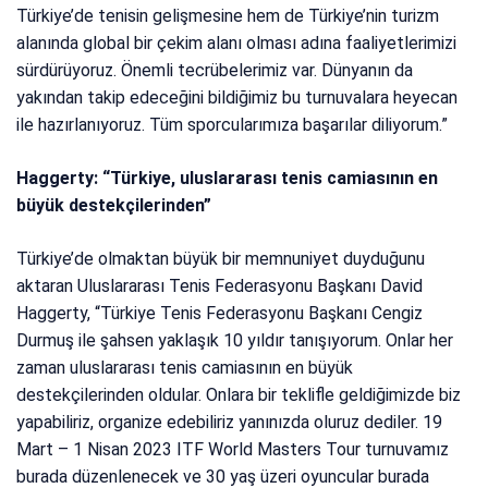
Türkiye’de tenisin gelişmesine hem de Türkiye’nin turizm
alanında global bir çekim alanı olması adına faaliyetlerimizi
sürdürüyoruz. Önemli tecrübelerimiz var. Dünyanın da
yakından takip edeceğini bildiğimiz bu turnuvalara heyecan
ile hazırlanıyoruz. Tüm sporcularımıza başarılar diliyorum.”
Haggerty: “Türkiye, uluslararası tenis camiasının en
büyük destekçilerinden”
Türkiye’de olmaktan büyük bir memnuniyet duyduğunu
aktaran Uluslararası Tenis Federasyonu Başkanı David
Haggerty, “Türkiye Tenis Federasyonu Başkanı Cengiz
Durmuş ile şahsen yaklaşık 10 yıldır tanışıyorum. Onlar her
zaman uluslararası tenis camiasının en büyük
destekçilerinden oldular. Onlara bir teklifle geldiğimizde biz
yapabiliriz, organize edebiliriz yanınızda oluruz dediler. 19
Mart – 1 Nisan 2023 ITF World Masters Tour turnuvamız
burada düzenlenecek ve 30 yaş üzeri oyuncular burada