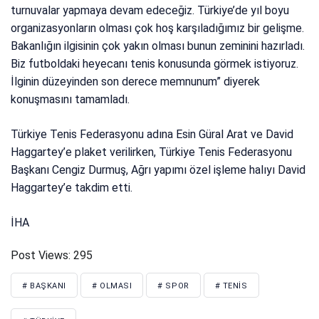
turnuvalar yapmaya devam edeceğiz. Türkiye’de yıl boyu
organizasyonların olması çok hoş karşıladığımız bir gelişme.
Bakanlığın ilgisinin çok yakın olması bunun zeminini hazırladı.
Biz futboldaki heyecanı tenis konusunda görmek istiyoruz.
İlginin düzeyinden son derece memnunum” diyerek
konuşmasını tamamladı.
Türkiye Tenis Federasyonu adına Esin Güral Arat ve David
Haggartey’e plaket verilirken, Türkiye Tenis Federasyonu
Başkanı Cengiz Durmuş, Ağrı yapımı özel işleme halıyı David
Haggartey’e takdim etti.
İHA
Post Views:
295
# BAŞKANI
# OLMASI
# SPOR
# TENIS