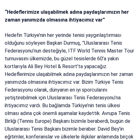
“Hedeflerimize ulaşabilmek adına paydaşlarımızın her
zaman yanımızda olmasına ihtiyacımız var”
Hedefin Türkiye’nin her yerinde tenisi yaygınlaştırması
olduğunu söyleyen Başkan Durmuş, ”Uluslararası Tenis
Federasyonu’nun desteğiyle, ITF World Tennis Master Tour
turnuvasını ülkemizde, bu güzel tesislerde 60’a yakın
kortlarıyla Ali Bey Hotel & Resort’ta yapacağız.
Hedeflerimize ulaşabilmek adına paydaşlarımızın her zaman
yanımızda olmasına ihtiyacımız var. Bizim Türkiye Tenis
Federasyonu olarak, dünyanın en iyi sporcularını
yetiştirebilmek için Uluslararası Tenis Federasyonu’na
ihtiyacımız vardı. Bu bağlamda Türkiye’nin tenis ülkesi
olması adına çok önemli aşamalar kaydettik. Avrupa Tenis
Birliği (Tennis Europe) Başkanı bizimle beraberdi, bugün de
Uluslararası Tenis Başkanı bizimle beraber. David Bey’in
eğitimler, konferanslar ve ülkelerle ilişkiler anlamında birçok