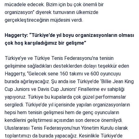
mücadele edecek. Bizim için bu çok önemli bir
organizasyon” diyerek turnuvanın ülkemizde
gerçekleştireceğinin müjdesini verdi.
Haggerty: “Türkiye’de yıl boyu organizasyonların olması
çok hoş karşıladığımız bir gelişme”
Türkiye’ye ve Türkiye Tenis Federasyonu’na tenisin
gelişimine sağladıkları desteklerden dolayı teşekkür eden
Haggerty, “Gelecek sene 160 takımı ve 600 oyuncuyu
burada ağırlayacağız. Şu anda ise Türkiye’de ‘Billie Jean King
Cup Juniors ve Davis Cup Juniors’ Finallerine ev sahipliği
yapıyoruz. Türkiye bu kupalarda çok güzel performanslar
sergiledi. Türkiye’de yıl içerisinde yapılan organizasyonların
hepsi hem tenisin gelişmesi hem de genç oyuncuların
kendilerini geliştirmesi açısından son derece önemliydi.
Uluslararası Tenis Federasyonu’nun Yönetim Kurulu olarak
toplantımızı da burada yapacağız. Kesinlikle Türkiye’de