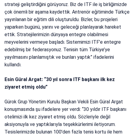
strateji geliştirdiğini görüyoruz. Biz de ITF ile iş birliğimizde
çok önemli bir aşama kaydettik. Antrenör eğitiminde Türkçe
yayınlanan bir eğitim dili oluşturuldu. Bizler, bu projeleri
yaparken bugünü, yarını ve geleceği planlayarak hareket
ettik. Stratejilerimizin dünyaya entegre olabilmesi
meyvelerini vermeye başladı. Sistemimizi ITF’e entegre
edebilmiş bir federasyonuz. Tenisin tüm Türkiye’ye
yayılmasını planlamıştık ve bunları yaptık” ifadelerini
kullandı.
Esin Güral Argat: “30 yıl sonra ITF başkanı ilk kez
ziyaret etmiş oldu”
Gürok Grup Yönetim Kurulu Başkan Vekili Esin Güral Argat
konuşmasında şu ifadelere yer verdi: “30 yıldır ITF başkanı
otelimizi ilk kez ziyaret etmiş oldu. Sözleriyle değil
aksiyonuyla ve yaptıklarıyla teşekkürlerimi iletiyorum.
Tesislerimizde bulunan 100’den fazla tenis kortu ile hem