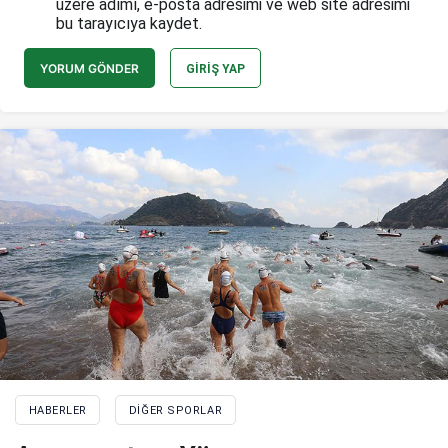
üzere adımı, e-posta adresimi ve web site adresimi
bu tarayıcıya kaydet.
YORUM GÖNDER
GIRIŞ YAP
HABERLER
DIĞER SPORLAR