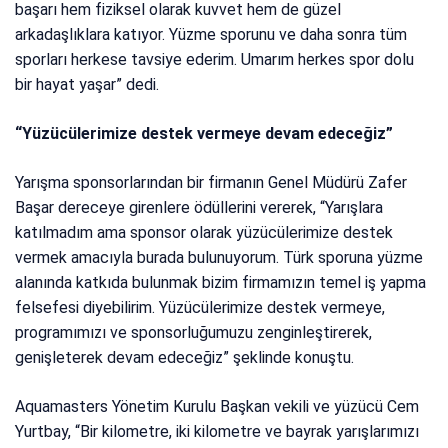
başarı hem fiziksel olarak kuvvet hem de güzel
arkadaşlıklara katıyor. Yüzme sporunu ve daha sonra tüm
sporları herkese tavsiye ederim. Umarım herkes spor dolu
bir hayat yaşar” dedi.
“Yüzücülerimize destek vermeye devam edeceğiz”
Yarışma sponsorlarından bir firmanın Genel Müdürü Zafer
Başar dereceye girenlere ödüllerini vererek, “Yarışlara
katılmadım ama sponsor olarak yüzücülerimize destek
vermek amacıyla burada bulunuyorum. Türk sporuna yüzme
alanında katkıda bulunmak bizim firmamızın temel iş yapma
felsefesi diyebilirim. Yüzücülerimize destek vermeye,
programımızı ve sponsorluğumuzu zenginleştirerek,
genişleterek devam edeceğiz” şeklinde konuştu.
Aquamasters Yönetim Kurulu Başkan vekili ve yüzücü Cem
Yurtbay, “Bir kilometre, iki kilometre ve bayrak yarışlarımızı