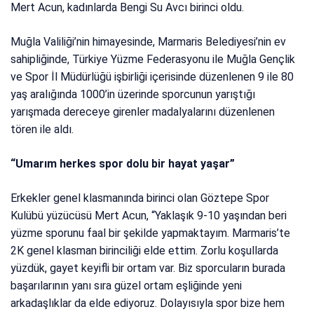
Mert Acun, kadınlarda Bengi Su Avcı birinci oldu.
Muğla Valiliği’nin himayesinde, Marmaris Belediyesi’nin ev
sahipliğinde, Türkiye Yüzme Federasyonu ile Muğla Gençlik
ve Spor İl Müdürlüğü işbirliği içerisinde düzenlenen 9 ile 80
yaş aralığında 1000’in üzerinde sporcunun yarıştığı
yarışmada dereceye girenler madalyalarını düzenlenen
tören ile aldı.
“Umarım herkes spor dolu bir hayat yaşar”
Erkekler genel klasmanında birinci olan Göztepe Spor
Kulübü yüzücüsü Mert Acun, “Yaklaşık 9-10 yaşından beri
yüzme sporunu faal bir şekilde yapmaktayım. Marmaris’te
2K genel klasman birinciliği elde ettim. Zorlu koşullarda
yüzdük, gayet keyifli bir ortam var. Biz sporcuların burada
başarılarının yanı sıra güzel ortam eşliğinde yeni
arkadaşlıklar da elde ediyoruz. Dolayısıyla spor bize hem