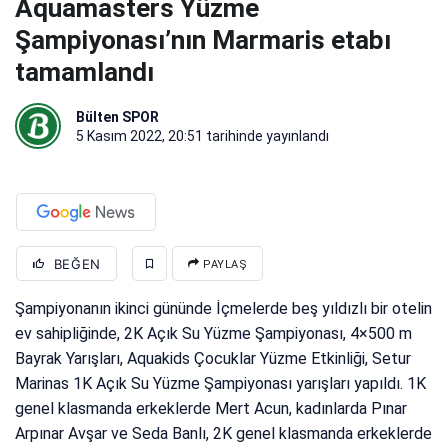
Aquamasters Yüzme
Şampiyonası’nın Marmaris etabı
tamamlandı
Bülten SPOR
5 Kasım 2022, 20:51
tarihinde yayınlandı
BEĞEN
PAYLAŞ
Şampiyonanın ikinci gününde İçmelerde beş yıldızlı bir otelin
ev sahipliğinde, 2K Açık Su Yüzme Şampiyonası, 4×500 m
Bayrak Yarışları, Aquakids Çocuklar Yüzme Etkinliği, Setur
Marinas 1K Açık Su Yüzme Şampiyonası yarışları yapıldı. 1K
genel klasmanda erkeklerde Mert Acun, kadınlarda Pınar
Arpınar Avşar ve Seda Banlı, 2K genel klasmanda erkeklerde