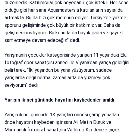
düzenledik. Katılımcılar çok heyecanlı, çok istekli. Her sene
olduğu gibi her sene Aquamasters’a katılanların sayısı da
artmakta. Bu da bizi çok memnun ediyor. Türkiye’de yüzme
sporunu gelişiminde çok büyük bir katkımız var. Daha da
gelişmesini istiyoruz. Bu konuda da büyük çaba ve gayret
sarf etmeye devam edeceğiz” dedi.
Yarışmanın çocuklar kategorisinde yarışan 11 yaşındaki Ela
fotoğraf spor sanatçısı annesi ile Viyana’dan yarışa geldiğini
belirterek, “İki yaşından bu yana yüzüyorum, sadece
yarışlarda değil normal zamanlarda da yüzmeyi çok
seviyorum” dedi.
Yarışın ikinci gününde hayatını kaybedenler anıldı
Yarışın ikinci gününde 1K yarışları öncesi şampiyonadan
önce hayatını kaybeden iş insanı Ali Metin Duruk ve
Marmarisli fotoğraf sanatçısı Willdrop Kip denize çiçek