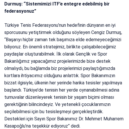
Durmuş: “Sistemimizi ITF’e entegre edebilmiş bir
federasyonuz”
Türkiye Tenis Federasyonu’nun hedefinin dünyanın en iyi
sporcusunu yetiştirmek olduğunu söyleyen Cengiz Durmuş,
“Başarıyı hiçbir zaman tek başımıza elde edemeyeceğimizi
biliyoruz. En önemli stratejimiz, birlikte çalışabileceğimiz
paydaşlar oluşturabilmek. İlk olarak Gençlik ve Spor
Bakanlığımız yapacağımız projelerimizde bize destek
olmalıydı, bu bağlamda biz projelerimizi paylaştığımızda
kortlara ihtiyacımız olduğunu anlattık. Spor Bakanımızın
bizzat ilgisiyle, ülkenin her yerinde harika tesisler yapılmaya
başlandı. Türkiye’de tenisin her yerde oynanabilmesi adına
turnuvalar düzenleyerek tenisin bir yaşam biçimi olması
gerektiğinin bilincindeyiz. Ve yetenekli çocuklarımızın
seçilebilmesi için bu tesisleşmeyi gerçekleştirdik.
Destekleri için Sayın Spor Bakanımız Dr. Mehmet Muharrem
Kasapoğlu’na teşekkür ediyoruz” dedi.