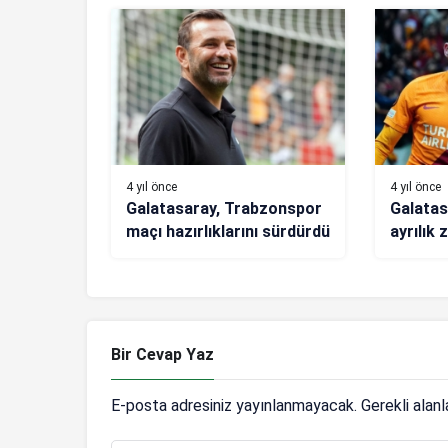
4 yıl önce
4 yıl önce
Galatasaray, Trabzonspor
Galatas
maçı hazırlıklarını sürdürdü
ayrılık 
Bir Cevap Yaz
E-posta adresiniz yayınlanmayacak.
Gerekli alan