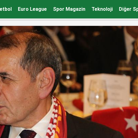
etbol
Euro League
Spor Magazin
Teknoloji
Diğer S