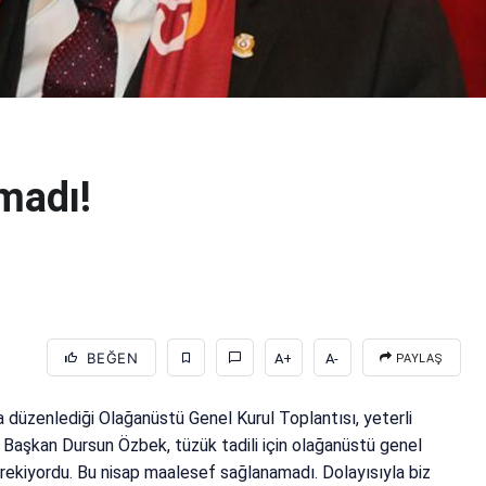
kmadı!
BEĞEN
A+
A-
PAYLAŞ
a düzenlediği Olağanüstü Genel Kurul Toplantısı, yeterli
 Başkan Dursun Özbek, tüzük tadili için olağanüstü genel
gerekiyordu. Bu nisap maalesef sağlanamadı. Dolayısıyla biz