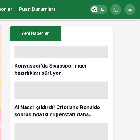
porlar
Puan Durumları
Yeni Haberler
Konyaspor’da Sivasspor maçı
hazırlıkları sürüyor
Al Nassr çıldırdı! Cristiano Ronaldo
sonrasında iki süperstarı daha
istiyorlar…