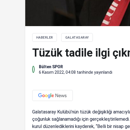
HABERLER
GALATASARAY
Tüzük tadile ilgi çı
Bülten SPOR
6 Kasım 2022, 04:08
tarihinde yayınlandı
Galatasaray Kulübü’nün tüzük değişikliği amacıyl
çoğunluk sağlanamadığı için gerçekleştirilemedi.
kurul düzenlediklerini kayderek, “Belli bir nisap 