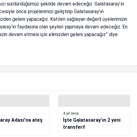
mızı sürdürdüğümüz şekilde devam edeceğiz. Galatasaray’ın
cesiyle önce projelerimizi geliştirip Galatasaray’ın
mizden geleni yapacağız. Katılım sağlayan değerli üyelerimizin
asaray’ın faydasına olan şeyleri yapmaya devam edeceğiz. En
iğimizin devam etmesi için elimizden geleni yapacağız” diye
4 yıl önce
aray Adası’na ateş
İşte Galatasaray’ın 2 yeni
transferi!