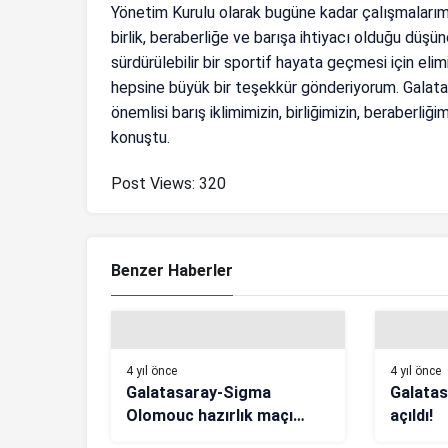
Yönetim Kurulu olarak bugüne kadar çalışmaları
birlik, beraberliğe ve barışa ihtiyacı olduğu düşün
sürdürülebilir bir sportif hayata geçmesi için eli
hepsine büyük bir teşekkür gönderiyorum. Galat
önemlisi barış iklimimizin, birliğimizin, beraberl
konuştu.
Post Views:
320
Benzer Haberler
4 yıl önce
4 yıl önce
Galatasaray-Sigma
Galatas
Olomouc hazırlık maçı
açıldı!
(CANLI)