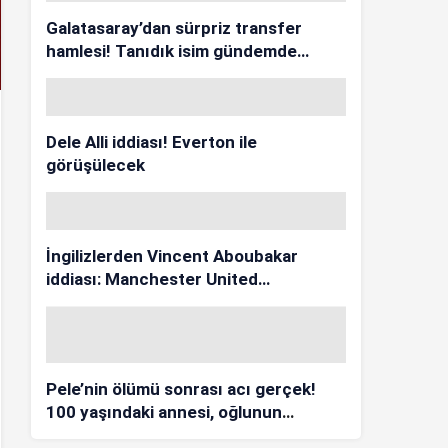
Galatasaray’dan sürpriz transfer
hamlesi! Tanıdık isim gündemde…
Dele Alli iddiası! Everton ile
görüşülecek
İngilizlerden Vincent Aboubakar
iddiası: Manchester United…
Pele’nin ölümü sonrası acı gerçek!
100 yaşındaki annesi, oğlunun
öldüğünü bilmiyor