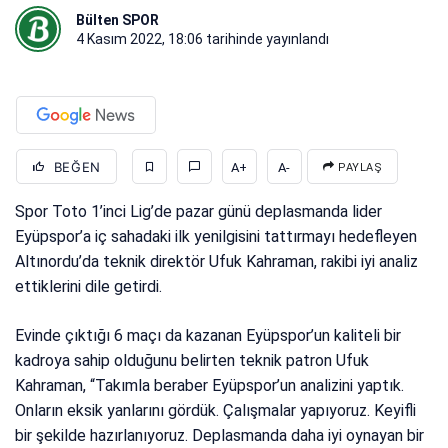
Bülten SPOR
4 Kasım 2022, 18:06
tarihinde yayınlandı
BEĞEN
A+
A-
PAYLAŞ
Spor Toto 1’inci Lig’de pazar günü deplasmanda lider
Eyüpspor’a iç sahadaki ilk yenilgisini tattırmayı hedefleyen
Altınordu’da teknik direktör Ufuk Kahraman, rakibi iyi analiz
ettiklerini dile getirdi.
Evinde çıktığı 6 maçı da kazanan Eyüpspor’un kaliteli bir
kadroya sahip olduğunu belirten teknik patron Ufuk
Kahraman, “Takımla beraber Eyüpspor’un analizini yaptık.
Onların eksik yanlarını gördük. Çalışmalar yapıyoruz. Keyifli
bir şekilde hazırlanıyoruz. Deplasmanda daha iyi oynayan bir