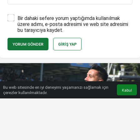
Bir dahaki sefere yorum yaptığımda kullanılmak
üzere adımı, e-posta adresimi ve web site adresimi
bu tarayıcıya kaydet.
YORUM GÖNDER
GIRIŞ YAP
Bu web sitesinde en iyi deneyimi yaşamanızı sağlamak için
Kabul
çerezler kullanılmaktadır.