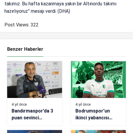
takımız. Bu hafta kazanmaya yakın bir Altınordu takımı
hazırlıyoruz” mesajı verdi. (DHA)
Post Views:
322
Benzer Haberler
4 yıl önce
4 yıl önce
Bandırmaspor’da 3
Bodrumspor’un
puan sevinci
ikinci yabancısı
yaşanıyor
Mohammed