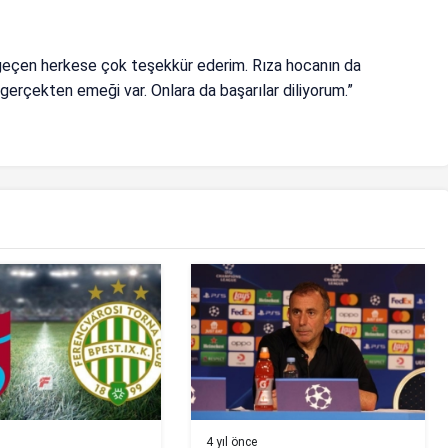
geçen herkese çok teşekkür ederim. Rıza hocanın da
rçekten emeği var. Onlara da başarılar diliyorum.”
4 yıl önce