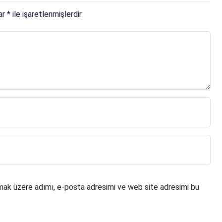
lar
*
ile işaretlenmişlerdir
mak üzere adımı, e-posta adresimi ve web site adresimi bu