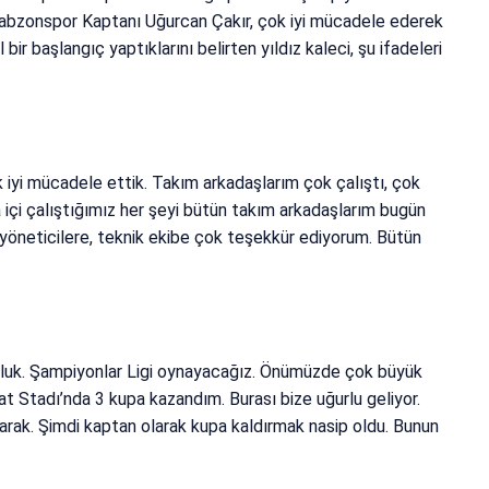
rabzonspor Kaptanı Uğurcan Çakır, çok iyi mücadele ederek
bir başlangıç yaptıklarını belirten yıldız kaleci, şu ifadeleri
k iyi mücadele ettik. Takım arkadaşlarım çok çalıştı, çok
a içi çalıştığımız her şeyi bütün takım arkadaşlarım bugün
öneticilere, teknik ekibe çok teşekkür ediyorum. Bütün
luk. Şampiyonlar Ligi oynayacağız. Önümüzde çok büyük
iyat Stadı’nda 3 kupa kazandım. Burası bize uğurlu geliyor.
rak. Şimdi kaptan olarak kupa kaldırmak nasip oldu. Bunun