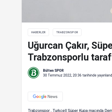
HABERLER
TRABZONSPOR
Uğurcan Çakır, Süpe
Trabzonsporlu taraf
Bülten SPOR
30 Temmuz 2022, 20:36
tarihinde yayınland
Trabzonspor , Turkcell Süper Kupa maçında Demi