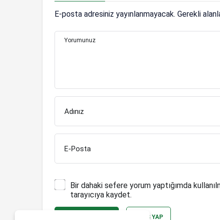
E-posta adresiniz yayınlanmayacak.
Gerekli alan
Yorumunuz
Adınız
E-Posta
Bir dahaki sefere yorum yaptığımda kullanıl
tarayıcıya kaydet.
YORUM GÖNDER
GIRIŞ YAP