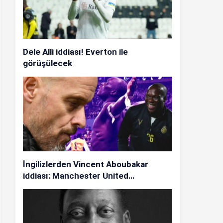
Dele Alli iddiası! Everton ile
görüşülecek
İngilizlerden Vincent Aboubakar
iddiası: Manchester United…