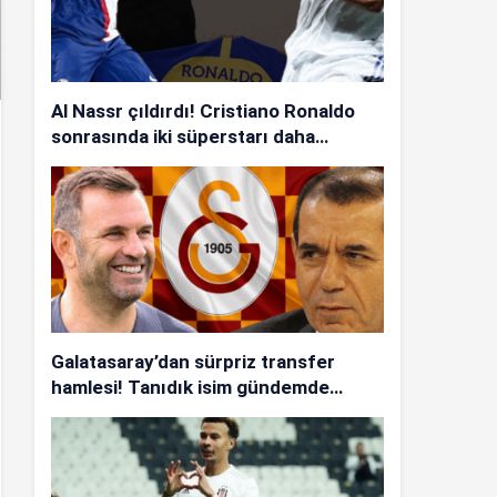
Al Nassr çıldırdı! Cristiano Ronaldo
sonrasında iki süperstarı daha
istiyorlar…
Galatasaray’dan sürpriz transfer
hamlesi! Tanıdık isim gündemde…