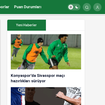
porlar
Puan Durumları
Yeni Haberler
Konyaspor’da Sivasspor maçı
hazırlıkları sürüyor