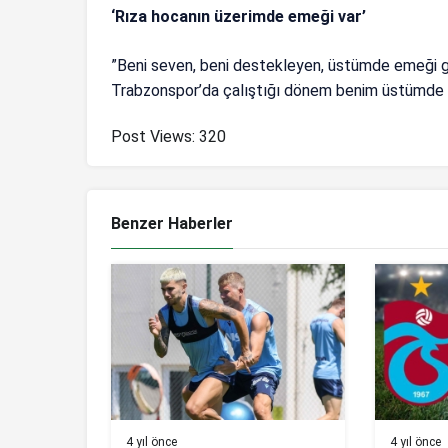
‘Rıza hocanın üzerimde emeği var’
”Beni seven, beni destekleyen, üstümde emeği 
Trabzonspor’da çalıştığı dönem benim üstümde ge
Post Views:
320
Benzer Haberler
4 yıl önce
4 yıl önce