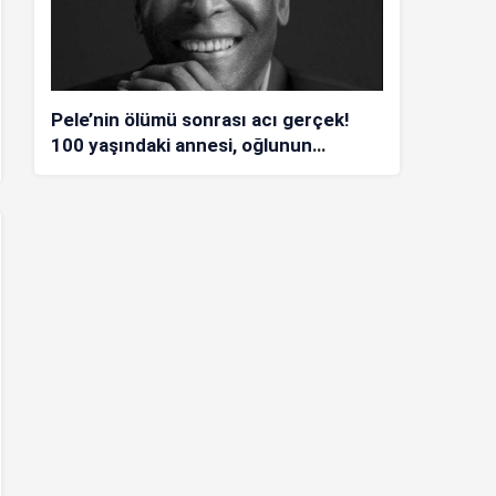
Pele’nin ölümü sonrası acı gerçek!
100 yaşındaki annesi, oğlunun
öldüğünü bilmiyor