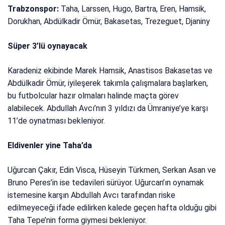
Trabzonspor:
Taha, Larssen, Hugo, Bartra, Eren, Hamsik,
Dorukhan, Abdülkadir Ömür, Bakasetas, Trezeguet, Djaniny
Süper 3’lü oynayacak
Karadeniz ekibinde Marek Hamsik, Anastisos Bakasetas ve
Abdülkadir Ömür, iyileşerek takımla çalışmalara başlarken,
bu futbolcular hazır olmaları halinde maçta görev
alabilecek. Abdullah Avcı’nın 3 yıldızı da Ümraniye’ye karşı
11’de oynatması bekleniyor.
Eldivenler yine Taha’da
Uğurcan Çakır, Edin Visca, Hüseyin Türkmen, Serkan Asan ve
Bruno Peres’in ise tedavileri sürüyor. Uğurcan’ın oynamak
istemesine karşın Abdullah Avcı tarafından riske
edilmeyeceği ifade edilirken kalede geçen hafta olduğu gibi
Taha Tepe’nin forma giymesi bekleniyor.