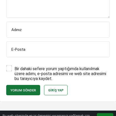
Adınız
E-Posta
Bir dahaki sefere yorum yaptığımda kullanılmak
üzere adımı, e-posta adresimi ve web site adresimi
bu tarayıcıya kaydet.
YORUM GÖNDER
GIRIŞ YAP
Bu web sitesinde en iyi deneyimi yaşamanızı sağlamak için