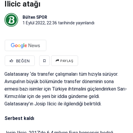
Ilicic atağı
Bülten SPOR
1 Eylül 2022, 22:36
tarihinde yayınlandı
BEĞEN
PAYLAŞ
Galatasaray ‘da transfer çalışmaları tüm hızıyla sürüyor.
Avrupa’nın büyük bölümünde transfer döneminin sona
ermesi bazı isimler için Türkiye ihtimalini güçlendirirken Sarı-
Kırmızılılar için de yeni bir iddia gündeme geldi.
Galatasaray’ın Josip Ilicic ile ilgilendiği belirtildi.
Serbest kaldı
Josip Ilicic, 2017’de 6.4 milyon Euro bonservis bedeli