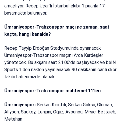
amaçlıyor. Recep Uçar’lı İstanbul ekibi, 1 puanla 17.
basamakta bulunuyor.
Ümraniyespor-Trabzonspor maçı ne zaman, saat
kaçta, hangi kanalda?
Recep Tayyip Erdoğan Stadyumu’nda oynanacak
Ümraniyespor-Trabzonspor maçını Arda Kardeşler
yönetecek. Bu akşam saat 21.00’de başlayacak ve beIN
Sports 1’den naklen yayınlanacak 90 dakikanın canlı skor
takibi haberimizde olacak.
Ümraniyespor-Trabzonspor muhtemel 11’ler:
Ümraniyespor:
Serkan Kırıntılı, Serkan Göksu, Glumac,
Allyson, Sackey, Lenjani, Oğuz, Avounou, Mrsic, Bettaieb,
Metehan