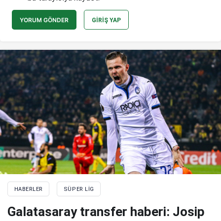
YORUM GÖNDER
GIRIŞ YAP
HABERLER
SÜPER LIG
Galatasaray transfer haberi: Josip