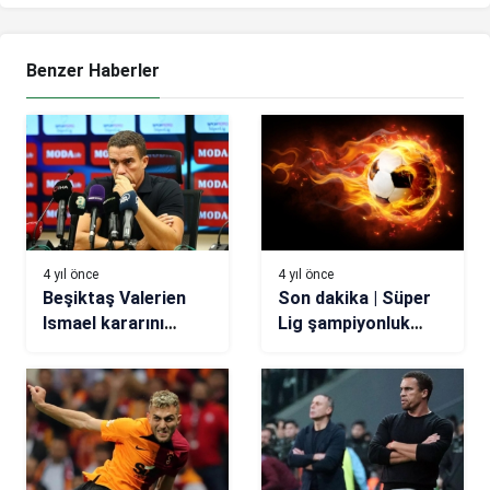
Benzer Haberler
4 yıl önce
4 yıl önce
Beşiktaş Valerien
Son dakika | Süper
Ismael kararını
Lig şampiyonluk
verdi!
oranları değişti