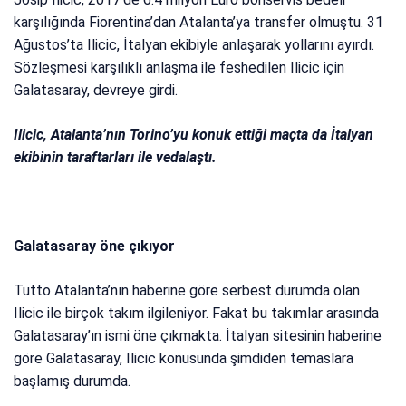
karşılığında Fiorentina’dan Atalanta’ya transfer olmuştu. 31
Ağustos’ta Ilicic, İtalyan ekibiyle anlaşarak yollarını ayırdı.
Sözleşmesi karşılıklı anlaşma ile feshedilen Ilicic için
Galatasaray, devreye girdi.
Ilicic, Atalanta’nın Torino’yu konuk ettiği maçta da İtalyan
ekibinin taraftarları ile vedalaştı.
Galatasaray öne çıkıyor
Tutto Atalanta’nın haberine göre serbest durumda olan
Ilicic ile birçok takım ilgileniyor. Fakat bu takımlar arasında
Galatasaray’ın ismi öne çıkmakta. İtalyan sitesinin haberine
göre Galatasaray, Ilicic konusunda şimdiden temaslara
başlamış durumda.