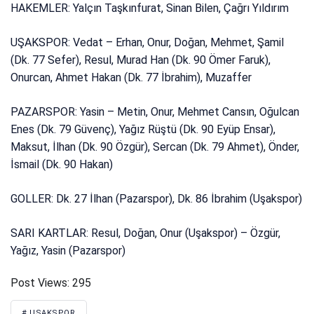
HAKEMLER: Yalçın Taşkınfurat, Sinan Bilen, Çağrı Yıldırım
UŞAKSPOR: Vedat – Erhan, Onur, Doğan, Mehmet, Şamil
(Dk. 77 Sefer), Resul, Murad Han (Dk. 90 Ömer Faruk),
Onurcan, Ahmet Hakan (Dk. 77 İbrahim), Muzaffer
PAZARSPOR: Yasin – Metin, Onur, Mehmet Cansın, Oğulcan
Enes (Dk. 79 Güvenç), Yağız Rüştü (Dk. 90 Eyüp Ensar),
Maksut, İlhan (Dk. 90 Özgür), Sercan (Dk. 79 Ahmet), Önder,
İsmail (Dk. 90 Hakan)
GOLLER: Dk. 27 İlhan (Pazarspor), Dk. 86 İbrahim (Uşakspor)
SARI KARTLAR: Resul, Doğan, Onur (Uşakspor) – Özgür,
Yağız, Yasin (Pazarspor)
Post Views:
295
# UŞAKSPOR