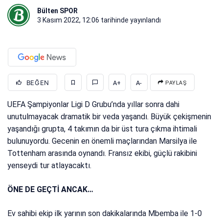
Bülten SPOR
3 Kasım 2022, 12:06
tarihinde yayınlandı
BEĞEN
A+
A-
PAYLAŞ
UEFA Şampiyonlar Ligi D Grubu’nda yıllar sonra dahi
unutulmayacak dramatik bir veda yaşandı. Büyük çekişmenin
yaşandığı grupta, 4 takımın da bir üst tura çıkma ihtimali
bulunuyordu. Gecenin en önemli maçlarından Marsilya ile
Tottenham arasında oynandı. Fransız ekibi, güçlü rakibini
yenseydi tur atlayacaktı.
ÖNE DE GEÇTİ ANCAK…
Ev sahibi ekip ilk yarının son dakikalarında Mbemba ile 1-0