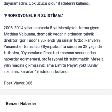
duyuramadım. Çok üzücü oldu” ifadelerini kullandı.
‘PROFESYONEL BİR SUİSTİMAL’
2006-2014 yılları arasında 8 yıl Marsilya’da forma giyen
Mathieu Valbuena, dramatik vedanın ardından teknik
direktör Igor Tudor’a yüklendi. Şu sıralar futbol kariyerini
Yunanistan temsilcisi Olympiakos’ta sürdüren 38 yaşında
futbolcu, “Oyuncuların Frankfurt maçının sonucundan
haberdar edilmemesi, profesyonel bir suistimaldir. Mesela
yılın maçına çıkmışsınız, ama Dimitri Payet yok! Bunlar
inanılmaz kararlar!” ifadelerini kullandı.
Post Views:
306
Benzer Haberler