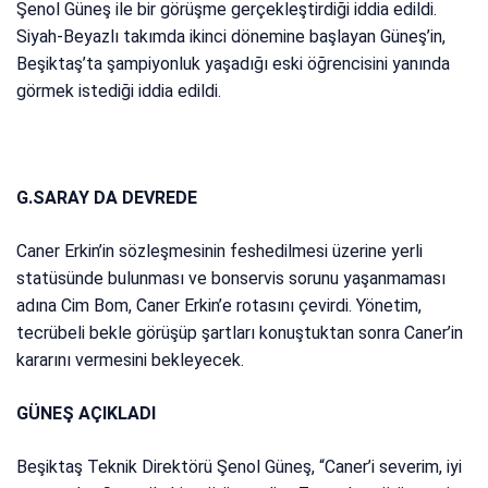
Şenol Güneş ile bir görüşme gerçekleştirdiği iddia edildi.
Siyah-Beyazlı takımda ikinci dönemine başlayan Güneş’in,
Beşiktaş’ta şampiyonluk yaşadığı eski öğrencisini yanında
görmek istediği iddia edildi.
G.SARAY DA DEVREDE
Caner Erkin’in sözleşmesinin feshedilmesi üzerine yerli
statüsünde bulunması ve bonservis sorunu yaşanmaması
adına Cim Bom, Caner Erkin’e rotasını çevirdi. Yönetim,
tecrübeli bekle görüşüp şartları konuştuktan sonra Caner’in
kararını vermesini bekleyecek.
GÜNEŞ AÇIKLADI
Beşiktaş Teknik Direktörü Şenol Güneş, “Caner’i severim, iyi