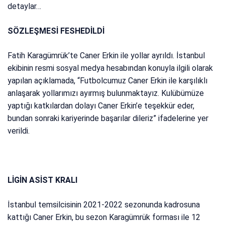
detaylar…
SÖZLEŞMESİ FESHEDİLDİ
Fatih Karagümrük’te Caner Erkin ile yollar ayrıldı. İstanbul
ekibinin resmi sosyal medya hesabından konuyla ilgili olarak
yapılan açıklamada, “Futbolcumuz Caner Erkin ile karşılıklı
anlaşarak yollarımızı ayırmış bulunmaktayız. Kulübümüze
yaptığı katkılardan dolayı Caner Erkin’e teşekkür eder,
bundan sonraki kariyerinde başarılar dileriz” ifadelerine yer
verildi.
LİGİN ASİST KRALI
İstanbul temsilcisinin 2021-2022 sezonunda kadrosuna
kattığı Caner Erkin, bu sezon Karagümrük forması ile 12