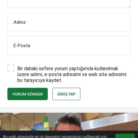
Adınız
E-Posta
Bir dahaki sefere yorum yaptığımda kullanılmak
üzere adımı, e-posta adresimi ve web site adresimi
bu tarayıcıya kaydet.
YORUM GÖNDER
GIRIŞ YAP
Bu web sitesinde en iyi deneyimi yaşamanızı sağlamak için