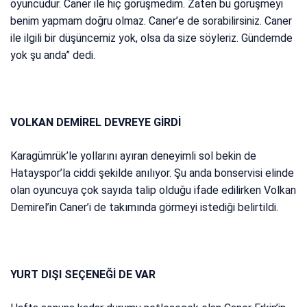
oyuncudur. Caner ile hiç görüşmedim. Zaten bu görüşmeyi
benim yapmam doğru olmaz. Caner’e de sorabilirsiniz. Caner
ile ilgili bir düşüncemiz yok, olsa da size söyleriz. Gündemde
yok şu anda” dedi.
VOLKAN DEMİREL DEVREYE GİRDİ
Karagümrük’le yollarını ayıran deneyimli sol bekin de
Hatayspor’la ciddi şekilde anılıyor. Şu anda bonservisi elinde
olan oyuncuya çok sayıda talip olduğu ifade edilirken Volkan
Demirel’in Caner’i de takımında görmeyi istediği belirtildi.
YURT DIŞI SEÇENEĞİ DE VAR