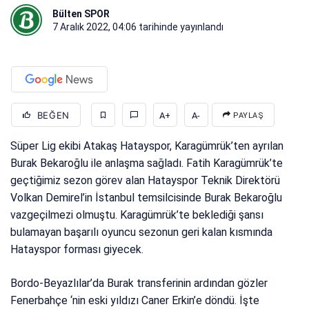
Bülten SPOR
7 Aralık 2022, 04:06
tarihinde yayınlandı
BEĞEN
A+
A-
PAYLAŞ
Süper Lig ekibi Atakaş Hatayspor, Karagümrük’ten ayrılan
Burak Bekaroğlu ile anlaşma sağladı. Fatih Karagümrük’te
geçtiğimiz sezon görev alan Hatayspor Teknik Direktörü
Volkan Demirel’in İstanbul temsilcisinde Burak Bekaroğlu
vazgeçilmezi olmuştu. Karagümrük’te beklediği şansı
bulamayan başarılı oyuncu sezonun geri kalan kısmında
Hatayspor forması giyecek.
Bordo-Beyazlılar’da Burak transferinin ardından gözler
Fenerbahçe ‘nin eski yıldızı Caner Erkin’e döndü. İşte