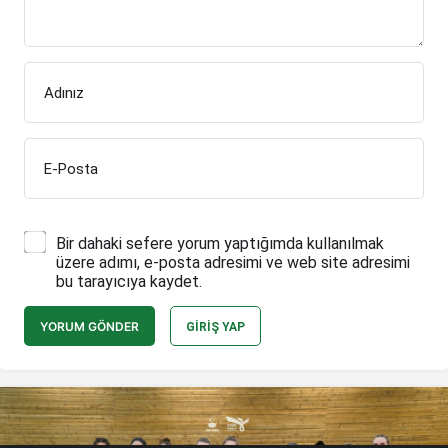
Adınız
E-Posta
Bir dahaki sefere yorum yaptığımda kullanılmak
üzere adımı, e-posta adresimi ve web site adresimi
bu tarayıcıya kaydet.
YORUM GÖNDER
GIRIŞ YAP