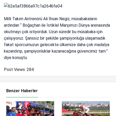
Milli Takım Antrenörü Ali İhsan Negiz, müsabakaların
ardından “ Boğaçhan ile İstiklal Marşımızı Dünya arenasında
okutmayı çok istiyorduk. Uzun süredir bu müsabaka için
çalışıyoruz. Şanssız bir şekilde şampiyonluğa ulaşamadık
fakat sporcumuzun gelecekte ülkemize daha çok madalya
kazandırıp, şampiyonluklar kazanacağına güvencimiz tam.”
diye konuştu.
Post Views:
284
Benzer Haberler