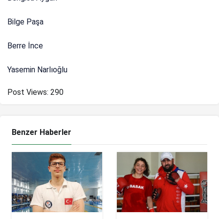
Bilge Paşa
Berre İnce
Yasemin Narlıoğlu
Post Views:
290
Benzer Haberler