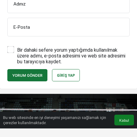
Adınız
E-Posta
Bir dahaki sefere yorum yaptığımda kullanılmak
üzere adımı, e-posta adresimi ve web site adresimi
bu tarayıcıya kaydet.
YORUM GÖNDER
GIRIŞ YAP
Bu web sitesinde en iyi deneyimi yaşamanızı sağlamak için
Kabul
çerezler kullanılmaktadır.