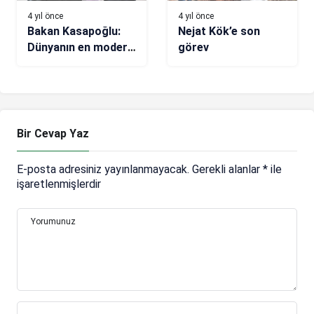
4 yıl önce
4 yıl önce
Bakan Kasapoğlu:
Nejat Kök’e son
Dünyanın en modern
görev
tesis alt yapısına
sahibiz
Bir Cevap Yaz
E-posta adresiniz yayınlanmayacak.
Gerekli alanlar
*
ile
işaretlenmişlerdir
Yorumunuz