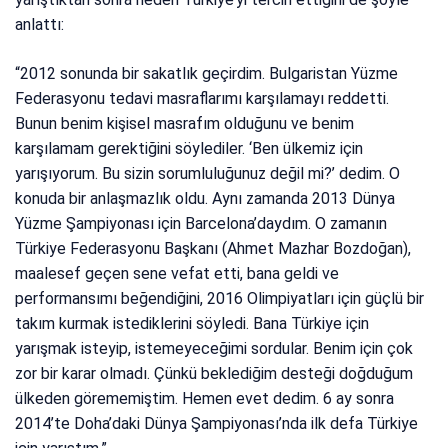
anlattı:
“2012 sonunda bir sakatlık geçirdim. Bulgaristan Yüzme
Federasyonu tedavi masraflarımı karşılamayı reddetti.
Bunun benim kişisel masrafım olduğunu ve benim
karşılamam gerektiğini söylediler. ‘Ben ülkemiz için
yarışıyorum. Bu sizin sorumluluğunuz değil mi?’ dedim. O
konuda bir anlaşmazlık oldu. Aynı zamanda 2013 Dünya
Yüzme Şampiyonası için Barcelona’daydım. O zamanın
Türkiye Federasyonu Başkanı (Ahmet Mazhar Bozdoğan),
maalesef geçen sene vefat etti, bana geldi ve
performansımı beğendiğini, 2016 Olimpiyatları için güçlü bir
takım kurmak istediklerini söyledi. Bana Türkiye için
yarışmak isteyip, istemeyeceğimi sordular. Benim için çok
zor bir karar olmadı. Çünkü beklediğim desteği doğduğum
ülkeden görememiştim. Hemen evet dedim. 6 ay sonra
2014’te Doha’daki Dünya Şampiyonası’nda ilk defa Türkiye