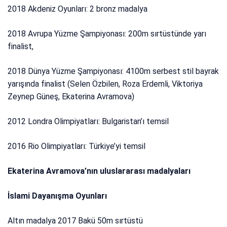
2018 Akdeniz Oyunları: 2 bronz madalya
2018 Avrupa Yüzme Şampiyonası: 200m sırtüstünde yarı
finalist,
2018 Dünya Yüzme Şampiyonası: 4100m serbest stil bayrak
yarışında finalist (Selen Özbilen, Roza Erdemli, Viktoriya
Zeynep Güneş, Ekaterina Avramova)
2012 Londra Olimpiyatları: Bulgaristan’ı temsil
2016 Rio Olimpiyatları: Türkiye’yi temsil
Ekaterina Avramova’nın uluslararası madalyaları
İslami Dayanışma Oyunları
Altın madalya 2017 Bakü 50m sırtüstü