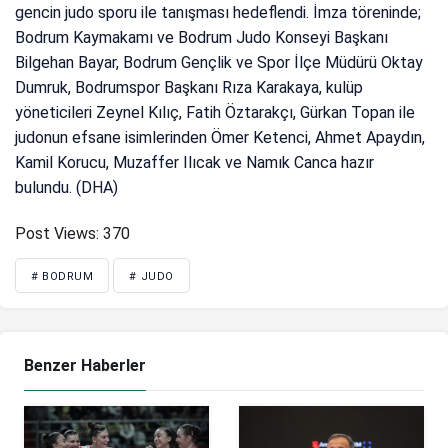
gencin judo sporu ile tanışması hedeflendi. İmza töreninde;
Bodrum Kaymakamı ve Bodrum Judo Konseyi Başkanı
Bilgehan Bayar, Bodrum Gençlik ve Spor İlçe Müdürü Oktay
Dumruk, Bodrumspor Başkanı Rıza Karakaya, kulüp
yöneticileri Zeynel Kılıç, Fatih Öztarakçı, Gürkan Topan ile
judonun efsane isimlerinden Ömer Ketenci, Ahmet Apaydın,
Kamil Korucu, Muzaffer Ilıcak ve Namık Canca hazır
bulundu. (DHA)
Post Views:
370
# BODRUM
# JUDO
Benzer Haberler