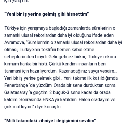
için yarıştım.”
“Yeni bir iş yerine gelmiş gibi hissettim”
Türkiye için yarışmaya başladığı zamanlarda sürelerinin o
zamanki ulusal rekorlardan daha iyi olduğunu ifade eden
Avramova, “Sürelerimin o zamanki ulusal rekorlardan daha iyi
olması, Türkiye’nin teklifini hemen kabul etme
sebeplerimden biriydi. Gelir gelmez birkaç Türkiye rekoru
kırmam harika bir histi. Çünkü kendimi insanların beni
tanımasi için hazırlıyordum. Kazanacağınız saygı vesaire…
Yeni bir iş yerine gelmek gibi… Yani takıma ilk katıldığımda
Fenerbahçe ‘de yüzdüm. Orada bir sene durduktan sonra
Galatasaray ‘a geçtim. 2 buçuk-3 sene kadar da orada
kaldım. Sonrasında ENKA’ya katıldım. Halen oradayım ve
çok mutluyum” diye konuştu.
“Milli takımdaki zihniyet değişimini sevdim”