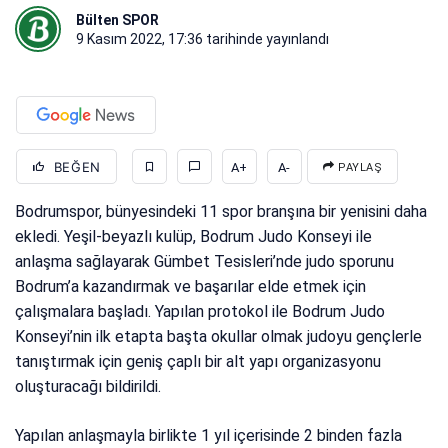
Bülten SPOR
9 Kasım 2022, 17:36
tarihinde yayınlandı
BEĞEN
A+
A-
PAYLAŞ
Bodrumspor, bünyesindeki 11 spor branşına bir yenisini daha
ekledi. Yeşil-beyazlı kulüp, Bodrum Judo Konseyi ile
anlaşma sağlayarak Gümbet Tesisleri’nde judo sporunu
Bodrum’a kazandırmak ve başarılar elde etmek için
çalışmalara başladı. Yapılan protokol ile Bodrum Judo
Konseyi’nin ilk etapta başta okullar olmak judoyu gençlerle
tanıştırmak için geniş çaplı bir alt yapı organizasyonu
oluşturacağı bildirildi.
Yapılan anlaşmayla birlikte 1 yıl içerisinde 2 binden fazla