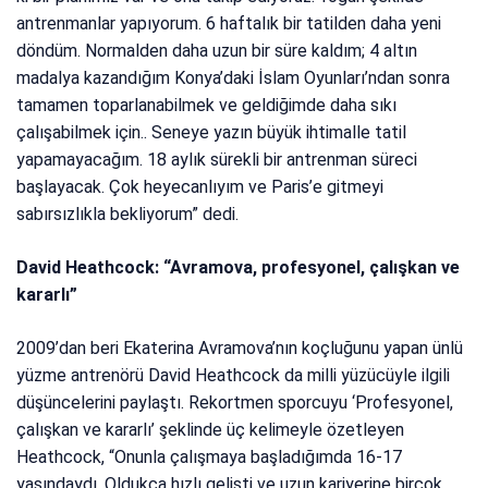
antrenmanlar yapıyorum. 6 haftalık bir tatilden daha yeni
döndüm. Normalden daha uzun bir süre kaldım; 4 altın
madalya kazandığım Konya’daki İslam Oyunları’ndan sonra
tamamen toparlanabilmek ve geldiğimde daha sıkı
çalışabilmek için.. Seneye yazın büyük ihtimalle tatil
yapamayacağım. 18 aylık sürekli bir antrenman süreci
başlayacak. Çok heyecanlıyım ve Paris’e gitmeyi
sabırsızlıkla bekliyorum” dedi.
David Heathcock: “Avramova, profesyonel, çalışkan ve
kararlı”
2009’dan beri Ekaterina Avramova’nın koçluğunu yapan ünlü
yüzme antrenörü David Heathcock da milli yüzücüyle ilgili
düşüncelerini paylaştı. Rekortmen sporcuyu ‘Profesyonel,
çalışkan ve kararlı’ şeklinde üç kelimeyle özetleyen
Heathcock, “Onunla çalışmaya başladığımda 16-17
yaşındaydı. Oldukça hızlı gelişti ve uzun kariyerine birçok