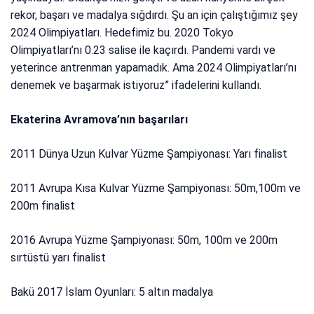
rekor, başarı ve madalya sığdırdı. Şu an için çalıştığımız şey
2024 Olimpiyatları. Hedefimiz bu. 2020 Tokyo
Olimpiyatları’nı 0.23 salise ile kaçırdı. Pandemi vardı ve
yeterince antrenman yapamadık. Ama 2024 Olimpiyatları’nı
denemek ve başarmak istiyoruz” ifadelerini kullandı.
Ekaterina Avramova’nın başarıları
2011 Dünya Uzun Kulvar Yüzme Şampiyonası: Yarı finalist
2011 Avrupa Kısa Kulvar Yüzme Şampiyonası: 50m,100m ve
200m finalist
2016 Avrupa Yüzme Şampiyonası: 50m, 100m ve 200m
sırtüstü yarı finalist
Bakü 2017 İslam Oyunları: 5 altın madalya