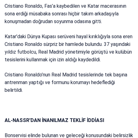
Cristiano Ronaldo, Fas’a kaybedilen ve Katar macerasının
sona erdiği müsabaka sonrası hiçbir takım arkadaşıyla
konuşmadan doğrudan soyunma odasına gitti.
Katar’daki Dünya Kupası serüveni hayal kırıklığıyla sona eren
Cristiano Ronaldo sürpriz bir hamlede bulundu. 37 yaşındaki
yıldız futbolcu, Real Madrid yönetimiyle görüştü ve kulübün
tesislerini kullanmak için izin aldığı kaydedildi.
Cristiano Ronaldo’nun Real Madrid tesislerinde tek başına
antrenman yaptığı ve formunu korumayı hedeflediği
belirtildi.
AL-NASSR’DAN İNANILMAZ TEKLİF İDDİASI
Bonservisi elinde bulunan ve geleceği konusundaki belirsizlik