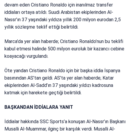
devam eden Cristiano Ronaldo için inanılmaz transfer
iddiaları ortaya atıldı. Suudi Arabistan ekiplerinden Al-
Nassr’ın 37 yaşındaki yıldıza yıllık 200 milyon eurodan 2,5
yıllık sözleşme teklif ettiği belirtildi.
Marca’da yer alan haberde; Cristiano Ronaldo’nun bu teklifi
kabul etmesi halinde 500 milyon euroluk bir kazancı cebine
koayacağı vurgulandı.
Öte yandan Cristiano Ronaldo için bir başka iddia İspanya
basınından AS’tan geldi. AS’ta yer alan haberde; Katar
ekiplerinden Al-Sadd’ın 37 yaşındaki yıldızı kadrosuna
katmak için harekete geçtiği belirtildi.
BAŞKANDAN İDDİALARA YANIT
İddialar hakkında SSC Sports’a konuşan Al-Nassr’ın Başkanı
Musalli Al-Muammar, ilginç bir karşılık verdi. Musalli Al-