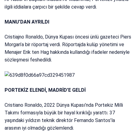
ilgili iddialara çarpıcı bir şekilde cevap verdi.
MANU’DAN AYRILDI
Cristiajno Ronaldo, Dünya Kupası öncesi ünlü gazeteci Piers
Morgan’a bir röportaj verdi. Röportajda kulüp yönetimi ve
Menajer Erik ten Hag hakkında kullandığı ifadeler nedeniyle
sözleşmesi feshedildi.
PORTEKİZ ELENDİ, MADRİD’E GELDİ
Cristiano Ronaldo, 2022 Dünya Kupası’nda Portekiz Milli
Takımı formasıyla büyük bir hayal kırıklığı yarattı. 37
yaşındaki yıldızın teknik direktör Fernando Santos’la
arasının iyi olmadığı gözlemlendi.