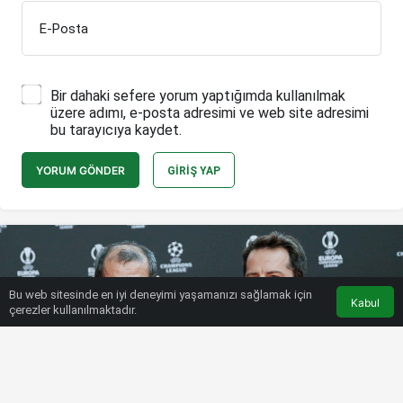
E-Posta
Bir dahaki sefere yorum yaptığımda kullanılmak
üzere adımı, e-posta adresimi ve web site adresimi
bu tarayıcıya kaydet.
YORUM GÖNDER
GIRIŞ YAP
Bu web sitesinde en iyi deneyimi yaşamanızı sağlamak için
Kabul
çerezler kullanılmaktadır.