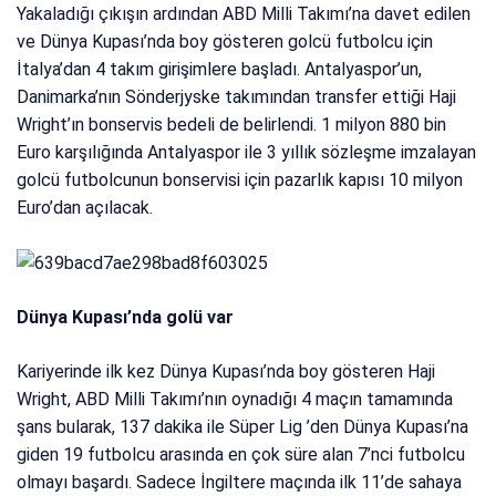
Yakaladığı çıkışın ardından ABD Milli Takımı’na davet edilen
ve Dünya Kupası’nda boy gösteren golcü futbolcu için
İtalya’dan 4 takım girişimlere başladı. Antalyaspor’un,
Danimarka’nın Sönderjyske takımından transfer ettiği Haji
Wright’ın bonservis bedeli de belirlendi. 1 milyon 880 bin
Euro karşılığında Antalyaspor ile 3 yıllık sözleşme imzalayan
golcü futbolcunun bonservisi için pazarlık kapısı 10 milyon
Euro’dan açılacak.
Dünya Kupası’nda golü var
Kariyerinde ilk kez Dünya Kupası’nda boy gösteren Haji
Wright, ABD Milli Takımı’nın oynadığı 4 maçın tamamında
şans bularak, 137 dakika ile Süper Lig ’den Dünya Kupası’na
giden 19 futbolcu arasında en çok süre alan 7’nci futbolcu
olmayı başardı. Sadece İngiltere maçında ilk 11’de sahaya