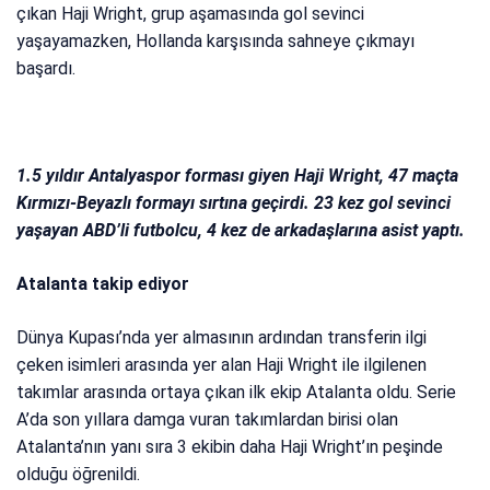
çıkan Haji Wright, grup aşamasında gol sevinci
yaşayamazken, Hollanda karşısında sahneye çıkmayı
başardı.
1.5 yıldır Antalyaspor forması giyen Haji Wright, 47 maçta
Kırmızı-Beyazlı formayı sırtına geçirdi. 23 kez gol sevinci
yaşayan ABD’li futbolcu, 4 kez de arkadaşlarına asist yaptı.
Atalanta takip ediyor
Dünya Kupası’nda yer almasının ardından transferin ilgi
çeken isimleri arasında yer alan Haji Wright ile ilgilenen
takımlar arasında ortaya çıkan ilk ekip Atalanta oldu. Serie
A’da son yıllara damga vuran takımlardan birisi olan
Atalanta’nın yanı sıra 3 ekibin daha Haji Wright’ın peşinde
olduğu öğrenildi.