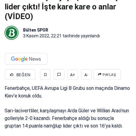
lider çıktı! İşte kare kare o anlar
(VİDEO)
Bülten SPOR
3 Kasım 2022, 22:21
tarihinde yayınlandı
BEĞEN
A+
A-
PAYLAŞ
Fenerbahçe, UEFA Avrupa Ligi B Grubu son maçında Dinamo
Kiev’e konuk oldu.
Sarı-lacivertliler, karşılaşmayı Arda Güler ve Willian Arao’nun
golleriyle 2-0 kazandı. Fenerbahçe aldığı bu sonuçla
gruptan 14 puanla namğlup lider çıktı ve son 16’ya kaldı.