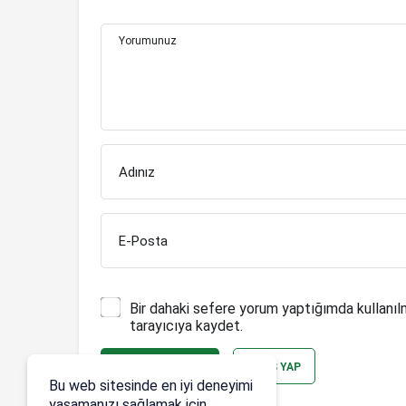
Yorumunuz
Adınız
E-Posta
Bir dahaki sefere yorum yaptığımda kullanıl
tarayıcıya kaydet.
YORUM GÖNDER
GIRIŞ YAP
Bu web sitesinde en iyi deneyimi
yaşamanızı sağlamak için