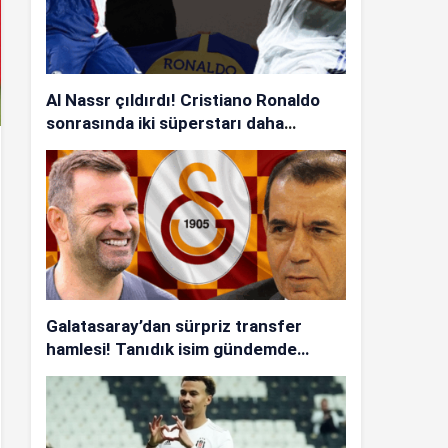
Al Nassr çıldırdı! Cristiano Ronaldo
sonrasında iki süperstarı daha
istiyorlar…
Galatasaray’dan sürpriz transfer
hamlesi! Tanıdık isim gündemde…