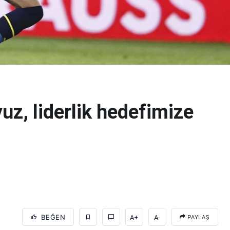
yuz, liderlik hedefimize
BEĞEN
A+
A-
PAYLAŞ