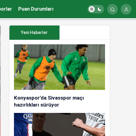
porlar
Puan Durumları
Yeni Haberler
Konyaspor’da Sivasspor maçı
hazırlıkları sürüyor