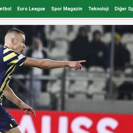
etbol
Euro League
Spor Magazin
Teknoloji
Diğer S