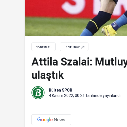
HABERLER
FENERBAHÇE
Attila Szalai: Mutlu
ulaştık
Bülten SPOR
4 Kasım 2022, 00:21
tarihinde yayınlandı