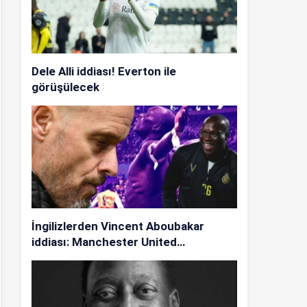
Dele Alli iddiası! Everton ile
görüşülecek
İngilizlerden Vincent Aboubakar
iddiası: Manchester United…