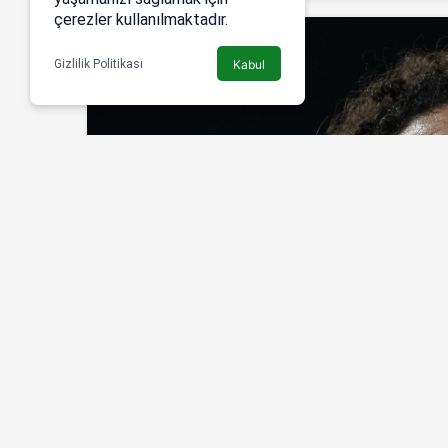
çerezler kullanılmaktadır.
Gizlilik Politikası
Kabul