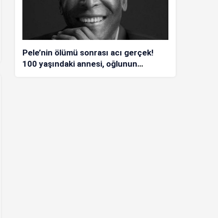
Pele’nin ölümü sonrası acı gerçek!
100 yaşındaki annesi, oğlunun
öldüğünü bilmiyor