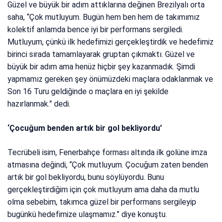
Güzel ve büyük bir adım attıklarına değinen Brezilyalı orta
saha, “Çok mutluyum. Bugün hem ben hem de takımımız
kolektif anlamda bence iyi bir performans sergiledi.
Mutluyum, çünkü ilk hedefimizi gerçekleştirdik ve hedefimiz
birinci sırada tamamlayarak gruptan çıkmaktı. Güzel ve
büyük bir adım ama henüz hiçbir şey kazanmadık. Şimdi
yapmamız gereken şey önümüzdeki maçlara odaklanmak ve
Son 16 Turu geldiğinde o maçlara en iyi şekilde
hazırlanmak.” dedi.
‘Çocuğum benden artık bir gol bekliyordu’
Tecrübeli isim, Fenerbahçe forması altında ilk golüne imza
atmasına değindi, “Çok mutluyum. Çocuğum zaten benden
artık bir gol bekliyordu, bunu söylüyordu. Bunu
gerçekleştirdiğim için çok mutluyum ama daha da mutlu
olma sebebim, takımca güzel bir performans sergileyip
bugünkü hedefimize ulaşmamız.” diye konuştu.