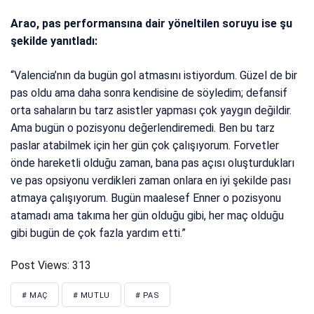
Arao, pas performansına dair yöneltilen soruyu ise şu
şekilde yanıtladı:
“Valencia’nın da bugün gol atmasını istiyordum. Güzel de bir
pas oldu ama daha sonra kendisine de söyledim; defansif
orta sahaların bu tarz asistler yapması çok yaygın değildir.
Ama bugün o pozisyonu değerlendiremedi. Ben bu tarz
paslar atabilmek için her gün çok çalışıyorum. Forvetler
önde hareketli olduğu zaman, bana pas açısı oluşturdukları
ve pas opsiyonu verdikleri zaman onlara en iyi şekilde pası
atmaya çalışıyorum. Bugün maalesef Enner o pozisyonu
atamadı ama takıma her gün olduğu gibi, her maç olduğu
gibi bugün de çok fazla yardım etti.”
Post Views:
313
# MAÇ
# MUTLU
# PAS