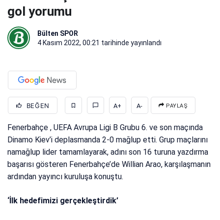
gol yorumu
Bülten SPOR
4 Kasım 2022, 00:21
tarihinde yayınlandı
BEĞEN
A+
A-
PAYLAŞ
Fenerbahçe , UEFA Avrupa Ligi B Grubu 6. ve son maçında
Dinamo Kiev’i deplasmanda 2-0 mağlup etti. Grup maçlarını
namağlup lider tamamlayarak, adını son 16 turuna yazdırma
başarısı gösteren Fenerbahçe’de Willian Arao, karşılaşmanın
ardından yayıncı kuruluşa konuştu.
‘İlk hedefimizi gerçekleştirdik’