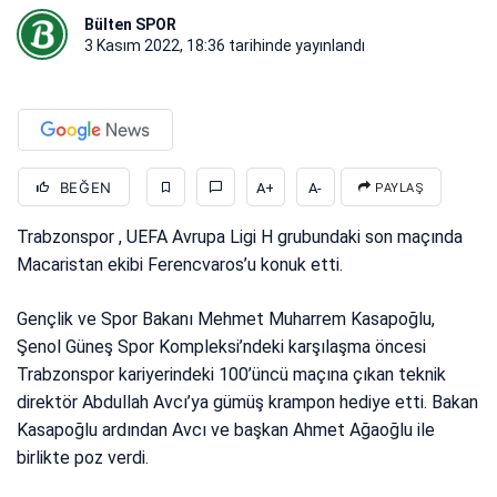
Bülten SPOR
3 Kasım 2022, 18:36
tarihinde yayınlandı
BEĞEN
A+
A-
PAYLAŞ
Trabzonspor , UEFA Avrupa Ligi H grubundaki son maçında
Macaristan ekibi Ferencvaros’u konuk etti.
Gençlik ve Spor Bakanı Mehmet Muharrem Kasapoğlu,
Şenol Güneş Spor Kompleksi’ndeki karşılaşma öncesi
Trabzonspor kariyerindeki 100’üncü maçına çıkan teknik
direktör Abdullah Avcı’ya gümüş krampon hediye etti. Bakan
Kasapoğlu ardından Avcı ve başkan Ahmet Ağaoğlu ile
birlikte poz verdi.