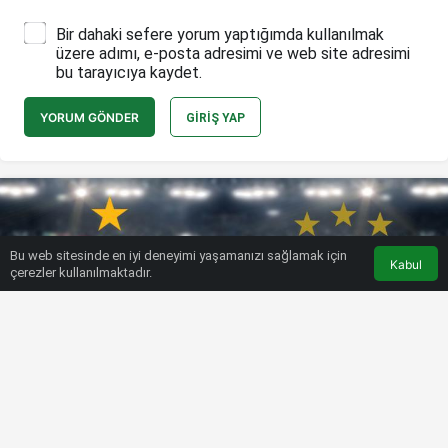
Bir dahaki sefere yorum yaptığımda kullanılmak
üzere adımı, e-posta adresimi ve web site adresimi
bu tarayıcıya kaydet.
YORUM GÖNDER
GIRIŞ YAP
Bu web sitesinde en iyi deneyimi yaşamanızı sağlamak için
Kabul
çerezler kullanılmaktadır.