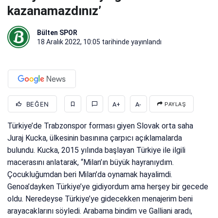
kazanamazdınız’
Bülten SPOR
18 Aralık 2022, 10:05
tarihinde yayınlandı
BEĞEN
A+
A-
PAYLAŞ
Türkiye’de Trabzonspor forması giyen Slovak orta saha
Juraj Kucka, ülkesinin basınına çarpıcı açıklamalarda
bulundu. Kucka, 2015 yılında başlayan Türkiye ile ilgili
macerasını anlatarak, “Milan’ın büyük hayranıydım.
Çocukluğumdan beri Milan’da oynamak hayalimdi.
Genoa’dayken Türkiye’ye gidiyordum ama herşey bir gecede
oldu. Neredeyse Türkiye’ye gidecekken menajerim beni
arayacaklarını söyledi. Arabama bindim ve Galliani aradı,