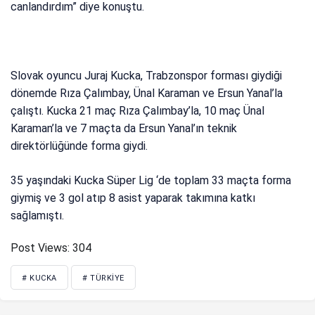
canlandırdım” diye konuştu.
Slovak oyuncu Juraj Kucka, Trabzonspor forması giydiği
dönemde Rıza Çalımbay, Ünal Karaman ve Ersun Yanal’la
çalıştı. Kucka 21 maç Rıza Çalımbay’la, 10 maç Ünal
Karaman’la ve 7 maçta da Ersun Yanal’ın teknik
direktörlüğünde forma giydi.
35 yaşındaki Kucka Süper Lig ‘de toplam 33 maçta forma
giymiş ve 3 gol atıp 8 asist yaparak takımına katkı
sağlamıştı.
Post Views:
304
# KUCKA
# TÜRKIYE