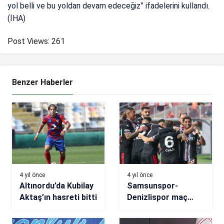
yol belli ve bu yoldan devam edeceğiz” ifadelerini kullandı.
(İHA)
Post Views:
261
Benzer Haberler
4 yıl önce
4 yıl önce
Altınordu’da Kubilay
Samsunspor-
Aktaş’ın hasreti bitti
Denizlispor maç
sonucu: 5-0