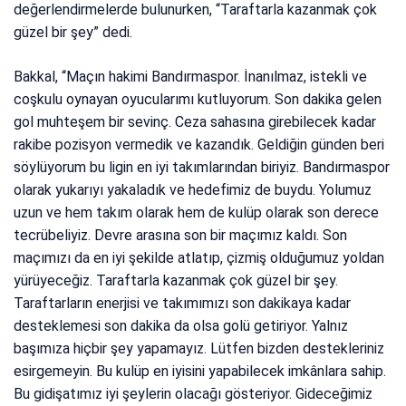
değerlendirmelerde bulunurken, “Taraftarla kazanmak çok
güzel bir şey” dedi.
Bakkal, “Maçın hakimi Bandırmaspor. İnanılmaz, istekli ve
coşkulu oynayan oyucularımı kutluyorum. Son dakika gelen
gol muhteşem bir sevinç. Ceza sahasına girebilecek kadar
rakibe pozisyon vermedik ve kazandık. Geldiğin günden beri
söylüyorum bu ligin en iyi takımlarından biriyiz. Bandırmaspor
olarak yukarıyı yakaladık ve hedefimiz de buydu. Yolumuz
uzun ve hem takım olarak hem de kulüp olarak son derece
tecrübeliyiz. Devre arasına son bir maçımız kaldı. Son
maçımızı da en iyi şekilde atlatıp, çizmiş olduğumuz yoldan
yürüyeceğiz. Taraftarla kazanmak çok güzel bir şey.
Taraftarların enerjisi ve takımımızı son dakikaya kadar
desteklemesi son dakika da olsa golü getiriyor. Yalnız
başımıza hiçbir şey yapamayız. Lütfen bizden destekleriniz
esirgemeyin. Bu kulüp en iyisini yapabilecek imkânlara sahip.
Bu gidişatımız iyi şeylerin olacağı gösteriyor. Gideceğimiz