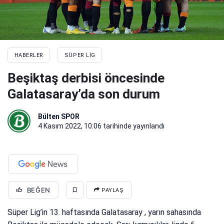
HABERLER
SÜPER LIG
Beşiktaş derbisi öncesinde
Galatasaray’da son durum
Bülten SPOR
4 Kasım 2022, 10:06
tarihinde yayınlandı
BEĞEN
PAYLAŞ
Süper Lig’in 13. haftasında Galatasaray , yarın sahasında