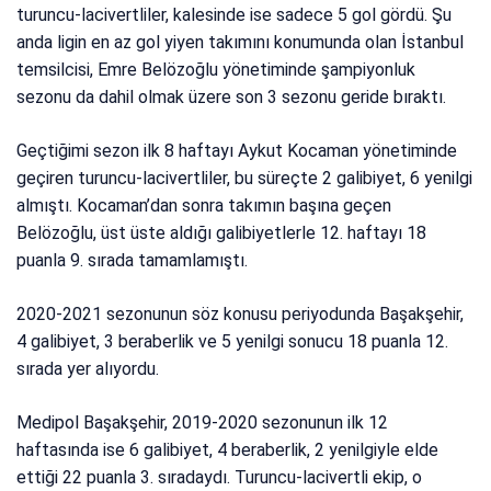
turuncu-lacivertliler, kalesinde ise sadece 5 gol gördü. Şu
anda ligin en az gol yiyen takımını konumunda olan İstanbul
temsilcisi, Emre Belözoğlu yönetiminde şampiyonluk
sezonu da dahil olmak üzere son 3 sezonu geride bıraktı.
Geçtiğimi sezon ilk 8 haftayı Aykut Kocaman yönetiminde
geçiren turuncu-lacivertliler, bu süreçte 2 galibiyet, 6 yenilgi
almıştı. Kocaman’dan sonra takımın başına geçen
Belözoğlu, üst üste aldığı galibiyetlerle 12. haftayı 18
puanla 9. sırada tamamlamıştı.
2020-2021 sezonunun söz konusu periyodunda Başakşehir,
4 galibiyet, 3 beraberlik ve 5 yenilgi sonucu 18 puanla 12.
sırada yer alıyordu.
Medipol Başakşehir, 2019-2020 sezonunun ilk 12
haftasında ise 6 galibiyet, 4 beraberlik, 2 yenilgiyle elde
ettiği 22 puanla 3. sıradaydı. Turuncu-lacivertli ekip, o