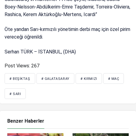
Boey-Nelsson-Abdülkerim-Emre Taşdemir, Torreira-Oliviera,
Rashica, Kerem Aktürkoğlu-Mertens, Icardi”
Öte yandan Sarı-kırmızılı yönetimin derbi maç için özel pirim
vereceği öğrenildi.
Serhan TÜRK – İSTANBUL, (DHA)
Post Views:
267
# BEŞIKTAŞ
# GALATASARAY
# KIRMIZI
# MAÇ
# SARI
Benzer Haberler