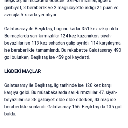
Beşiktaş ile mücadele edecek. Sarı-kırmızılılar, ligde 6
galibiyet, 3 beraberlik ve 2 mağlubiyetle aldığı 21 puan ve
averajla 5. sırada yer alıyor.
Galatasaray ile Beşiktaş, bugüne kadar 351 kez rakip oldu.
Bu maçlarda sarı-kırmızılılar 124 kez kazanırken, siyah-
beyazlılar ise 113 kez sahadan galip ayrıldı. 114 karşılaşma
ise beraberlikle tamamlandı. Bu rekabette Galatasaray 490
gol bulurken, Beşiktaş ise 459 gol kaydetti.
LİGDEKİ MAÇLAR
Galatasaray ile Beşiktaş, lig tarihinde ise 128 kez karşı
karşıya geldi. Bu müsabakalarda sarı-kırmızılılar 47, siyah-
beyazlılar ise 38 galibiyet elde elde ederken, 43 maç ise
beraberlikle sonlandı. Galatasaray 156, Beşiktaş da 135 gol
buldu.