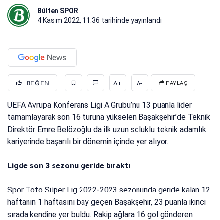
Bülten SPOR
4 Kasım 2022, 11:36
tarihinde yayınlandı
BEĞEN
A+
A-
PAYLAŞ
UEFA Avrupa Konferans Ligi A Grubu’nu 13 puanla lider
tamamlayarak son 16 turuna yükselen Başakşehir’de Teknik
Direktör Emre Belözoğlu da ilk uzun soluklu teknik adamlık
kariyerinde başarılı bir dönemin içinde yer alıyor.
Ligde son 3 sezonu geride bıraktı
Spor Toto Süper Lig 2022-2023 sezonunda geride kalan 12
haftanın 1 haftasını bay geçen Başakşehir, 23 puanla ikinci
sırada kendine yer buldu. Rakip ağlara 16 gol gönderen