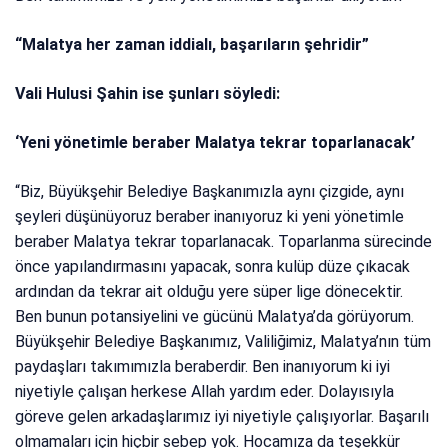
“Malatya her zaman iddialı, başarıların şehridir”
Vali Hulusi Şahin ise şunları söyledi:
‘Yeni yönetimle beraber Malatya tekrar toparlanacak’
“Biz, Büyükşehir Belediye Başkanımızla aynı çizgide, aynı
şeyleri düşünüyoruz beraber inanıyoruz ki yeni yönetimle
beraber Malatya tekrar toparlanacak. Toparlanma sürecinde
önce yapılandırmasını yapacak, sonra kulüp düze çıkacak
ardından da tekrar ait olduğu yere süper lige dönecektir.
Ben bunun potansiyelini ve gücünü Malatya’da görüyorum.
Büyükşehir Belediye Başkanımız, Valiliğimiz, Malatya’nın tüm
paydaşları takımımızla beraberdir. Ben inanıyorum ki iyi
niyetiyle çalışan herkese Allah yardım eder. Dolayısıyla
göreve gelen arkadaşlarımız iyi niyetiyle çalışıyorlar. Başarılı
olmamaları için hiçbir sebep yok. Hocamıza da teşekkür