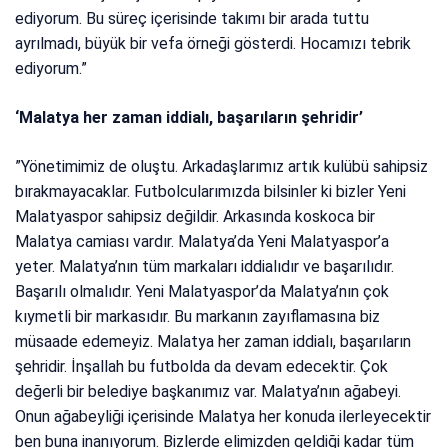
ediyorum. Bu süreç içerisinde takımı bir arada tuttu
ayrılmadı, büyük bir vefa örneği gösterdi. Hocamızı tebrik
ediyorum.”
‘Malatya her zaman iddialı, başarıların şehridir’
”Yönetimimiz de oluştu. Arkadaşlarımız artık kulübü sahipsiz
bırakmayacaklar. Futbolcularımızda bilsinler ki bizler Yeni
Malatyaspor sahipsiz değildir. Arkasında koskoca bir
Malatya camiası vardır. Malatya’da Yeni Malatyaspor’a
yeter. Malatya’nın tüm markaları iddialıdır ve başarılıdır.
Başarılı olmalıdır. Yeni Malatyaspor’da Malatya’nın çok
kıymetli bir markasıdır. Bu markanın zayıflamasına biz
müsaade edemeyiz. Malatya her zaman iddialı, başarıların
şehridir. İnşallah bu futbolda da devam edecektir. Çok
değerli bir belediye başkanımız var. Malatya’nın ağabeyi.
Onun ağabeyliği içerisinde Malatya her konuda ilerleyecektir
ben buna inanıyorum. Bizlerde elimizden geldiği kadar tüm