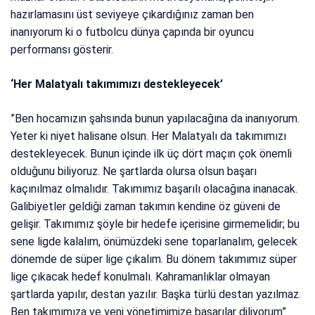
hazırlamasını üst seviyeye çıkardığınız zaman ben
inanıyorum ki o futbolcu dünya çapında bir oyuncu
performansı gösterir.
‘Her Malatyalı takımımızı destekleyecek’
”Ben hocamızın şahsında bunun yapılacağına da inanıyorum.
Yeter ki niyet halisane olsun. Her Malatyalı da takımımızı
destekleyecek. Bunun içinde ilk üç dört maçın çok önemli
olduğunu biliyoruz. Ne şartlarda olursa olsun başarı
kaçınılmaz olmalıdır. Takımımız başarılı olacağına inanacak.
Galibiyetler geldiği zaman takımın kendine öz güveni de
gelişir. Takımımız şöyle bir hedefe içerisine girmemelidir; bu
sene ligde kalalım, önümüzdeki sene toparlanalım, gelecek
dönemde de süper lige çıkalım. Bu dönem takımımız süper
lige çıkacak hedef konulmalı. Kahramanlıklar olmayan
şartlarda yapılır, destan yazılır. Başka türlü destan yazılmaz.
Ben takımımıza ve yeni yönetimimize başarılar diliyorum”