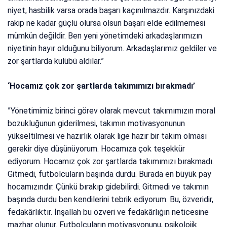
niyet, hasbilik varsa orada başarı kaçınılmazdır. Karşınızdaki
rakip ne kadar güçlü olursa olsun başarı elde edilmemesi
mümkün değildir. Ben yeni yönetimdeki arkadaşlarımızın
niyetinin hayır olduğunu biliyorum. Arkadaşlarımız geldiler ve
zor şartlarda kulübü aldılar.”
‘Hocamız çok zor şartlarda takımımızı bırakmadı’
”Yönetimimiz birinci görev olarak mevcut takımımızın moral
bozukluğunun giderilmesi, takımın motivasyonunun
yükseltilmesi ve hazırlık olarak lige hazır bir takım olması
gerekir diye düşünüyorum. Hocamıza çok teşekkür
ediyorum. Hocamız çok zor şartlarda takımımızı bırakmadı.
Gitmedi, futbolcuların başında durdu. Burada en büyük pay
hocamızındır. Çünkü bırakıp gidebilirdi. Gitmedi ve takımın
başında durdu ben kendilerini tebrik ediyorum. Bu, özveridir,
fedakârlıktır. İnşallah bu özveri ve fedakârlığın neticesine
mazhar olunur. Futbolcuların motivasyonunu, psikolojik