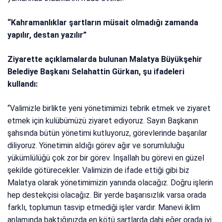
“Kahramanlıklar şartların müsait olmadığı zamanda
yapılır, destan yazılır”
Ziyarette açıklamalarda bulunan Malatya Büyükşehir
Belediye Başkanı Selahattin Gürkan, şu ifadeleri
kullandı:
“Valimizle birlikte yeni yönetimimizi tebrik etmek ve ziyaret
etmek için kulübümüzü ziyaret ediyoruz. Sayın Başkanın
şahsında bütün yönetimi kutluyoruz, görevlerinde başarılar
diliyoruz. Yönetimin aldığı görev ağır ve sorumluluğu
yükümlülüğü çok zor bir görev. İnşallah bu görevi en güzel
şekilde götürecekler. Valimizin de ifade ettiği gibi biz
Malatya olarak yönetimimizin yanında olacağız. Doğru işlerin
hep destekçisi olacağız. Bir yerde başarısızlık varsa orada
farklı, toplumun tasvip etmediği işler vardır. Manevi iklim
anlamında baktığınızda en kötü şartlarda dahi eğer orada iyi