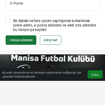
E-Posta
Bir dahaki sefere yorum yaptığımda kullanılmak
üzere adımı, e-posta adresimi ve web site adresimi
bu tarayıcıya kaydet.
YORUM GÖNDER
GIRIŞ YAP
Bu web sitesinde en iyi deneyimi yaşamanızı sağlamak için
Kabul
çerezler kullanılmaktadır.