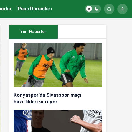
porlar
Puan Durumları
Yeni Haberler
Konyaspor’da Sivasspor maçı
hazırlıkları sürüyor