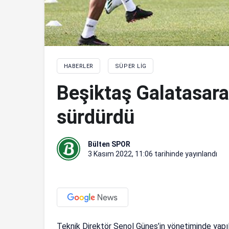
HABERLER
SÜPER LIG
Beşiktaş Galatasaray
sürdürdü
Bülten SPOR
3 Kasım 2022, 11:06
tarihinde yayınlandı
Teknik Direktör Şenol Güneş’in yönetiminde yapı