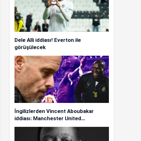
Dele Alli iddiası! Everton ile
görüşülecek
İngilizlerden Vincent Aboubakar
iddiası: Manchester United…