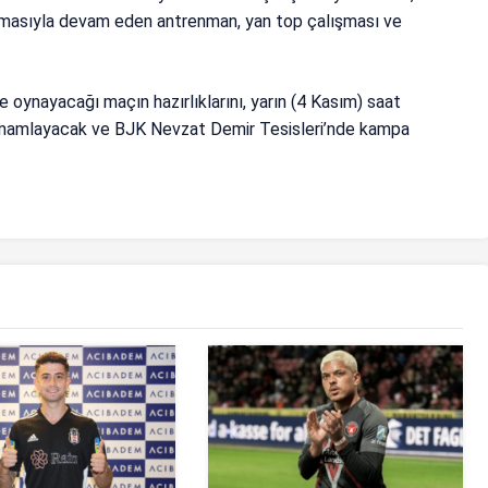
ışmasıyla devam eden antrenman, yan top çalışması ve
e oynayacağı maçın hazırlıklarını, yarın (4 Kasım) saat
amamlayacak ve BJK Nevzat Demir Tesisleri’nde kampa