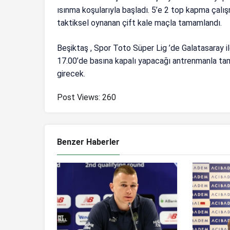
ısınma koşularıyla başladı. 5’e 2 top kapma çal
taktiksel oynanan çift kale maçla tamamlandı.
Beşiktaş , Spor Toto Süper Lig ’de Galatasaray il
17.00’de basına kapalı yapacağı antrenmanla t
girecek.
Post Views:
260
Benzer Haberler