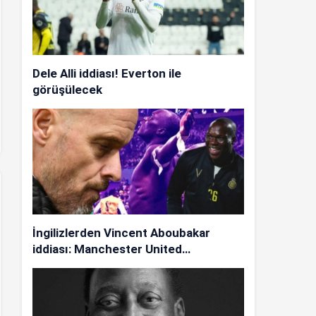
Dele Alli iddiası! Everton ile
görüşülecek
İngilizlerden Vincent Aboubakar
iddiası: Manchester United…