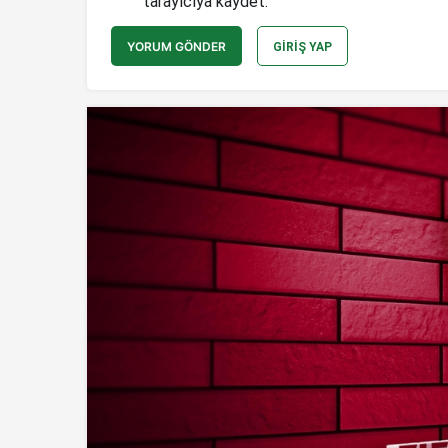
tarayıcıya kaydet.
YORUM GÖNDER
GIRIŞ YAP