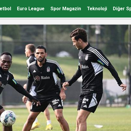
etbol
Euro League
Spor Magazin
Teknoloji
Diğer S