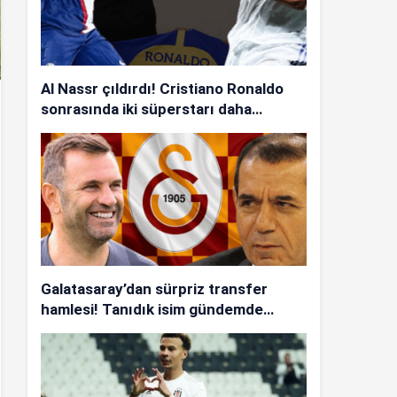
Al Nassr çıldırdı! Cristiano Ronaldo
sonrasında iki süperstarı daha
istiyorlar…
Galatasaray’dan sürpriz transfer
hamlesi! Tanıdık isim gündemde…