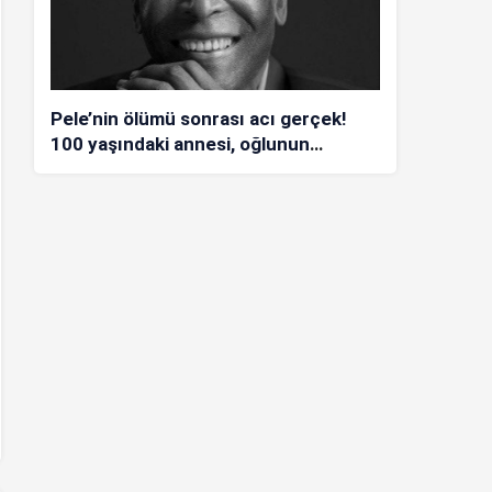
Pele’nin ölümü sonrası acı gerçek!
100 yaşındaki annesi, oğlunun
öldüğünü bilmiyor