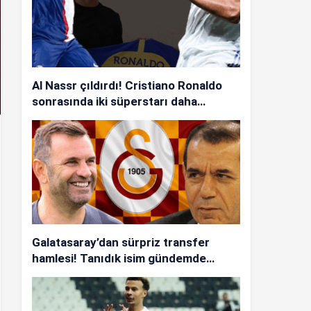
Al Nassr çıldırdı! Cristiano Ronaldo
sonrasında iki süperstarı daha
istiyorlar…
Galatasaray’dan sürpriz transfer
hamlesi! Tanıdık isim gündemde…