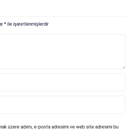
lar
*
ile işaretlenmişlerdir
mak üzere adımı, e-posta adresimi ve web site adresimi bu