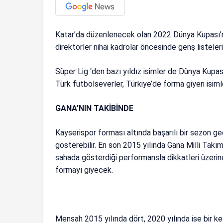
Katar’da düzenlenecek olan 2022 Dünya Kupası’na 
direktörler nihai kadrolar öncesinde genş listeler
Süper Lig ‘den bazı yıldız isimler de Dünya Kupa
Türk futbolseverler, Türkiye’de forma giyen isim
GANA’NIN TAKİBİNDE
Kayserispor forması altında başarılı bir sezon g
gösterebilir. En son 2015 yılında Gana Milli Takı
sahada gösterdiği performansla dikkatleri üzerin
formayı giyecek.
Mensah 2015 yılında dört, 2020 yılında ise bir ke