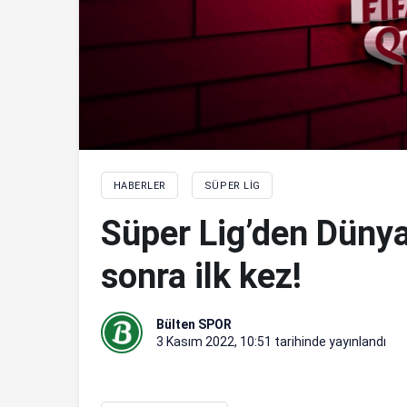
HABERLER
SÜPER LIG
Süper Lig’den Dünya
sonra ilk kez!
Bülten SPOR
3 Kasım 2022, 10:51
tarihinde yayınlandı