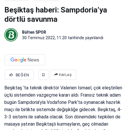
Beşiktaş haberi: Sampdoria’ya
dörtlü savunma
Bülten SPOR
30 Temmuz 2022, 11:20
tarihinde yayınlandı
BEĞEN
PAYLAŞ
Beşiktaş ‘ta teknik direktör Valerien Ismael, çok eleştirilen
üçlü sistemden vazgeçme kararı aldı. Fransız teknik adam
bugün Sampdoria’yla Vodafone Park’ta oynanacak hazırlık
maçı ile birlikte sistemde değişikliğe gidecek. Beşiktaş, 4-
3-3 sistemi ile sahada olacak. Son dönemdeki tepkileri de
masaya yatıran Beşiktaşlı kurmayların, geç olmadan