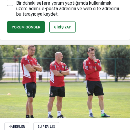
Bir dahaki sefere yorum yaptığımda kullanılmak
üzere adımı, e-posta adresimi ve web site adresimi
bu tarayıcıya kaydet.
YORUM GÖNDER
GIRIŞ YAP
HABERLER
SÜPER LIG