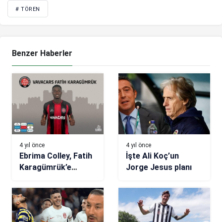
# TÖREN
Benzer Haberler
4 yıl önce
4 yıl önce
Ebrima Colley, Fatih
İşte Ali Koç’un
Karagümrük’e
Jorge Jesus planı
transfer oldu