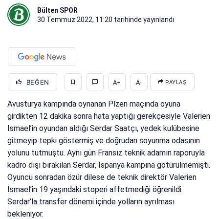
Bülten SPOR
30 Temmuz 2022, 11:20
tarihinde yayınlandı
BEĞEN
A+
A-
PAYLAŞ
Avusturya kampında oynanan Plzen maçında oyuna
girdikten 12 dakika sonra hata yaptığı gerekçesiyle Valerien
Ismael’in oyundan aldığı Serdar Saatçı, yedek kulübesine
gitmeyip tepki göstermiş ve doğrudan soyunma odasının
yolunu tutmuştu. Aynı gün Fransız teknik adamın raporuyla
kadro dışı bırakılan Serdar, İspanya kampına götürülmemişti.
Oyuncu sonradan özür dilese de teknik direktör Valerien
Ismael’in 19 yaşındaki stoperi affetmediği öğrenildi.
Serdar’la transfer dönemi içinde yolların ayrılması
bekleniyor.