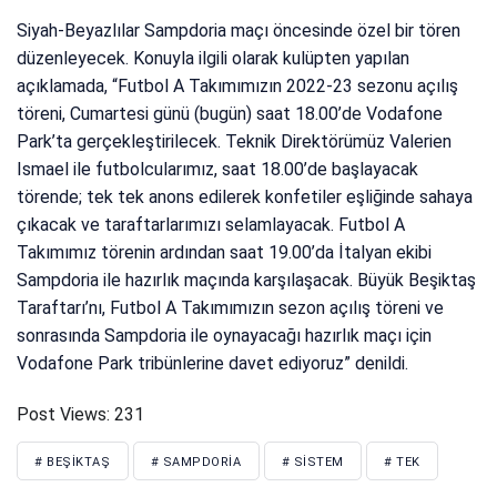
Siyah-Beyazlılar Sampdoria maçı öncesinde özel bir tören
düzenleyecek. Konuyla ilgili olarak kulüpten yapılan
açıklamada, “Futbol A Takımımızın 2022-23 sezonu açılış
töreni, Cumartesi günü (bugün) saat 18.00’de Vodafone
Park’ta gerçekleştirilecek. Teknik Direktörümüz Valerien
Ismael ile futbolcularımız, saat 18.00’de başlayacak
törende; tek tek anons edilerek konfetiler eşliğinde sahaya
çıkacak ve taraftarlarımızı selamlayacak. Futbol A
Takımımız törenin ardından saat 19.00’da İtalyan ekibi
Sampdoria ile hazırlık maçında karşılaşacak. Büyük Beşiktaş
Taraftarı’nı, Futbol A Takımımızın sezon açılış töreni ve
sonrasında Sampdoria ile oynayacağı hazırlık maçı için
Vodafone Park tribünlerine davet ediyoruz” denildi.
Post Views:
231
# BEŞIKTAŞ
# SAMPDORIA
# SISTEM
# TEK