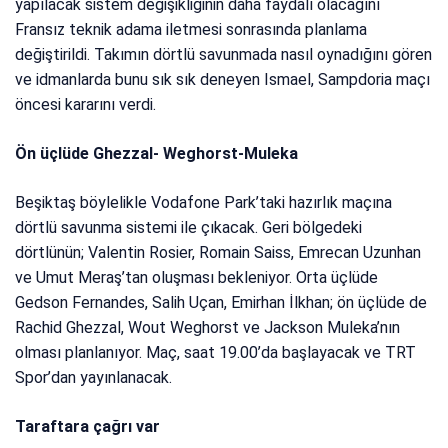
yapılacak sistem değişikliğinin daha faydalı olacağını
Fransız teknik adama iletmesi sonrasında planlama
değiştirildi. Takımın dörtlü savunmada nasıl oynadığını gören
ve idmanlarda bunu sık sık deneyen Ismael, Sampdoria maçı
öncesi kararını verdi.
Ön üçlüde Ghezzal- Weghorst-Muleka
Beşiktaş böylelikle Vodafone Park’taki hazırlık maçına
dörtlü savunma sistemi ile çıkacak. Geri bölgedeki
dörtlünün; Valentin Rosier, Romain Saiss, Emrecan Uzunhan
ve Umut Meraş’tan oluşması bekleniyor. Orta üçlüde
Gedson Fernandes, Salih Uçan, Emirhan İlkhan; ön üçlüde de
Rachid Ghezzal, Wout Weghorst ve Jackson Muleka’nın
olması planlanıyor. Maç, saat 19.00’da başlayacak ve TRT
Spor’dan yayınlanacak.
Taraftara çağrı var