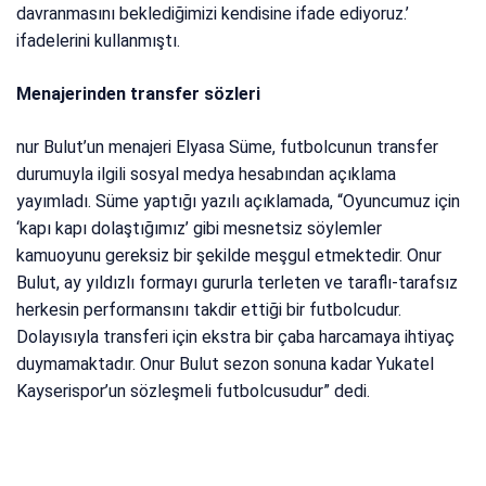
davranmasını beklediğimizi kendisine ifade ediyoruz.’
ifadelerini kullanmıştı.
Menajerinden transfer sözleri
nur Bulut’un menajeri Elyasa Süme, futbolcunun transfer
durumuyla ilgili sosyal medya hesabından açıklama
yayımladı. Süme yaptığı yazılı açıklamada, “Oyuncumuz için
‘kapı kapı dolaştığımız’ gibi mesnetsiz söylemler
kamuoyunu gereksiz bir şekilde meşgul etmektedir. Onur
Bulut, ay yıldızlı formayı gururla terleten ve taraflı-tarafsız
herkesin performansını takdir ettiği bir futbolcudur.
Dolayısıyla transferi için ekstra bir çaba harcamaya ihtiyaç
duymamaktadır. Onur Bulut sezon sonuna kadar Yukatel
Kayserispor’un sözleşmeli futbolcusudur” dedi.