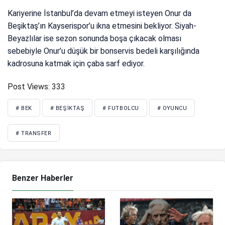
Kariyerine İstanbul’da devam etmeyi isteyen Onur da
Beşiktaş’ın Kayserispor’u ikna etmesini bekliyor. Siyah-
Beyazlılar ise sezon sonunda boşa çıkacak olması
sebebiyle Onur’u düşük bir bonservis bedeli karşılığında
kadrosuna katmak için çaba sarf ediyor.
Post Views:
333
# BEK
# BEŞIKTAŞ
# FUTBOLCU
# OYUNCU
# TRANSFER
Benzer Haberler