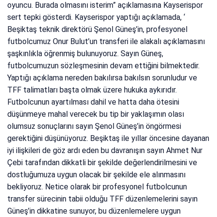
oyuncu. Burada olmasını isterim” açıklamasına Kayserispor
sert tepki gösterdi. Kayserispor yaptığı açıklamada, ‘
Beşiktaş teknik direktörü Şenol Güneş’in, profesyonel
futbolcumuz Onur Bulut’un transferi ile alakalı açıklamasını
şaşkınlıkla öğrenmiş bulunuyoruz. Sayın Güneş,
futbolcumuzun sözleşmesinin devam ettiğini bilmektedir.
Yaptığı açıklama nereden bakılırsa bakılsın sorunludur ve
TFF talimatları başta olmak üzere hukuka aykırıdır.
Futbolcunun ayartılması dahil ve hatta daha ötesini
düşünmeye mahal verecek bu tip bir yaklaşımın olası
olumsuz sonuçlarını sayın Şenol Güneş’in öngörmesi
gerektiğini düşünüyoruz. Beşiktaş ile yıllar öncesine dayanan
iyi ilişkileri de göz ardı eden bu davranışın sayın Ahmet Nur
Çebi tarafından dikkatli bir şekilde değerlendirilmesini ve
dostluğumuza uygun olacak bir şekilde ele alınmasını
bekliyoruz. Netice olarak bir profesyonel futbolcunun
transfer sürecinin tabii olduğu TFF düzenlemelerini sayın
Güneş’in dikkatine sunuyor, bu düzenlemelere uygun