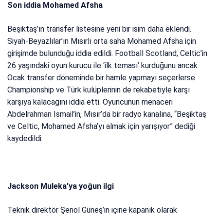
Son iddia Mohamed Afsha
Beşiktaş’ın transfer listesine yeni bir isim daha eklendi.
Siyah-Beyazlılar’ın Mısırlı orta saha Mohamed Afsha için
girişimde bulunduğu iddia edildi. Football Scotland, Celtic’in
26 yaşındaki oyun kurucu ile ‘ilk teması’ kurduğunu ancak
Ocak transfer döneminde bir hamle yapmayı seçerlerse
Championship ve Türk kulüplerinin de rekabetiyle karşı
karşıya kalacağını iddia etti. Oyuncunun menaceri
Abdelrahman Ismail’in, Mısır’da bir radyo kanalına, “Beşiktaş
ve Celtic, Mohamed Afsha’yı almak için yarışıyor” dediği
kaydedildi.
Jackson Muleka’ya yoğun ilgi
Teknik direktör Şenol Güneş’in içine kapanık olarak