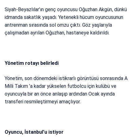
Siyah-Beyazlılar’ın genç oyuncusu Oğuzhan Akgün, dünkü
idmanda sakatlık yaşadı. Yetenekli hücum oyuncusunun
antrenman sırasında sol omzu çıktı. Göz yaşlarıyla
çalışmadan ayrılan Oğuzhan, hastaneye kaldırıldı.
Yönetim rotayı belirledi
Yönetim, son dönemdeki istikrarlı görüntüsü sonrasında A
Milli Takım ’a kadar yükselen futbolcu için kulübü ve
oyuncuyla bir an önce anlaşıp ardından Ocak ayında
transferi resmileştirmeyi amaçlıyor.
Oyuncu, İstanbul’u istiyor