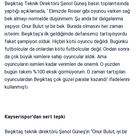
Beşiktaş Teknik Direktörü Şenol Güneş basın toplantısında
yaptığı açıklamada, ‘ Elimizde Rosier gibi oyuncu varken sağ
bek almayı normalde düşünmem. Şu anda bir dalgalanma
yaşıyor. Onur Bulut iyi bir bek. Burada olmasını her zaman
isterim. Beşiktaş’a ilk geldiğimde defansımız tartışılıyordu
fakat şampiyon olduk. Hiçbiri kötü oyuncu değildi. Bugünkü
futbolcular da onlardan kötü futbolcular değil. Ondan sonra
da çok büyük isimlere sahip oyuncular aldık. Ama
oyuncuların isimleri kadar verimleri de önemli. O yüzden
bugün takımı %100 eksik görmüyorum. O zaman tartışılan
oyunculardan Beşiktaş çok güzel paralar kazandı’ ifadelerini
kullanmıştı.
Kayserispor’dan sert tepki
Beşiktaş teknik direktörü Şenol Güneş’in “Onur Bulut, iyi bir