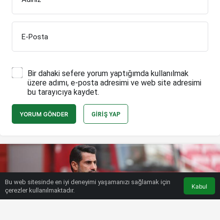
E-Posta
Bir dahaki sefere yorum yaptığımda kullanılmak
üzere adımı, e-posta adresimi ve web site adresimi
bu tarayıcıya kaydet.
YORUM GÖNDER
GIRIŞ YAP
Bu web sitesinde en iyi deneyimi yaşamanızı sağlamak için
Kabul
çerezler kullanılmaktadır.