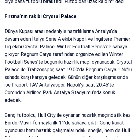
diye bana futbolu bıraktırdı. Futboldan uzak kaldım” dedi.
Fırtına’nın rakibi Crystal Palace
Dünya Kupası arası nedeniyle hazırlıklarına Antalya’da
devam eden İtalya Serie A ekibi Napoli ve İngiltere Premier
Lig ekibi Crystal Palace, Winter Football Series’de sahaya
çıkıyor. Regnum Carya tarafından organize edilen Winter
Football Series’te bugün iki hazırlık maçı oynanacak. Crystal
Palace ile Trabzonspor, saat 19.00’da Regnum Carya 1 No’lu
sahada karşı karşıya gelecek. Günün diğer karşılaşmasında
ise Fraport TAV Antalyaspor, Napoli’yi saat 20.45’te
Corendon Airlines Park Antalya Stadyumu’nda konuk
edecek.
Genç futbolcu, Hull City ile oynanan hazırlık maçında ilk kez
Bordo-Mavili formayla ilk 11’de sahaya çıktı. Genç kanat
oyuncusu hem hazırlık çalışmalarındaki enerjisi, hem de Hull