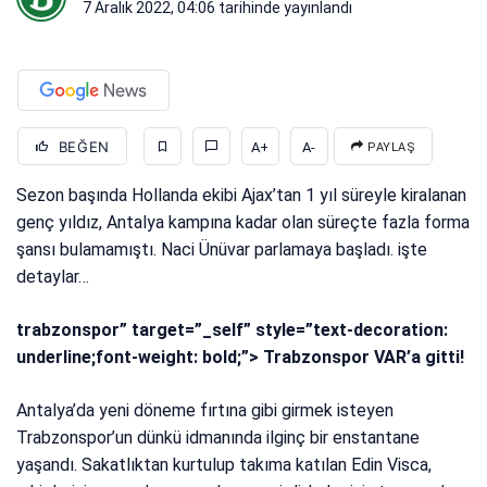
7 Aralık 2022, 04:06
tarihinde yayınlandı
BEĞEN
A+
A-
PAYLAŞ
Sezon başında Hollanda ekibi Ajax’tan 1 yıl süreyle kiralanan
genç yıldız, Antalya kampına kadar olan süreçte fazla forma
şansı bulamamıştı. Naci Ünüvar parlamaya başladı. işte
detaylar…
trabzonspor” target=”_self” style=”text-decoration:
underline;font-weight: bold;”> Trabzonspor VAR’a gitti!
Antalya’da yeni döneme fırtına gibi girmek isteyen
Trabzonspor’un dünkü idmanında ilginç bir enstantane
yaşandı. Sakatlıktan kurtulup takıma katılan Edin Visca,