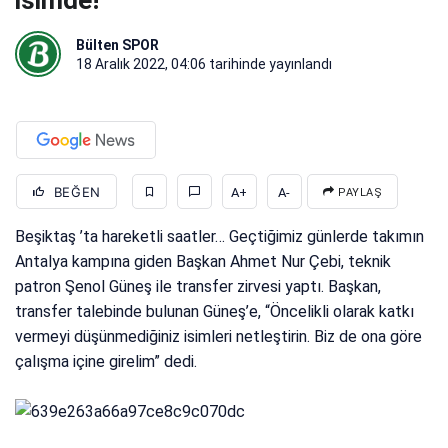
isimde!
Bülten SPOR
18 Aralık 2022, 04:06
tarihinde yayınlandı
BEĞEN
A+
A-
PAYLAŞ
Beşiktaş ’ta hareketli saatler… Geçtiğimiz günlerde takımın
Antalya kampına giden Başkan Ahmet Nur Çebi, teknik
patron Şenol Güneş ile transfer zirvesi yaptı. Başkan,
transfer talebinde bulunan Güneş’e, “Öncelikli olarak katkı
vermeyi düşünmediğiniz isimleri netleştirin. Biz de ona göre
çalışma içine girelim” dedi.