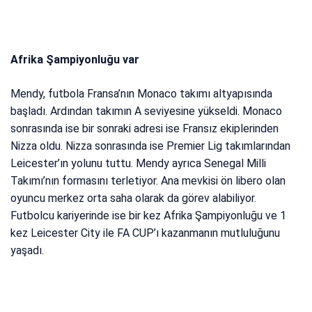
Afrika Şampiyonluğu var
Mendy, futbola Fransa’nın Monaco takımı altyapısında
başladı. Ardından takımın A seviyesine yükseldi. Monaco
sonrasında ise bir sonraki adresi ise Fransız ekiplerinden
Nizza oldu. Nizza sonrasında ise Premier Lig takımlarından
Leicester’ın yolunu tuttu. Mendy ayrıca Senegal Milli
Takımı’nın formasını terletiyor. Ana mevkisi ön libero olan
oyuncu merkez orta saha olarak da görev alabiliyor.
Futbolcu kariyerinde ise bir kez Afrika Şampiyonluğu ve 1
kez Leicester City ile FA CUP’ı kazanmanın mutluluğunu
yaşadı.