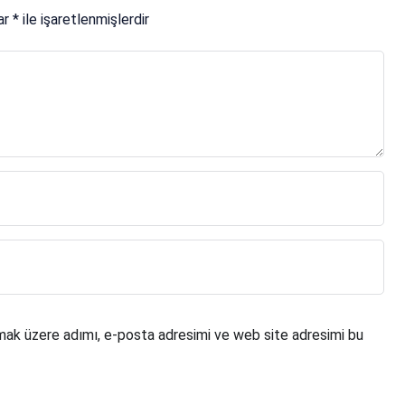
lar
*
ile işaretlenmişlerdir
mak üzere adımı, e-posta adresimi ve web site adresimi bu