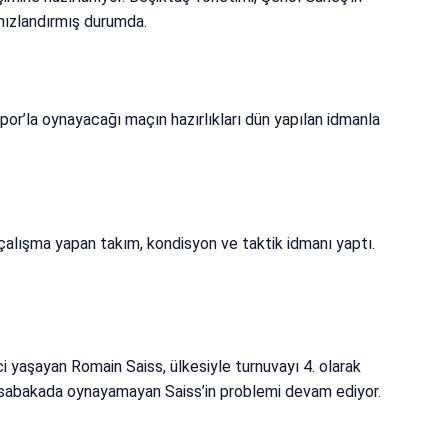
 hızlandırmış durumda.
spor’la oynayacağı maçın hazırlıkları dün yapılan idmanla
çalışma yapan takım, kondisyon ve taktik idmanı yaptı.
i yaşayan Romain Saiss, ülkesiyle turnuvayı 4. olarak
üsabakada oynayamayan Saiss’in problemi devam ediyor.