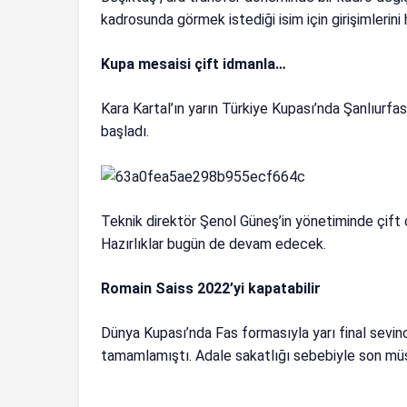
kadrosunda görmek istediği isim için girişimlerini
Kupa mesaisi çift idmanla…
Kara Kartal’ın yarın Türkiye Kupası’nda Şanlıurfa
başladı.
Teknik direktör Şenol Güneş’in yönetiminde çift 
Hazırlıklar bugün de devam edecek.
Romain Saiss 2022’yi kapatabilir
Dünya Kupası’nda Fas formasıyla yarı final sevinc
tamamlamıştı. Adale sakatlığı sebebiyle son m