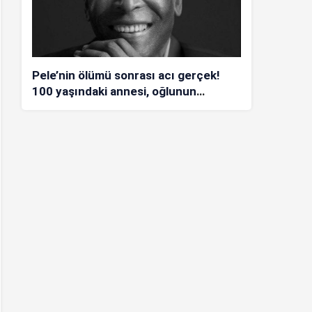
Pele’nin ölümü sonrası acı gerçek!
100 yaşındaki annesi, oğlunun
öldüğünü bilmiyor