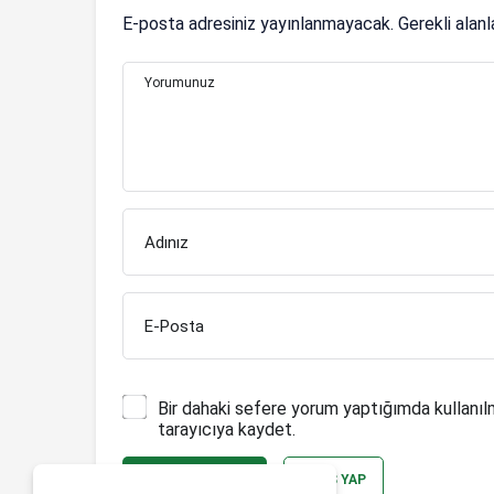
E-posta adresiniz yayınlanmayacak.
Gerekli alan
Yorumunuz
Adınız
E-Posta
Bir dahaki sefere yorum yaptığımda kullanıl
tarayıcıya kaydet.
YORUM GÖNDER
GIRIŞ YAP