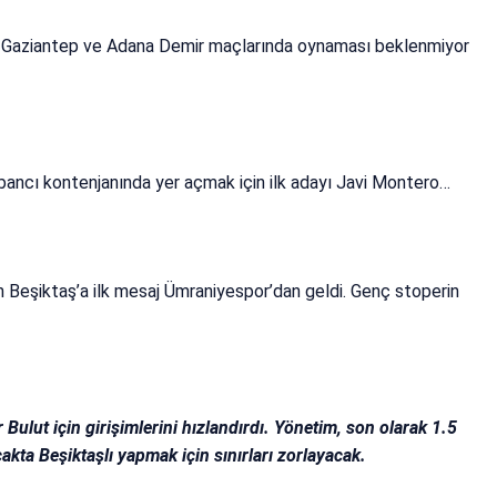
’ın Gaziantep ve Adana Demir maçlarında oynaması beklenmiyor
bancı kontenjanında yer açmak için ilk adayı Javi Montero…
n Beşiktaş’a ilk mesaj Ümraniyespor’dan geldi. Genç stoperin
 Bulut için girişimlerini hızlandırdı. Yönetim, son olarak 1.5
kta Beşiktaşlı yapmak için sınırları zorlayacak.