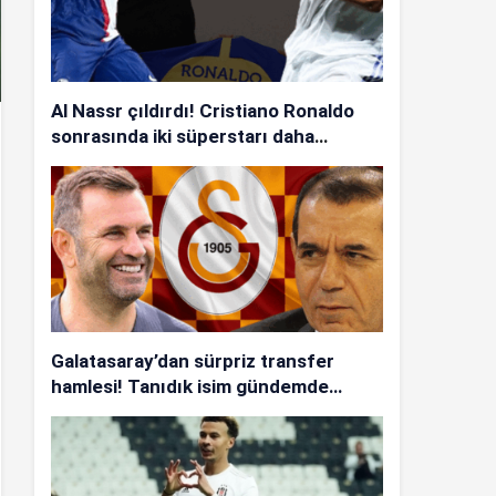
Al Nassr çıldırdı! Cristiano Ronaldo
sonrasında iki süperstarı daha
istiyorlar…
Galatasaray’dan sürpriz transfer
hamlesi! Tanıdık isim gündemde…