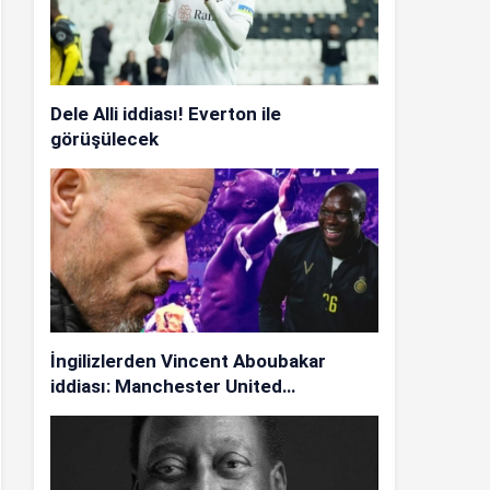
Dele Alli iddiası! Everton ile
görüşülecek
İngilizlerden Vincent Aboubakar
iddiası: Manchester United…