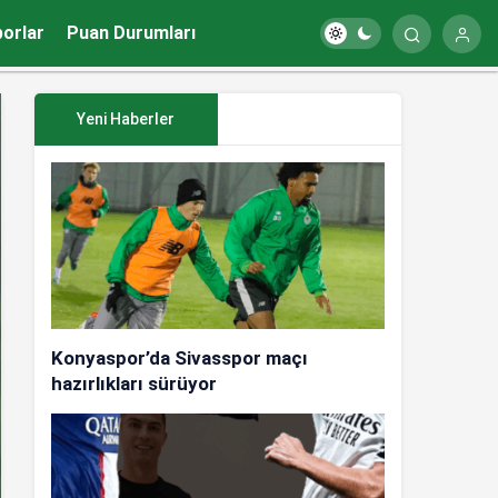
porlar
Puan Durumları
Yeni Haberler
Konyaspor’da Sivasspor maçı
hazırlıkları sürüyor