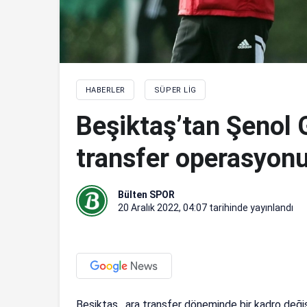
HABERLER
SÜPER LIG
Beşiktaş’tan Şenol 
transfer operasyonu
Bülten SPOR
20 Aralık 2022, 04:07
tarihinde yayınlandı
Beşiktaş , ara transfer döneminde bir kadro değiş