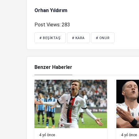
Orhan Yıldırım
Post Views:
283
# BEŞIKTAŞ
# KARA
# ONUR
Benzer Haberler
4 yıl önce
4 yıl önce