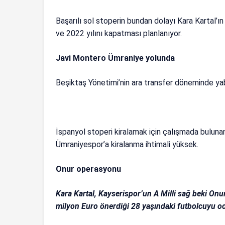
Başarılı sol stoperin bundan dolayı Kara Kartal
ve 2022 yılını kapatması planlanıyor.
Javi Montero Ümraniye yolunda
Beşiktaş Yönetimi’nin ara transfer döneminde ya
İspanyol stoperi kiralamak için çalışmada buluna
Ümraniyespor’a kiralanma ihtimali yüksek.
Onur operasyonu
Kara Kartal, Kayserispor’un A Milli sağ beki Onur
milyon Euro önerdiği 28 yaşındaki futbolcuyu oca