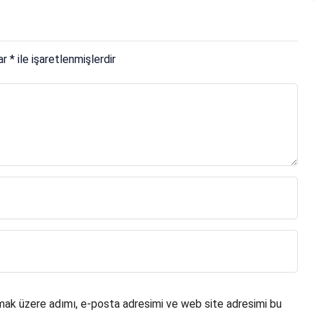
lar
*
ile işaretlenmişlerdir
mak üzere adımı, e-posta adresimi ve web site adresimi bu