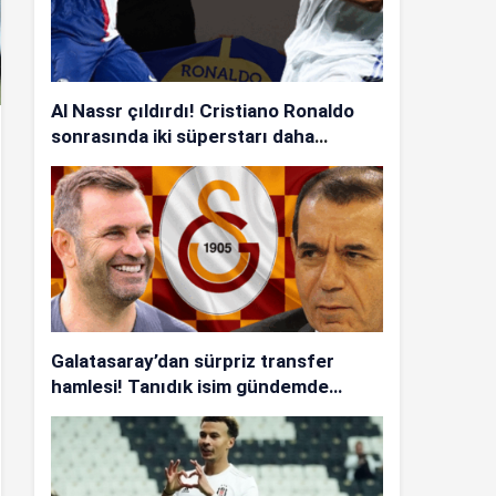
Al Nassr çıldırdı! Cristiano Ronaldo
sonrasında iki süperstarı daha
istiyorlar…
Galatasaray’dan sürpriz transfer
hamlesi! Tanıdık isim gündemde…