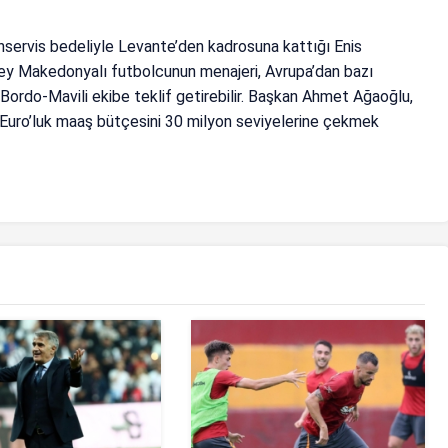
servis bedeliyle Levante’den kadrosuna kattığı Enis
Kuzey Makedonyalı futbolcunun menajeri, Avrupa’dan bazı
Bordo-Mavili ekibe teklif getirebilir. Başkan Ahmet Ağaoğlu,
 Euro’luk maaş bütçesini 30 milyon seviyelerine çekmek