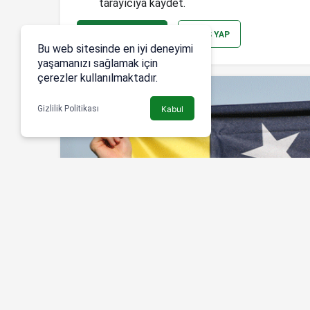
tarayıcıya kaydet.
YORUM GÖNDER
GIRIŞ YAP
Bu web sitesinde en iyi deneyimi
yaşamanızı sağlamak için
çerezler kullanılmaktadır.
Gizlilik Politikası
Kabul