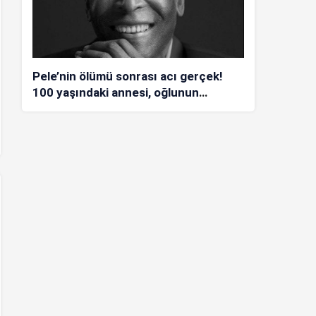
Pele’nin ölümü sonrası acı gerçek!
100 yaşındaki annesi, oğlunun
öldüğünü bilmiyor