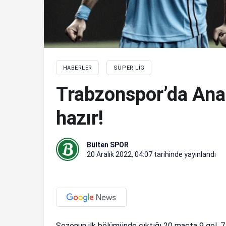
HABERLER
SÜPER LIG
Trabzonspor’da Ana
hazır!
Bülten SPOR
20 Aralık 2022, 04:07
tarihinde yayınlandı
Sezonun ilk bölümünde çıktığı 20 maçta 9 gol, 7