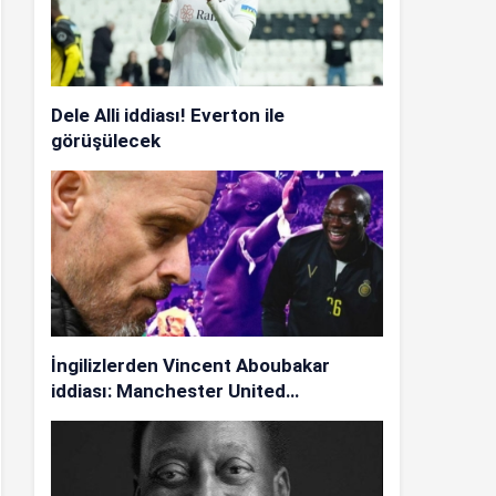
Dele Alli iddiası! Everton ile
görüşülecek
İngilizlerden Vincent Aboubakar
iddiası: Manchester United…