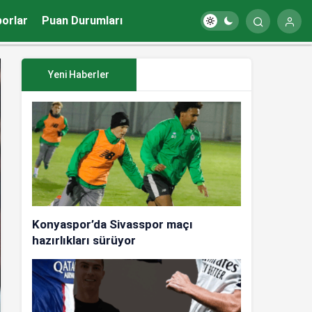
porlar
Puan Durumları
Yeni Haberler
Konyaspor’da Sivasspor maçı
hazırlıkları sürüyor