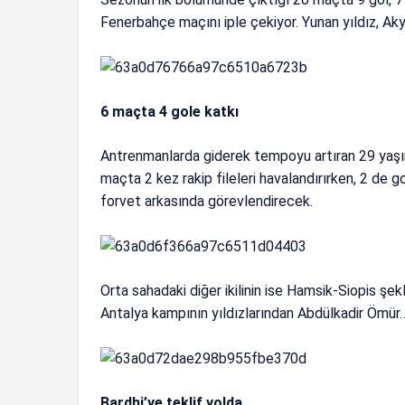
Fenerbahçe maçını iple çekiyor. Yunan yıldız, Aky
6 maçta 4 gole katkı
Antrenmanlarda giderek tempoyu artıran 29 yaşı
maçta 2 kez rakip fileleri havalandırırken, 2 de g
forvet arkasında görevlendirecek.
Orta sahadaki diğer ikilinin ise Hamsik-Siopis şek
Antalya kampının yıldızlarından Abdülkadir Ömür
Bardhi’ye teklif yolda