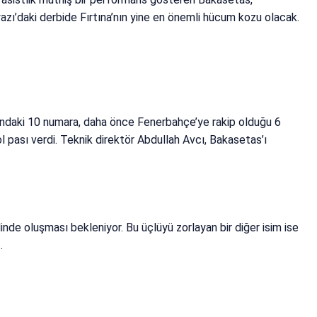
azı’daki derbide Fırtına’nın yine en önemli hücum kozu olacak.
ndaki 10 numara, daha önce Fenerbahçe’ye rakip olduğu 6
ol pası verdi. Teknik direktör Abdullah Avcı, Bakasetas’ı
linde oluşması bekleniyor. Bu üçlüyü zorlayan bir diğer isim ise
…